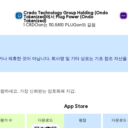
Credo Technology Group Holding (Ondo
Tokenized)에서 Plug Power (Ondo
Tokenized)
1 CRDOon는 110.5810 PLUGon와 같음
 보증하거나 제휴한 것이 아닙니다. 회사명 및 기타 상표는 기초 참조 자
, 스왑하세요. 가장 신뢰받는 암호화폐 지갑.
App Store
평가 수
다운로드
평점
다운로드