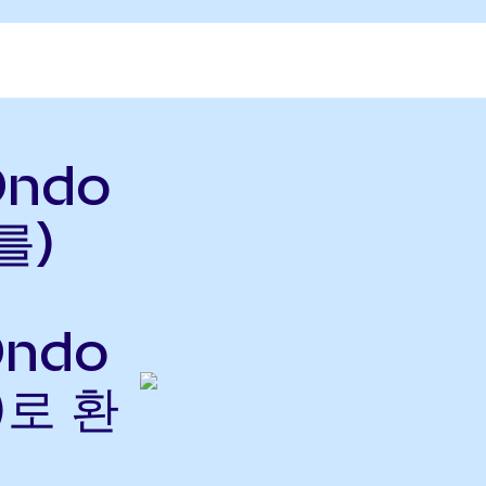
Ondo
를)
Ondo
)로 환