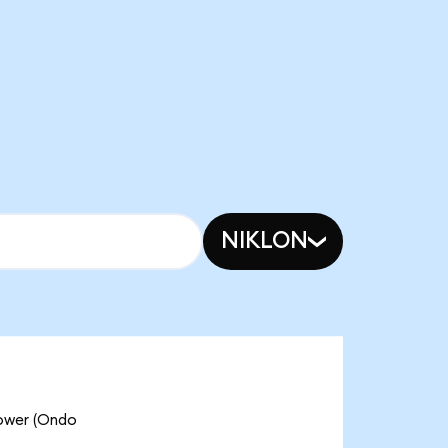
NIKLON
wer (Ondo