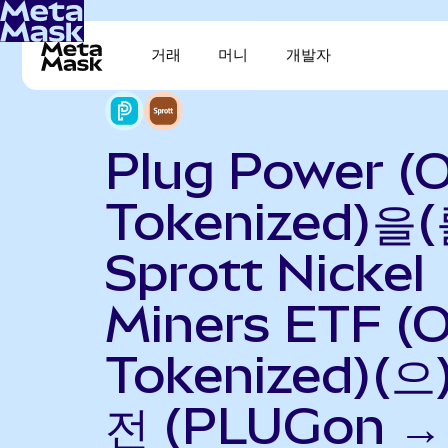
거래
머니
개발자
Plug Power (
Tokenized)을(
Sprott Nickel
Miners ETF (
Tokenized)(으
전 (PLUGon →