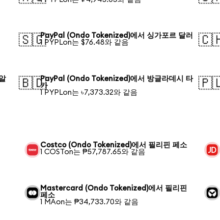
PayPal (Ondo Tokenized)에서 싱가포르 달러
🇸🇬
🇨
1 PYPLon는 $76.48와 같음
헤알
PayPal (Ondo Tokenized)에서 방글라데시 타
🇧🇩
🇵
카
1 PYPLon는 ৳7,373.32와 같음
Costco (Ondo Tokenized)에서 필리핀 페소
1 COSTon는 ₱57,787.65와 같음
Mastercard (Ondo Tokenized)에서 필리핀
페소
1 MAon는 ₱34,733.70와 같음