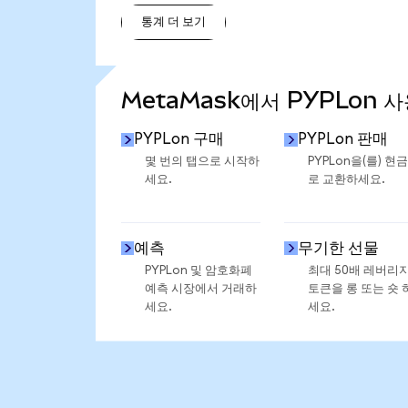
통계 더 보기
통계 더 보기
MetaMask에서 PYPLon 
PYPLon 구매
PYPLon 판매
몇 번의 탭으로 시작하
PYPLon을(를) 현
세요.
로 교환하세요.
예측
무기한 선물
PYPLon 및 암호화폐
최대 50배 레버리
예측 시장에서 거래하
토큰을 롱 또는 숏 
세요.
세요.