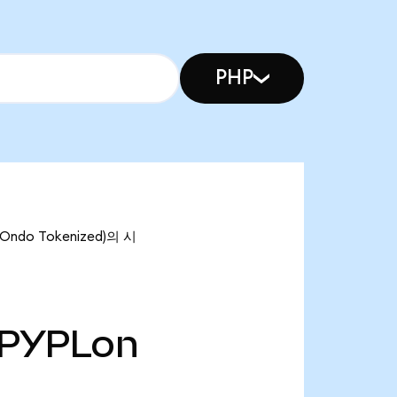
PHP
Ondo Tokenized)의 시
PYPLon