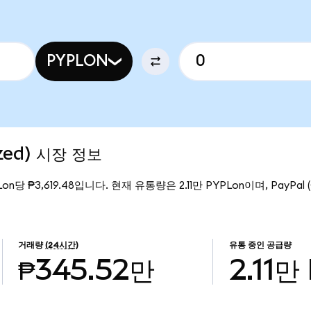
PYPLON
ized) 시장 정보
Lon당 ₱3,619.48입니다. 현재 유통량은 2.11만 PYPLon이며, PayPal (
거래량
(24시간)
유통 중인 공급량
₱345.52만
2.11만