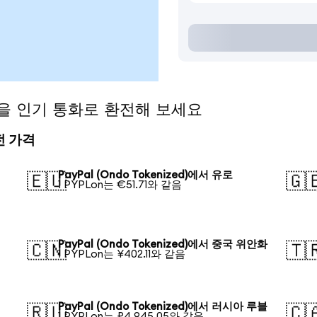
ed)을 인기 통화로 환전해 보세요
환전 가격
PayPal (Ondo Tokenized)에서 유로
🇪🇺
🇬
1 PYPLon는 €51.71와 같음
PayPal (Ondo Tokenized)에서 중국 위안화
🇨🇳
🇹
1 PYPLon는 ¥402.11와 같음
PayPal (Ondo Tokenized)에서 러시아 루블
🇷🇺
🇨
1 PYPLon는 ₽4,945.05와 같음