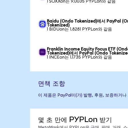
1 SOXXon는 9.0035 PYPLon와 같음
Baidu (Ondo Tokenized)에서 PayPal (
Tokenized)
1 BIDUon는 1.8281 PYPLon와 같음
Franklin Income Equity Focus ETF (Ond
Tokenized)에서 PayPal (Ondo Tokenize
1 INCEon는 1.1735 PYPLon와 같음
면책 조항
이 제품은 PayPal이(가) 발행, 후원, 보증
몇 초 만에 PYPLon 받기
MetaMask에서 PYPLon을 구매, 판매, 거래