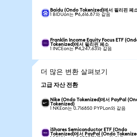
Baidu (Ondo Tokenized)에서 필리핀 페
1 BIDUon는 ₱6,616.87와 같음
Franklin Income Equity Focus ETF (Ond
Tokenized)에서 필리핀 페소
1 INCEon는 ₱4,247.63와 같음
더 많은 변환 살펴보기
고급 자산 전환
Nike (Ondo Tokenized)에서 PayPal (On
Tokenized)
1 NKEon는 0.716850 PYPLon와 같음
iShares Semiconductor ETF (Ondo
Tokenized)에서 PayPal (Ondo Tokenize