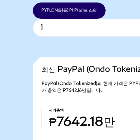
PYPLON을(를) PHP(으)로 스왑
최신 PayPal (Ondo Token
PayPal (Ondo Tokenized)의 현재 가격은 PYP
가 총액은 ₱7642.18만입니다.
시가총액
₱7642.18만