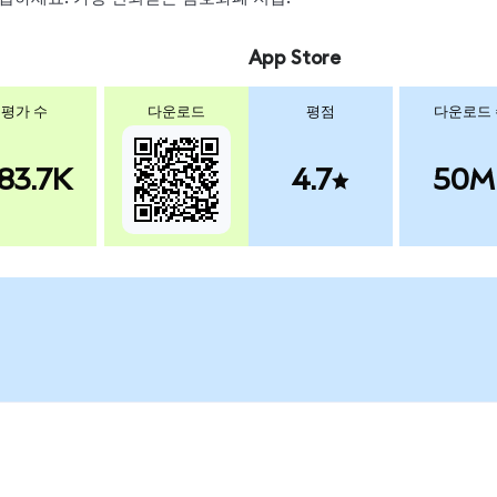
App Store
평가 수
다운로드
평점
다운로드
83.7K
4.7
50M