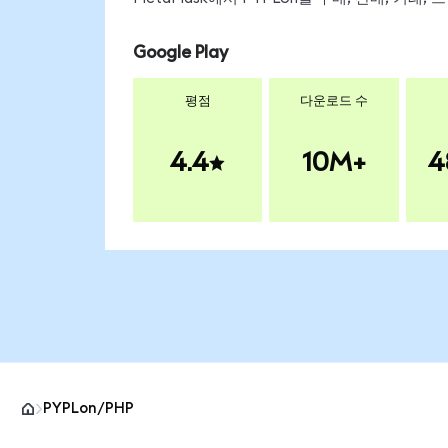
Google Play
평점
다운로드 수
4.4
10M+
4
PYPLon/PHP