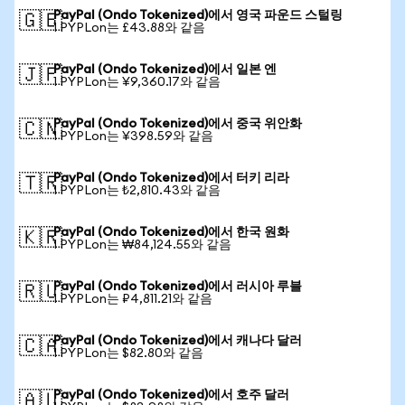
PayPal (Ondo Tokenized)에서 영국 파운드 스털링
🇬🇧
1 PYPLon는 £43.88와 같음
PayPal (Ondo Tokenized)에서 일본 엔
🇯🇵
1 PYPLon는 ¥9,360.17와 같음
PayPal (Ondo Tokenized)에서 중국 위안화
🇨🇳
1 PYPLon는 ¥398.59와 같음
PayPal (Ondo Tokenized)에서 터키 리라
🇹🇷
1 PYPLon는 ₺2,810.43와 같음
PayPal (Ondo Tokenized)에서 한국 원화
🇰🇷
1 PYPLon는 ₩84,124.55와 같음
PayPal (Ondo Tokenized)에서 러시아 루블
🇷🇺
1 PYPLon는 ₽4,811.21와 같음
PayPal (Ondo Tokenized)에서 캐나다 달러
🇨🇦
1 PYPLon는 $82.80와 같음
PayPal (Ondo Tokenized)에서 호주 달러
🇦🇺