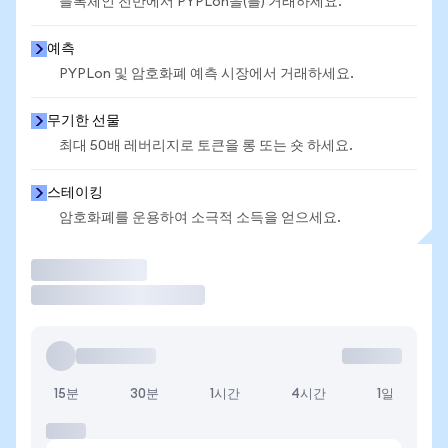
블록체인 전반에서 PYPLon을(를) 거래하세요.
예측
PYPLon 및 암호화폐 예측 시장에서 거래하세요.
무기한 선물
최대 50배 레버리지로 토큰을 롱 또는 숏 하세요.
스테이킹
암호화폐를 운용하여 소극적 소득을 얻으세요.
거래
15분
30분
1시간
4시간
1일