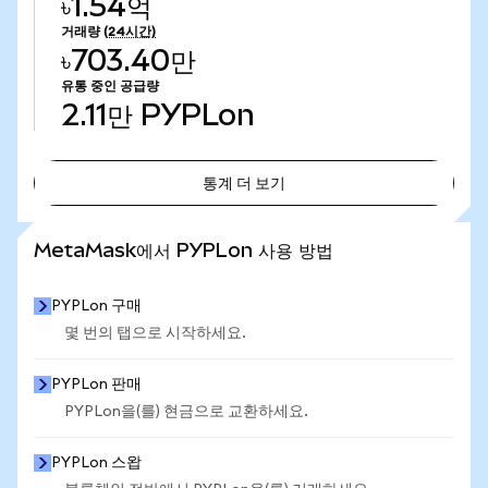
৳1.54억
거래량
(24시간)
৳703.40만
유통 중인 공급량
2.11만
PYPLon
통계 더 보기
통계 더 보기
MetaMask에서 PYPLon 사용 방법
PYPLon 구매
몇 번의 탭으로 시작하세요.
PYPLon 판매
PYPLon을(를) 현금으로 교환하세요.
PYPLon 스왑