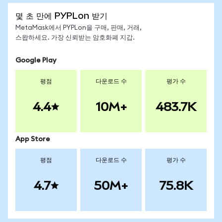
몇 초 만에 PYPLon 받기
MetaMask에서 PYPLon을 구매, 판매, 거래,
스왑하세요. 가장 신뢰받는 암호화폐 지갑.
Google Play
평점
다운로드 수
평가 수
4.4
10M+
483.7K
App Store
평점
다운로드 수
평가 수
4.7
50M+
75.8K