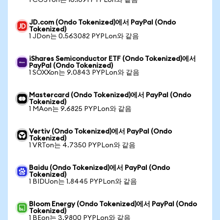
1 COSTon는 16.1091 PYPLon와 같음
JD.com (Ondo Tokenized)에서 PayPal (Ondo
Tokenized)
1 JDon는 0.563082 PYPLon와 같음
iShares Semiconductor ETF (Ondo Tokenized)에서
PayPal (Ondo Tokenized)
1 SOXXon는 9.0843 PYPLon와 같음
Mastercard (Ondo Tokenized)에서 PayPal (Ondo
Tokenized)
1 MAon는 9.6825 PYPLon와 같음
Vertiv (Ondo Tokenized)에서 PayPal (Ondo
Tokenized)
1 VRTon는 4.7350 PYPLon와 같음
Baidu (Ondo Tokenized)에서 PayPal (Ondo
Tokenized)
1 BIDUon는 1.8445 PYPLon와 같음
Bloom Energy (Ondo Tokenized)에서 PayPal (Ondo
Tokenized)
1 BEon는 3.9800 PYPLon와 같음