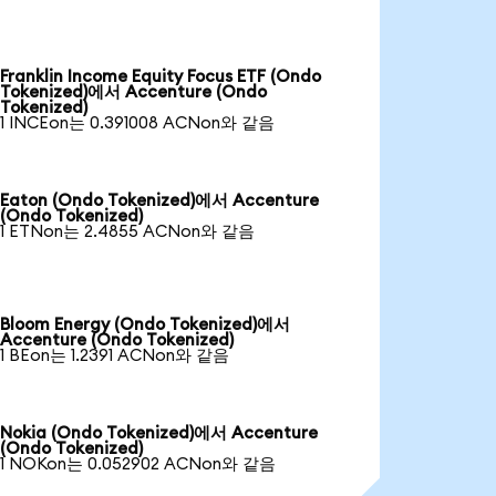
Franklin Income Equity Focus ETF (Ondo
Tokenized)에서 Accenture (Ondo
Tokenized)
1 INCEon는 0.391008 ACNon와 같음
Eaton (Ondo Tokenized)에서 Accenture
(Ondo Tokenized)
1 ETNon는 2.4855 ACNon와 같음
Bloom Energy (Ondo Tokenized)에서
Accenture (Ondo Tokenized)
1 BEon는 1.2391 ACNon와 같음
Nokia (Ondo Tokenized)에서 Accenture
(Ondo Tokenized)
1 NOKon는 0.052902 ACNon와 같음