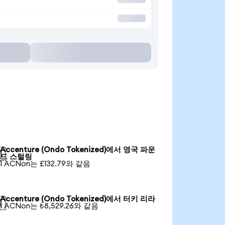
Accenture (Ondo Tokenized)에서 영국 파운

드 스털링
1 ACNon는 £132.79와 같음
Accenture (Ondo Tokenized)에서 터키 리라

1 ACNon는 ₺8,529.26와 같음