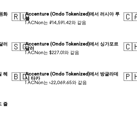
 원화
Accenture (Ondo Tokenized)에서 러시아 루
🇷🇺
🇨
블
1 ACNon는 ₽14,591.42와 같음
 달러
Accenture (Ondo Tokenized)에서 싱가포르
🇸🇬
🇨
달러
1 ACNon는 $227.01와 같음
질 헤
Accenture (Ondo Tokenized)에서 방글라데
🇧🇩
🇵
시 타카
1 ACNon는 ৳22,069.65와 같음
드 즐