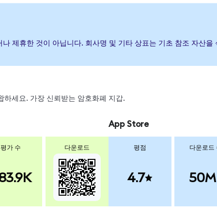
보증하거나 제휴한 것이 아닙니다. 회사명 및 기타 상표는 기초 참조 자
 스왑하세요. 가장 신뢰받는 암호화폐 지갑.
App Store
평가 수
다운로드
평점
다운로드
83.9K
4.7
50M