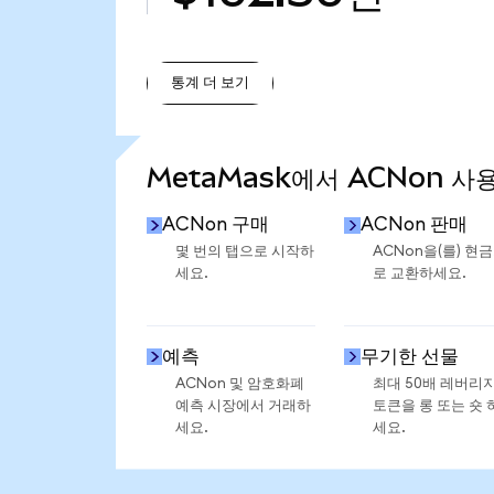
통계 더 보기
통계 더 보기
MetaMask에서 ACNon 사
ACNon 구매
ACNon 판매
몇 번의 탭으로 시작하
ACNon을(를) 현
세요.
로 교환하세요.
예측
무기한 선물
ACNon 및 암호화폐
최대 50배 레버리
예측 시장에서 거래하
토큰을 롱 또는 숏 
세요.
세요.