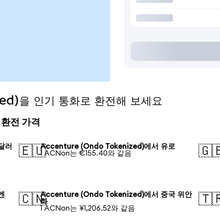
nized)을 인기 통화로 환전해 보세요
늘의 환전 가격
 달러
Accenture (Ondo Tokenized)에서 유로
🇪🇺
🇬
1 ACNon는 €155.40와 같음
 엔
Accenture (Ondo Tokenized)에서 중국 위안
🇨🇳
🇹
화
1 ACNon는 ¥1,206.52와 같음