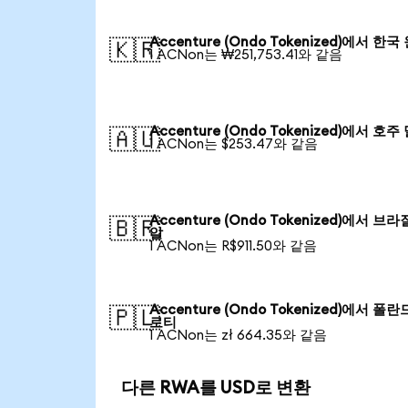
Accenture (Ondo Tokenized)에서 한국
🇰🇷
1 ACNon는 ₩251,753.41와 같음
Accenture (Ondo Tokenized)에서 호주
🇦🇺
1 ACNon는 $253.47와 같음
Accenture (Ondo Tokenized)에서 브라
🇧🇷
알
1 ACNon는 R$911.50와 같음
Accenture (Ondo Tokenized)에서 폴란
🇵🇱
로티
1 ACNon는 zł 664.35와 같음
다른 RWA를 USD로 변환