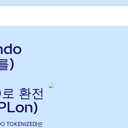
ndo
를)
으)로 환전
PLon)
DO TOKENIZED)은