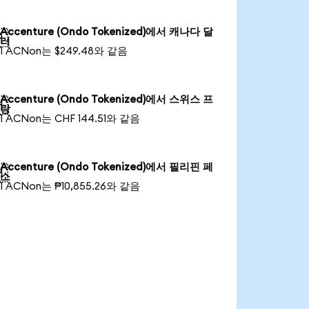
Accenture (Ondo Tokenized)에서 캐나다 달

러
1 ACNon는 $249.48와 같음
Accenture (Ondo Tokenized)에서 스위스 프

랑
1 ACNon는 CHF 144.51와 같음
Accenture (Ondo Tokenized)에서 필리핀 페

소
1 ACNon는 ₱10,855.26와 같음