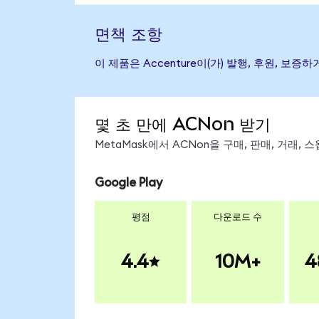
면책 조항
이 제품은 Accenture이(가) 발행, 후원, 
몇 초 만에 ACNon 받기
MetaMask에서 ACNon을 구매, 판매, 거래,
Google Play
평점
다운로드 수
4.4
10M+
4