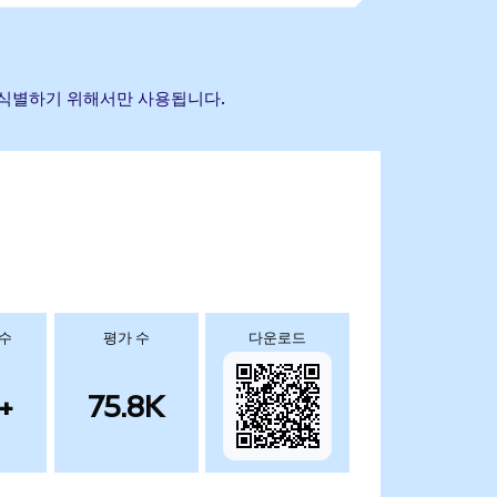
산을 식별하기 위해서만 사용됩니다.
 수
평가 수
다운로드
+
75.8K