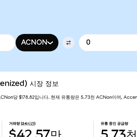
ACNON
kenized) 시장 정보
 ACNon당 $178.82입니다. 현재 유통량은 5.73천 ACNon이며, Accent
거래량
(24시간)
유통 중인 공급량
$42.57만
5.73