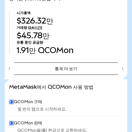
시가총액
$326.32만
거래량
(24시간)
$45.78만
유통 중인 공급량
1.91만
QCOMon
통계 더 보기
통계 더 보기
MetaMask에서 QCOMon 사용 방법
QCOMon 구매
몇 번의 탭으로 시작하세요.
QCOMon 판매
QCOMon을(를) 현금으로 교환하세요.