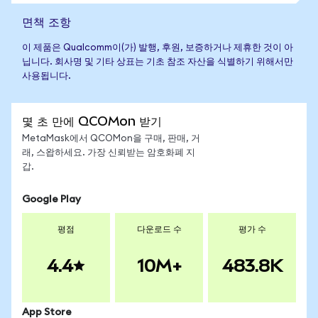
면책 조항
이 제품은 Qualcomm이(가) 발행, 후원, 보증하거나 제휴한 것이 아
닙니다. 회사명 및 기타 상표는 기초 참조 자산을 식별하기 위해서만
사용됩니다.
몇 초 만에 QCOMon 받기
MetaMask에서 QCOMon을 구매, 판매, 거
래, 스왑하세요. 가장 신뢰받는 암호화폐 지
갑.
Google Play
평점
다운로드 수
평가 수
4.4
10M+
483.8K
App Store