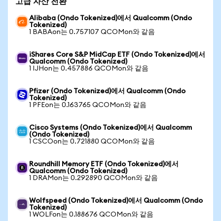
고급 자산 전환
Alibaba (Ondo Tokenized)에서 Qualcomm (Ondo
Tokenized)
1 BABAon는 0.757107 QCOMon와 같음
iShares Core S&P MidCap ETF (Ondo Tokenized)에서
Qualcomm (Ondo Tokenized)
1 IJHon는 0.457886 QCOMon와 같음
Pfizer (Ondo Tokenized)에서 Qualcomm (Ondo
Tokenized)
1 PFEon는 0.163765 QCOMon와 같음
Cisco Systems (Ondo Tokenized)에서 Qualcomm
(Ondo Tokenized)
1 CSCOon는 0.721880 QCOMon와 같음
Roundhill Memory ETF (Ondo Tokenized)에서
Qualcomm (Ondo Tokenized)
1 DRAMon는 0.292890 QCOMon와 같음
Wolfspeed (Ondo Tokenized)에서 Qualcomm (Ondo
Tokenized)
1 WOLFon는 0.188676 QCOMon와 같음