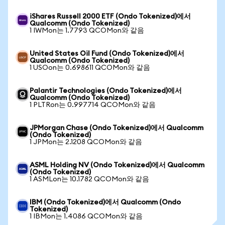
iShares Russell 2000 ETF (Ondo Tokenized)에서
Qualcomm (Ondo Tokenized)
1 IWMon는 1.7793 QCOMon와 같음
United States Oil Fund (Ondo Tokenized)에서
Qualcomm (Ondo Tokenized)
1 USOon는 0.698611 QCOMon와 같음
Palantir Technologies (Ondo Tokenized)에서
Qualcomm (Ondo Tokenized)
1 PLTRon는 0.997714 QCOMon와 같음
JPMorgan Chase (Ondo Tokenized)에서 Qualcomm
(Ondo Tokenized)
1 JPMon는 2.1208 QCOMon와 같음
ASML Holding NV (Ondo Tokenized)에서 Qualcomm
(Ondo Tokenized)
1 ASMLon는 10.1782 QCOMon와 같음
IBM (Ondo Tokenized)에서 Qualcomm (Ondo
Tokenized)
1 IBMon는 1.4086 QCOMon와 같음