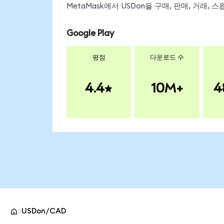
MetaMask에서 USDon을 구매, 판매, 거래,
Google Play
평점
다운로드 수
4.4
10M+
4
USDon/CAD