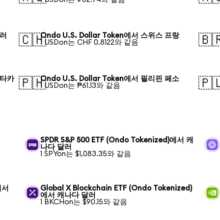
달러
Ondo U.S. Dollar Token에서 스위스 프랑
🇨🇭
🇧
1 USDon는 CHF 0.8122와 같음
시 타카
Ondo U.S. Dollar Token에서 필리핀 페소
🇵🇭
🇵
1 USDon는 ₱61.13와 같음
SPDR S&P 500 ETF (Ondo Tokenized)에서 캐
나다 달러
1 SPYon는 $1,083.35와 같음
)에서
Global X Blockchain ETF (Ondo Tokenized)
에서 캐나다 달러
1 BKCHon는 $90.15와 같음