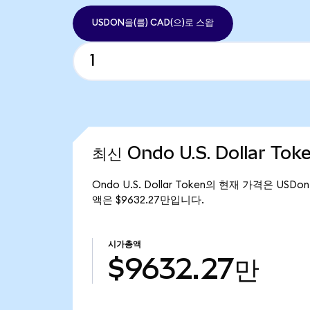
USDON을(를) CAD(으)로 스왑
최신 Ondo U.S. Dollar To
Ondo U.S. Dollar Token의 현재 가격은 USDo
액은 $9632.27만입니다.
시가총액
$9632.27만