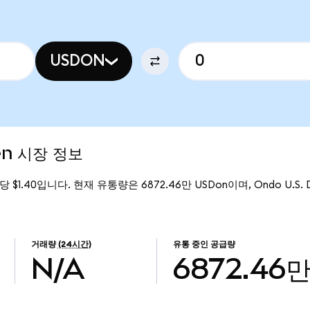
USDON
ken 시장 정보
n당 $1.40입니다. 현재 유통량은 6872.46만 USDon이며, Ondo U.S. D
거래량
(24시간)
유통 중인 공급량
N/A
6872.46