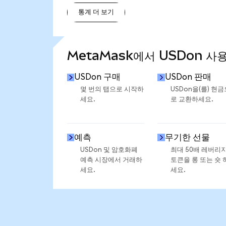
통계 더 보기
통계 더 보기
MetaMask에서 USDon 사
USDon 구매
USDon 판매
몇 번의 탭으로 시작하
USDon을(를) 현금
세요.
로 교환하세요.
예측
무기한 선물
USDon 및 암호화폐
최대 50배 레버리
예측 시장에서 거래하
토큰을 롱 또는 숏 
세요.
세요.