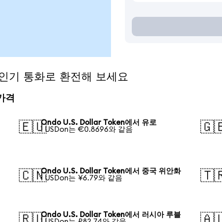
en을 인기 통화로 환전해 보세요
 가격
Ondo U.S. Dollar Token에서 유로
🇪🇺
🇬
1 USDon는 €0.8696와 같음
Ondo U.S. Dollar Token에서 중국 위안화
🇨🇳
🇹
1 USDon는 ¥6.79와 같음
Ondo U.S. Dollar Token에서 러시아 루블
🇷🇺
🇦
1 USDon는 ₽82.74와 같음