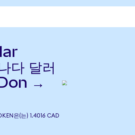
lar
캐나다 달러
Don →
OKEN은(는) 1.4016 CAD