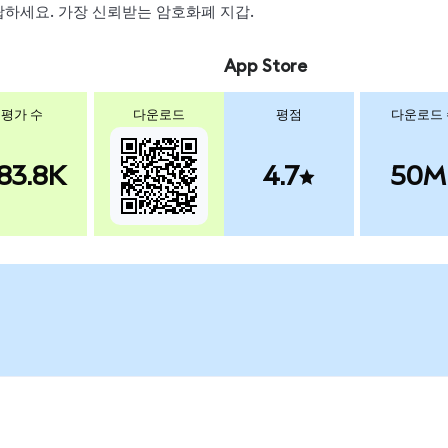
 스왑하세요. 가장 신뢰받는 암호화폐 지갑.
App Store
평가 수
다운로드
평점
다운로드
83.8K
4.7
50M