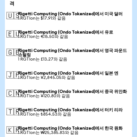
격
Rigetti Computing (Ondo Tokenized)에서 미국 달러
🇺🇸
1 RGTIon는 $17.91와 같음
Rigetti Computing (Ondo Tokenized)에서 유로
🇪🇺
1 RGTIon는 €15.50와 같음
Rigetti Computing (Ondo Tokenized)에서 영국 파운드
🇬🇧
스털링
1 RGTIon는 £13.27와 같음
Rigetti Computing (Ondo Tokenized)에서 일본 엔
🇯🇵
1 RGTIon는 ¥2,845.05와 같음
Rigetti Computing (Ondo Tokenized)에서 중국 위안화
🇨🇳
1 RGTIon는 ¥120.80와 같음
Rigetti Computing (Ondo Tokenized)에서 터키 리라
🇹🇷
1 RGTIon는 ₺854.53와 같음
Rigetti Computing (Ondo Tokenized)에서 한국 원화
🇰🇷
1 RGTIon는 ₩25,385.83와 같음