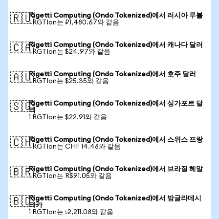
Rigetti Computing (Ondo Tokenized)에서 러시아 루블
🇷🇺
1 RGTIon는 ₽1,480.67와 같음
Rigetti Computing (Ondo Tokenized)에서 캐나다 달러
🇨🇦
1 RGTIon는 $24.97와 같음
Rigetti Computing (Ondo Tokenized)에서 호주 달러
🇦🇺
1 RGTIon는 $25.35와 같음
Rigetti Computing (Ondo Tokenized)에서 싱가포르 달
🇸🇬
러
1 RGTIon는 $22.91와 같음
Rigetti Computing (Ondo Tokenized)에서 스위스 프랑
🇨🇭
1 RGTIon는 CHF 14.48와 같음
Rigetti Computing (Ondo Tokenized)에서 브라질 헤알
🇧🇷
1 RGTIon는 R$91.05와 같음
Rigetti Computing (Ondo Tokenized)에서 방글라데시
🇧🇩
타카
1 RGTIon는 ৳2,211.08와 같음