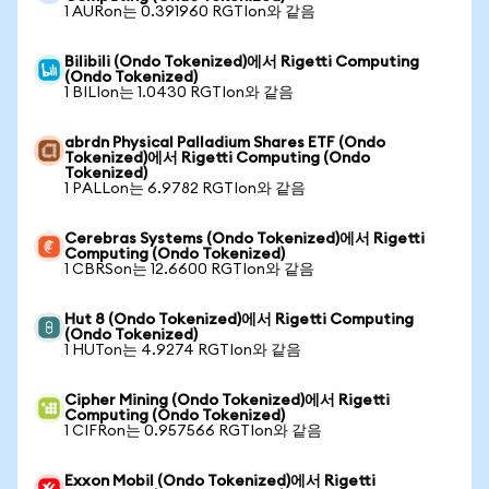
1 AURon는 0.391960 RGTIon와 같음
Bilibili (Ondo Tokenized)에서 Rigetti Computing
(Ondo Tokenized)
1 BILIon는 1.0430 RGTIon와 같음
abrdn Physical Palladium Shares ETF (Ondo
Tokenized)에서 Rigetti Computing (Ondo
Tokenized)
1 PALLon는 6.9782 RGTIon와 같음
Cerebras Systems (Ondo Tokenized)에서 Rigetti
Computing (Ondo Tokenized)
1 CBRSon는 12.6600 RGTIon와 같음
Hut 8 (Ondo Tokenized)에서 Rigetti Computing
(Ondo Tokenized)
1 HUTon는 4.9274 RGTIon와 같음
Cipher Mining (Ondo Tokenized)에서 Rigetti
Computing (Ondo Tokenized)
1 CIFRon는 0.957566 RGTIon와 같음
Exxon Mobil (Ondo Tokenized)에서 Rigetti