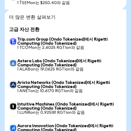
1 TSEMon는 $250.40와 같음
더 많은 변환 살펴보기
고급 자산 전환
Trip.com Group (Ondo Tokenized)에서 Rigetti
Computing (Ondo Tokenized)
1 TCOMon는 2.6025 RGTIon와 같음
Astera Labs (Ondo Tokenized)에서 Rigetti
Computing (Ondo Tokenized)
1 ALABon는 19.0625 RGTIon와 같음
Arista Networks (Ondo Tokenized)에서 Rigetti
Computing (Ondo Tokenized)
1 ANETon는 10.6170 RGTIon와 같음
Intuitive Machines (Ondo Tokenized)에서 Rigetti
Computing (Ondo Tokenized)
1 LUNRon는 0.925181 RGTIon와 같음
Aurora Innovation (Ondo Tokenized)에서 Rigetti
Computing (Ondo Tokenized)