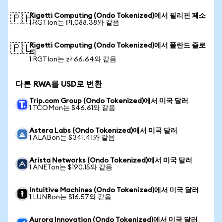
Rigetti Computing (Ondo Tokenized)에서 필리핀 페소
🇵🇭
1 RGTIon는 ₱1,088.38와 같음
Rigetti Computing (Ondo Tokenized)에서 폴란드 즐로
🇵🇱
티
1 RGTIon는 zł 66.64와 같음
다른 RWA를 USD로 변환
Trip.com Group (Ondo Tokenized)에서 미국 달러
1 TCOMon는 $46.61와 같음
Astera Labs (Ondo Tokenized)에서 미국 달러
1 ALABon는 $341.41와 같음
Arista Networks (Ondo Tokenized)에서 미국 달러
1 ANETon는 $190.15와 같음
Intuitive Machines (Ondo Tokenized)에서 미국 달러
1 LUNRon는 $16.57와 같음
Aurora Innovation (Ondo Tokenized)에서 미국 달러