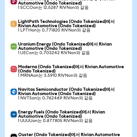
Automotive (Ondo Tokenized)
1 SCCOon는 12.5287 RIVNon와 같음
LightPath Technologies (Ondo Tokenized)에서
Rivian Automotive (Ondo Tokenized)
1 LPTHon는 0.771820 RIVNon와 같음
Uranium Energy (Ondo Tokenized)에서 Rivian
Automotive (Ondo Tokenized)
1 UECon는 0.703242 RIVNon와 같음
Moderna (Ondo Tokenized)에서 Rivian Automotive
(Ondo Tokenized)
1 MRNAon는 3.5910 RIVNon와 같음
Navitas Semiconductor (Ondo Tokenized)에서
Rivian Automotive (Ondo Tokenized)
1 NVTSon는 0.762469 RIVNon와 같음
Energy Fuels (Ondo Tokenized)에서 Rivian
Automotive (Ondo Tokenized)
1 UUUUon는 0.877805 RIVNon와 같음
Ouster (Ondo Tokenized)에서 Rivian Automotive