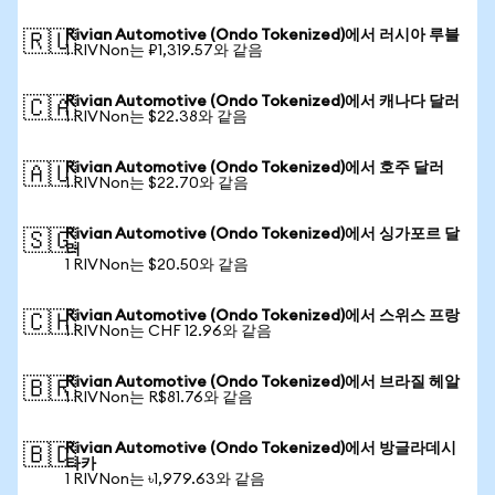
Rivian Automotive (Ondo Tokenized)에서 러시아 루블
🇷🇺
1 RIVNon는 ₽1,319.57와 같음
Rivian Automotive (Ondo Tokenized)에서 캐나다 달러
🇨🇦
1 RIVNon는 $22.38와 같음
Rivian Automotive (Ondo Tokenized)에서 호주 달러
🇦🇺
1 RIVNon는 $22.70와 같음
Rivian Automotive (Ondo Tokenized)에서 싱가포르 달
🇸🇬
러
1 RIVNon는 $20.50와 같음
Rivian Automotive (Ondo Tokenized)에서 스위스 프랑
🇨🇭
1 RIVNon는 CHF 12.96와 같음
Rivian Automotive (Ondo Tokenized)에서 브라질 헤알
🇧🇷
1 RIVNon는 R$81.76와 같음
Rivian Automotive (Ondo Tokenized)에서 방글라데시
🇧🇩
타카
1 RIVNon는 ৳1,979.63와 같음