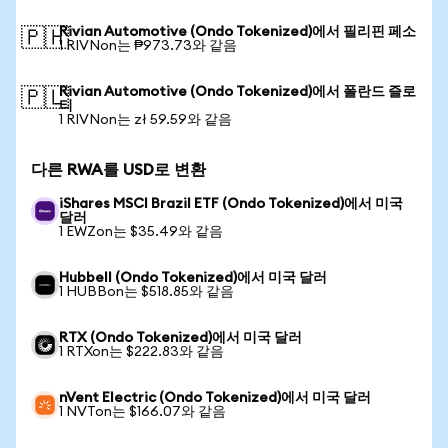
Rivian Automotive (Ondo Tokenized)에서 필리핀 페소
🇵🇭
1 RIVNon는 ₱973.73와 같음
Rivian Automotive (Ondo Tokenized)에서 폴란드 즐로
🇵🇱
티
1 RIVNon는 zł 59.59와 같음
다른 RWA를 USD로 변환
iShares MSCI Brazil ETF (Ondo Tokenized)에서 미국
달러
1 EWZon는 $35.49와 같음
Hubbell (Ondo Tokenized)에서 미국 달러
1 HUBBon는 $518.85와 같음
RTX (Ondo Tokenized)에서 미국 달러
1 RTXon는 $222.83와 같음
nVent Electric (Ondo Tokenized)에서 미국 달러
1 NVTon는 $166.07와 같음