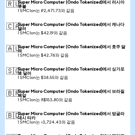
Super Micro Computer (Ondo Tokenized)에서 러시아
🇷🇺
루블
1 SMCIon는 ₽2,471.73와 같음
Super Micro Computer (Ondo Tokenized)에서 캐나다
🇨🇦
달러
1 SMCIon는 $42.19와 같음
Super Micro Computer (Ondo Tokenized)에서 호주 달
🇦🇺
러
1 SMCIon는 $42.76와 같음
Super Micro Computer (Ondo Tokenized)에서 싱가포
🇸🇬
르 달러
1 SMCIon는 $38.55와 같음
Super Micro Computer (Ondo Tokenized)에서 브라질
🇧🇷
헤알
1 SMCIon는 R$153.80와 같음
Super Micro Computer (Ondo Tokenized)에서 방글라
🇧🇩
데시 타카
1 SMCIon는 ৳3,724.43와 같음