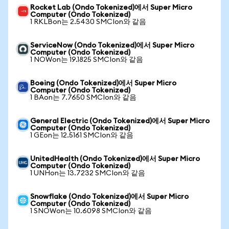
Rocket Lab (Ondo Tokenized)에서 Super Micro
Computer (Ondo Tokenized)
1 RKLBon는 2.5430 SMCIon와 같음
ServiceNow (Ondo Tokenized)에서 Super Micro
Computer (Ondo Tokenized)
1 NOWon는 19.1825 SMCIon와 같음
Boeing (Ondo Tokenized)에서 Super Micro
Computer (Ondo Tokenized)
1 BAon는 7.7650 SMCIon와 같음
General Electric (Ondo Tokenized)에서 Super Micro
Computer (Ondo Tokenized)
1 GEon는 12.5161 SMCIon와 같음
UnitedHealth (Ondo Tokenized)에서 Super Micro
Computer (Ondo Tokenized)
1 UNHon는 13.7232 SMCIon와 같음
Snowflake (Ondo Tokenized)에서 Super Micro
Computer (Ondo Tokenized)
1 SNOWon는 10.6098 SMCIon와 같음