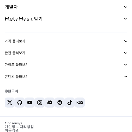
예측 시장
신규
매수
개발자
무기한 선물
신규
카드
문서 보기
MetaMask 받기
실물자산
mUSD
신규
대시보드
Transaction Shield
수익 창출
Smart Accounts Kit
에이전트 지갑
신규
가격 둘러보기
임베디드 지갑
Snaps
비트코인 가격
환전 둘러보기
MetaMask Connect
이더리움 가격
보상
신규
BTC를 USD로 환전
솔라나 가격
가이드 둘러보기
Snaps
보안
ETH를 USD로 환전
BTC 매수
시바이누 가격
USDT를 INR로 환전
콘텐츠 둘러보기
웹3 서비스
고객 지원
ETH 매수
페페 가격
비트코인 지갑
BTC를 USDT로 환전
SOL 매수
채용
테더 가격
솔라나 지갑
한국어
BTC를 INR로 환전
PEPE 매수
연락처
USDC 가격
최고의 암호화폐 카드
ETH를 USDT로 환전
USDT 매수
체인링크 가격
최고의 모바일 암호화폐 지갑
USDT를 PHP로 환전
USDC 매수
Polymarket이란?
BTC를 EUR로 환전
SHIB 매수
Consensys
암호화폐 세금 뉴스
개인정보 처리방침
이용약관
BNB 매수