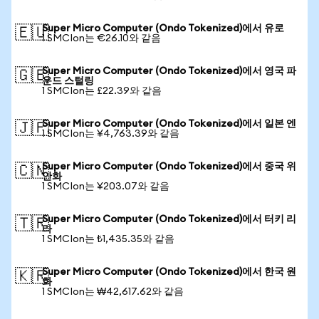
Super Micro Computer (Ondo Tokenized)에서 유로
🇪🇺
1 SMCIon는 €26.10와 같음
Super Micro Computer (Ondo Tokenized)에서 영국 파
🇬🇧
운드 스털링
1 SMCIon는 £22.39와 같음
Super Micro Computer (Ondo Tokenized)에서 일본 엔
🇯🇵
1 SMCIon는 ¥4,763.39와 같음
Super Micro Computer (Ondo Tokenized)에서 중국 위
🇨🇳
안화
1 SMCIon는 ¥203.07와 같음
Super Micro Computer (Ondo Tokenized)에서 터키 리
🇹🇷
라
1 SMCIon는 ₺1,435.35와 같음
Super Micro Computer (Ondo Tokenized)에서 한국 원
🇰🇷
화
1 SMCIon는 ₩42,617.62와 같음