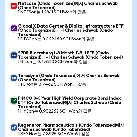
NetEase (Ondo Tokenized)에서 Charles Schwab
(Ondo Tokenized)
1 NTESon는 1.2861 SCHWon와 같음
Global X Data Center & Digital Infrastructure ETF
(Ondo Tokenized)에서 Charles Schwab (Ondo
Tokenized)
1 DTCRon는 0.262480 SCHWon와 같음
SPDR Bloomberg 1-3 Month T-Bill ETF (Ondo
Tokenized)에서 Charles Schwab (Ondo Tokenized)
1 BILon는 0.876110 SCHWon와 같음
Teradyne (Ondo Tokenized)에서 Charles Schwab
(Ondo Tokenized)
1 TERon는 3.7462 SCHWon와 같음
PIMCO 0-5 Year High Yield Corporate Bond Index
ETF (Ondo Tokenized)에서 Charles Schwab (Ondo
Tokenized)
1 HYSon는 0.902262 SCHWon와 같음
Regeneron Pharmaceuticals (Ondo Tokenized)에서
Charles Schwab (Ondo Tokenized)
1 REGNon는 7.3925 SCHWon와 같음