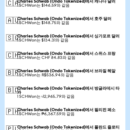
Charles Schwab (Ondo Tokenized)에서 캐나다 달러
🇨🇦
1 SCHWon는 $146.59와 같음
Charles Schwab (Ondo Tokenized)에서 호주 달러
🇦🇺
1 SCHWon는 $148.75와 같음
Charles Schwab (Ondo Tokenized)에서 싱가포르 달러
🇸🇬
1 SCHWon는 $134.31와 같음
Charles Schwab (Ondo Tokenized)에서 스위스 프랑
🇨🇭
1 SCHWon는 CHF 84.83와 같음
Charles Schwab (Ondo Tokenized)에서 브라질 헤알
🇧🇷
1 SCHWon는 R$536.94와 같음
Charles Schwab (Ondo Tokenized)에서 방글라데시 타
🇧🇩
카
1 SCHWon는 ৳12,965.79와 같음
Charles Schwab (Ondo Tokenized)에서 필리핀 페소
🇵🇭
1 SCHWon는 ₱6,367.59와 같음
Charles Schwab (Ondo Tokenized)에서 폴란드 즐로티
🇵🇱