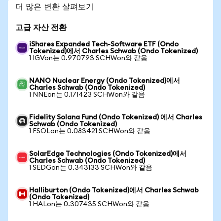
더 많은 변환 살펴보기
고급 자산 전환
iShares Expanded Tech-Software ETF (Ondo
Tokenized)에서 Charles Schwab (Ondo Tokenized)
1 IGVon는 0.970793 SCHWon와 같음
NANO Nuclear Energy (Ondo Tokenized)에서
Charles Schwab (Ondo Tokenized)
1 NNEon는 0.171423 SCHWon와 같음
Fidelity Solana Fund (Ondo Tokenized) 에서 Charles
Schwab (Ondo Tokenized)
1 FSOLon는 0.083421 SCHWon와 같음
SolarEdge Technologies (Ondo Tokenized)에서
Charles Schwab (Ondo Tokenized)
1 SEDGon는 0.343133 SCHWon와 같음
Halliburton (Ondo Tokenized)에서 Charles Schwab
(Ondo Tokenized)
1 HALon는 0.307435 SCHWon와 같음