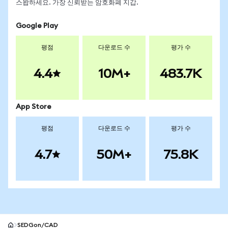
스왑하세요. 가장 신뢰받는 암호화폐 지갑.
Google Play
평점
다운로드 수
평가 수
4.4
10M+
483.7K
App Store
평점
다운로드 수
평가 수
4.7
50M+
75.8K
SEDGon/CAD