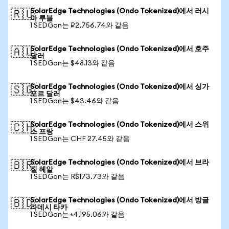
SolarEdge Technologies (Ondo Tokenized)에서 러시
🇷🇺
아 루블
1 SEDGon는 ₽2,756.74와 같음
SolarEdge Technologies (Ondo Tokenized)에서 호주
🇦🇺
달러
1 SEDGon는 $48.13와 같음
SolarEdge Technologies (Ondo Tokenized)에서 싱가
🇸🇬
포르 달러
1 SEDGon는 $43.46와 같음
SolarEdge Technologies (Ondo Tokenized)에서 스위
🇨🇭
스 프랑
1 SEDGon는 CHF 27.45와 같음
SolarEdge Technologies (Ondo Tokenized)에서 브라
🇧🇷
질 헤알
1 SEDGon는 R$173.73와 같음
SolarEdge Technologies (Ondo Tokenized)에서 방글
🇧🇩
라데시 타카
1 SEDGon는 ৳4,195.06와 같음