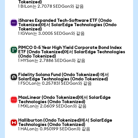
Tokenized)
1 BILon는 2.7078 SEDGon와 같음
iShares Expanded Tech-Software ETF (Ondo
Tokenized)에서 SolarEdge Technologies (Ondo
Tokenized)
1 IGVon는 3.0005 SEDGon와 같음
PIMCO 0-5 Year High Yield Corporate Bond Index
ETF (Ondo Tokenized)에서 SolarEdge Technologies
(Ondo Tokenized)
1 HYSon는 2.7886 SEDGon와 같음
Fidelity Solana Fund (Ondo Tokenized) 에서
SolarEdge Technologies (Ondo Tokenized)
1 FSOLon는 0.257831 SEDGon와 같음
MaxLinear (Ondo Tokenized)에서 SolarEdge
Technologies (Ondo Tokenized)
1 MXLon는 2.0609 SEDGon와 같음
Halliburton (Ondo Tokenized)에서 SolarEdge
Technologies (Ondo Tokenized)
1 HALon는 0.950199 SEDGon와 같음