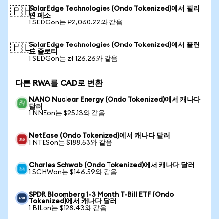
SolarEdge Technologies (Ondo Tokenized)에서 필리
🇵🇭
핀 페소
1 SEDGon는 ₱2,060.22와 같음
SolarEdge Technologies (Ondo Tokenized)에서 폴란
🇵🇱
드 즐로티
1 SEDGon는 zł 126.26와 같음
다른 RWA를 CAD로 변환
NANO Nuclear Energy (Ondo Tokenized)에서 캐나다
달러
1 NNEon는 $25.13와 같음
NetEase (Ondo Tokenized)에서 캐나다 달러
1 NTESon는 $188.53와 같음
Charles Schwab (Ondo Tokenized)에서 캐나다 달러
1 SCHWon는 $146.59와 같음
SPDR Bloomberg 1-3 Month T-Bill ETF (Ondo
Tokenized)에서 캐나다 달러
1 BILon는 $128.43와 같음