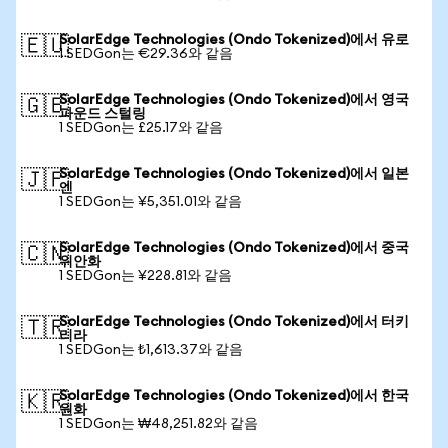
SolarEdge Technologies (Ondo Tokenized)에서 유로
🇪🇺
1 SEDGon는 €29.36와 같음
SolarEdge Technologies (Ondo Tokenized)에서 영국
🇬🇧
파운드 스털링
1 SEDGon는 £25.17와 같음
SolarEdge Technologies (Ondo Tokenized)에서 일본
🇯🇵
엔
1 SEDGon는 ¥5,351.01와 같음
SolarEdge Technologies (Ondo Tokenized)에서 중국
🇨🇳
위안화
1 SEDGon는 ¥228.81와 같음
SolarEdge Technologies (Ondo Tokenized)에서 터키
🇹🇷
리라
1 SEDGon는 ₺1,613.37와 같음
SolarEdge Technologies (Ondo Tokenized)에서 한국
🇰🇷
원화
1 SEDGon는 ₩48,251.82와 같음