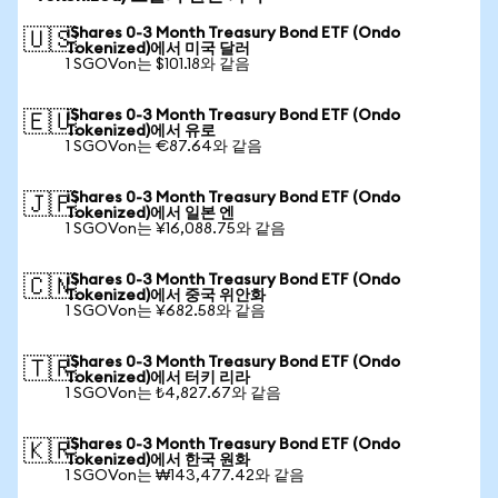
iShares 0-3 Month Treasury Bond ETF (Ondo
🇺🇸
Tokenized)에서 미국 달러
1 SGOVon는 $101.18와 같음
iShares 0-3 Month Treasury Bond ETF (Ondo
🇪🇺
Tokenized)에서 유로
1 SGOVon는 €87.64와 같음
iShares 0-3 Month Treasury Bond ETF (Ondo
🇯🇵
Tokenized)에서 일본 엔
1 SGOVon는 ¥16,088.75와 같음
iShares 0-3 Month Treasury Bond ETF (Ondo
🇨🇳
Tokenized)에서 중국 위안화
1 SGOVon는 ¥682.58와 같음
iShares 0-3 Month Treasury Bond ETF (Ondo
🇹🇷
Tokenized)에서 터키 리라
1 SGOVon는 ₺4,827.67와 같음
iShares 0-3 Month Treasury Bond ETF (Ondo
🇰🇷
Tokenized)에서 한국 원화
1 SGOVon는 ₩143,477.42와 같음