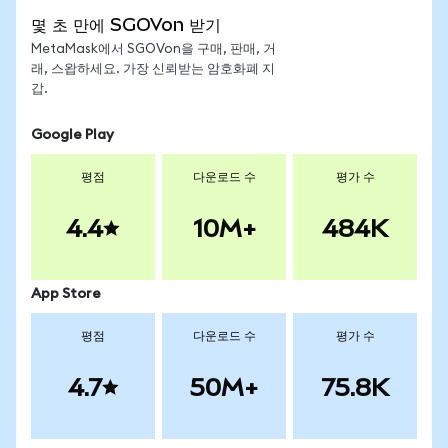
몇 초 만에 SGOVon 받기
MetaMask에서 SGOVon을 구매, 판매, 거
래, 스왑하세요. 가장 신뢰받는 암호화폐 지
갑.
Google Play
평점
다운로드 수
평가 수
4.4
10M+
484K
App Store
평점
다운로드 수
평가 수
4.7
50M+
75.8K