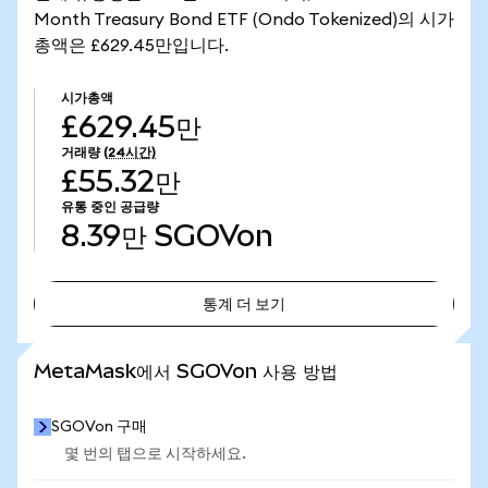
Month Treasury Bond ETF (Ondo Tokenized)의 시가
총액은 £629.45만입니다.
시가총액
£629.45만
거래량
(24시간)
£55.32만
유통 중인 공급량
8.39만
SGOVon
통계 더 보기
통계 더 보기
MetaMask에서 SGOVon 사용 방법
SGOVon 구매
몇 번의 탭으로 시작하세요.