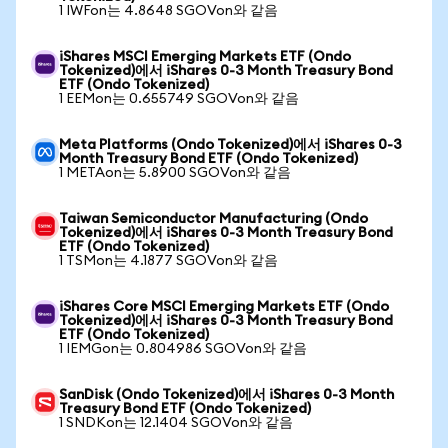
1 IWFon는 4.8648 SGOVon와 같음
iShares MSCI Emerging Markets ETF (Ondo
Tokenized)에서 iShares 0-3 Month Treasury Bond
ETF (Ondo Tokenized)
1 EEMon는 0.655749 SGOVon와 같음
Meta Platforms (Ondo Tokenized)에서 iShares 0-3
Month Treasury Bond ETF (Ondo Tokenized)
1 METAon는 5.8900 SGOVon와 같음
Taiwan Semiconductor Manufacturing (Ondo
Tokenized)에서 iShares 0-3 Month Treasury Bond
ETF (Ondo Tokenized)
1 TSMon는 4.1877 SGOVon와 같음
iShares Core MSCI Emerging Markets ETF (Ondo
Tokenized)에서 iShares 0-3 Month Treasury Bond
ETF (Ondo Tokenized)
1 IEMGon는 0.804986 SGOVon와 같음
SanDisk (Ondo Tokenized)에서 iShares 0-3 Month
Treasury Bond ETF (Ondo Tokenized)
1 SNDKon는 12.1404 SGOVon와 같음