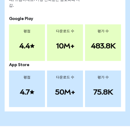
갑.
Google Play
평점
다운로드 수
평가 수
4.4
10M+
483.8K
App Store
평점
다운로드 수
평가 수
4.7
50M+
75.8K