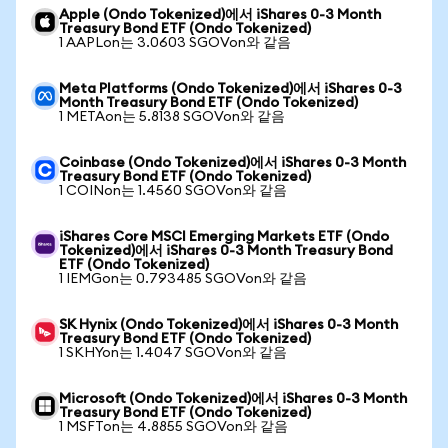
Apple (Ondo Tokenized)에서 iShares 0-3 Month
Treasury Bond ETF (Ondo Tokenized)
1 AAPLon는 3.0603 SGOVon와 같음
Meta Platforms (Ondo Tokenized)에서 iShares 0-3
Month Treasury Bond ETF (Ondo Tokenized)
1 METAon는 5.8138 SGOVon와 같음
Coinbase (Ondo Tokenized)에서 iShares 0-3 Month
Treasury Bond ETF (Ondo Tokenized)
1 COINon는 1.4560 SGOVon와 같음
iShares Core MSCI Emerging Markets ETF (Ondo
Tokenized)에서 iShares 0-3 Month Treasury Bond
ETF (Ondo Tokenized)
1 IEMGon는 0.793485 SGOVon와 같음
SK Hynix (Ondo Tokenized)에서 iShares 0-3 Month
Treasury Bond ETF (Ondo Tokenized)
1 SKHYon는 1.4047 SGOVon와 같음
Microsoft (Ondo Tokenized)에서 iShares 0-3 Month
Treasury Bond ETF (Ondo Tokenized)
1 MSFTon는 4.8855 SGOVon와 같음