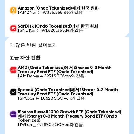
Amazon (Ondo Tokenized)에서 한국 원화
1 AMZNon는 ₩385,555.66와 같음
SanDisk (Ondo Tokenized)에서 한국 원화
1 SNDKon는 ₩1,820,363.18와 같음
더 많은 변환 살펴보기
고급 자산 전환
AMD (Ondo Tokenized)에서 iShares 0-3 Month
Treasury Bond ETF (Ondo Tokenized)
1 AMDon는 4.8271 SGOVon와 같음
SpaceX (Ondo Tokenized)에서 iShares 0-3 Month
Treasury Bond ETF (Ondo Tokenized)
1 SPCXon는 1.0823 SGOVon와 같음
iShares Russell 1000 Growth ETF (Ondo Tokenized)
에서 iShares 0-3 Month Treasury Bond ETF (Ondo
Tokenized)
1 IWFon는 4.8890 SGOVon와 같음