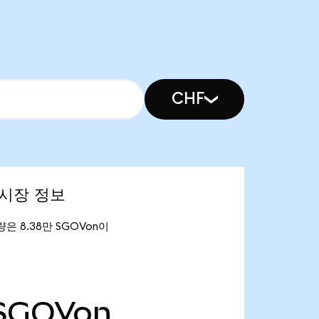
CHF
) 시장 정보
유통량은 8.38만 SGOVon이
SGOVon