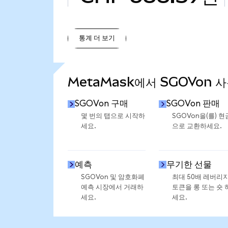
통계 더 보기
통계 더 보기
MetaMask에서 SGOVon 
SGOVon 구매
SGOVon 판매
몇 번의 탭으로 시작하
SGOVon을(를) 현
세요.
으로 교환하세요.
예측
무기한 선물
SGOVon 및 암호화폐
최대 50배 레버리
예측 시장에서 거래하
토큰을 롱 또는 숏 
세요.
세요.