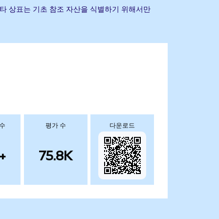
사명 및 기타 상표는 기초 참조 자산을 식별하기 위해서만
 수
평가 수
다운로드
+
75.8K