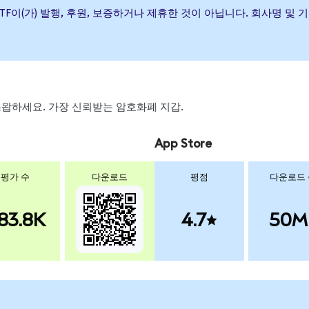
ry Bond ETF이(가) 발행, 후원, 보증하거나 제휴한 것이 아닙니다. 회
, 스왑하세요. 가장 신뢰받는 암호화폐 지갑.
App Store
평가 수
다운로드
평점
다운로드
83.8K
4.7
50M