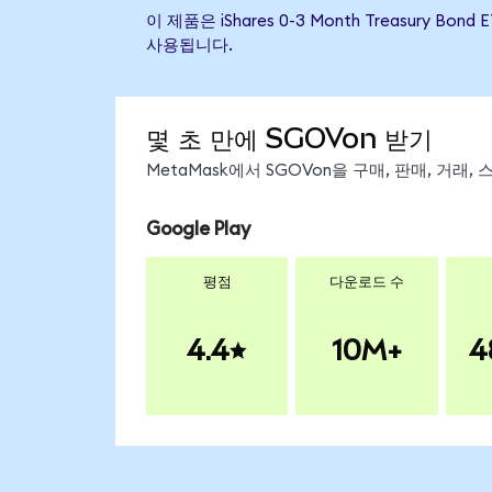
이 제품은 iShares 0-3 Month Treasu
사용됩니다.
몇 초 만에 SGOVon 받기
MetaMask에서 SGOVon을 구매, 판매, 거래
Google Play
평점
다운로드 수
4.4
10M+
4