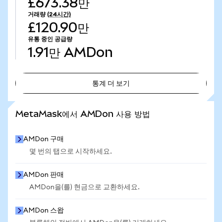
£673.38만
거래량
(24시간)
£120.90만
유통 중인 공급량
1.91만
AMDon
통계 더 보기
통계 더 보기
MetaMask에서 AMDon 사용 방법
AMDon 구매
몇 번의 탭으로 시작하세요.
AMDon 판매
AMDon을(를) 현금으로 교환하세요.
AMDon 스왑