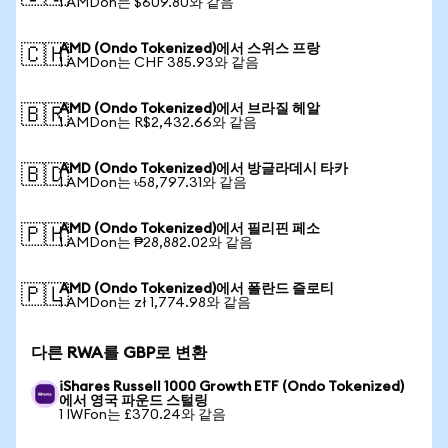
1 AMDon는 $609.80와 같음
AMD (Ondo Tokenized)에서 스위스 프랑
🇨🇭
1 AMDon는 CHF 385.93와 같음
AMD (Ondo Tokenized)에서 브라질 헤알
🇧🇷
1 AMDon는 R$2,432.66와 같음
AMD (Ondo Tokenized)에서 방글라데시 타카
🇧🇩
1 AMDon는 ৳58,797.31와 같음
AMD (Ondo Tokenized)에서 필리핀 페소
🇵🇭
1 AMDon는 ₱28,882.02와 같음
AMD (Ondo Tokenized)에서 폴란드 즐로티
🇵🇱
1 AMDon는 zł 1,774.98와 같음
다른 RWA를 GBP로 변환
iShares Russell 1000 Growth ETF (Ondo Tokenized)
에서 영국 파운드 스털링
1 IWFon는 £370.24와 같음