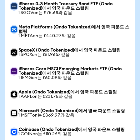
iShares 0-3 Month Treasury Bond ETF (Ondo
Tokenized)에서 영국 파운드 스털링
1 SGOVon는 £75.68와 같음
Meta Platforms (Ondo Tokenized)에서 영국 파운드 스
털링
1 METAon는 £440.27와 같음
SpaceX (Ondo Tokenized)에서 영국 파운드 스털링
1 SPCXon는 £81.96와 같음
iShares Core MSCI Emerging Markets ETF (Ondo
Tokenized)에서 영국 파운드 스털링
1 IEMGon는 £60.09와 같음
Apple (Ondo Tokenized)에서 영국 파운드 스털링
1 AAPLon는 £231.75와 같음
Microsoft (Ondo Tokenized)에서 영국 파운드 스털링
1 MSFTon는 £369.97와 같음
Coinbase (Ondo Tokenized)에서 영국 파운드 스털링
1 COINon는 £110.26와 같음