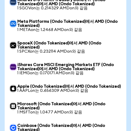
iShares 0-3 Month Treasury Bond ETF (Ondo
Tokenized)에서 AMD (Ondo Tokenized)
1 SGOVon는 0.214329 AMDon와 같음
Meta Platforms (Ondo Tokenized)에서 AMD (Ondo
Tokenized)
1 METAon는 1.2468 AMDon와 같음
SpaceX (Ondo Tokenized)에서 AMD (Ondo
Tokenized)
1 SPCXon는 0.232114 AMDon와 같음
iShares Core MSCI Emerging Markets ETF (Ondo
Tokenized)에서 AMD (Ondo Tokenized)
1 IEMGon는 0.170171 AMDon와 같음
Apple (Ondo Tokenized)에서 AMD (Ondo Tokenized)
1 AAPLon는 0.656309 AMDon와 같음
Microsoft (Ondo Tokenized)에서 AMD (Ondo
Tokenized)
1 MSFTon는 1.0477 AMDon와 같음
Coinbase (Ondo Tokenized)에서 AMD (Ondo
Tokenized)