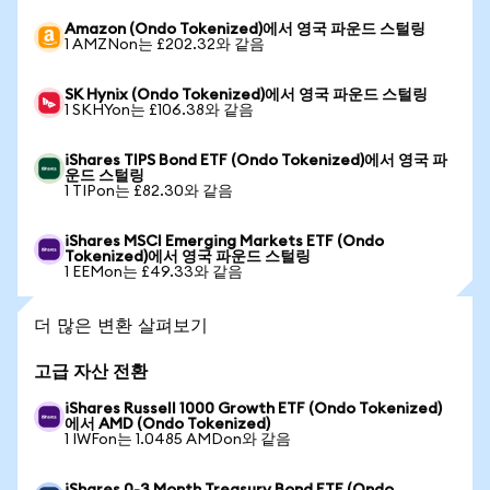
Amazon (Ondo Tokenized)에서 영국 파운드 스털링
1 AMZNon는 £202.32와 같음
SK Hynix (Ondo Tokenized)에서 영국 파운드 스털링
1 SKHYon는 £106.38와 같음
iShares TIPS Bond ETF (Ondo Tokenized)에서 영국 파
운드 스털링
1 TIPon는 £82.30와 같음
iShares MSCI Emerging Markets ETF (Ondo
Tokenized)에서 영국 파운드 스털링
1 EEMon는 £49.33와 같음
더 많은 변환 살펴보기
고급 자산 전환
iShares Russell 1000 Growth ETF (Ondo Tokenized)
에서 AMD (Ondo Tokenized)
1 IWFon는 1.0485 AMDon와 같음