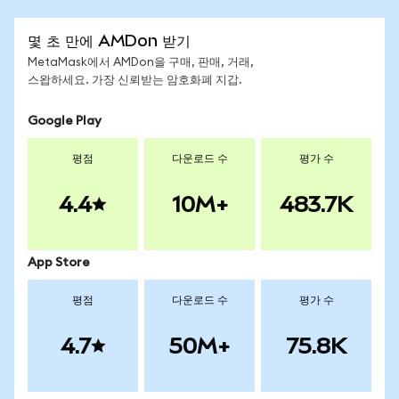
몇 초 만에 AMDon 받기
MetaMask에서 AMDon을 구매, 판매, 거래,
스왑하세요. 가장 신뢰받는 암호화폐 지갑.
Google Play
평점
다운로드 수
평가 수
4.4
10M+
483.7K
App Store
평점
다운로드 수
평가 수
4.7
50M+
75.8K