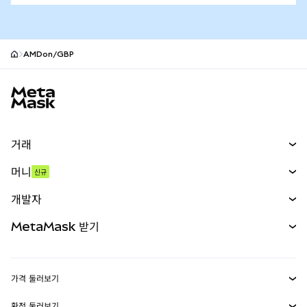
AMDon/GBP
MetaMask 사이트 바닥글
거래
스왑
머니
신규
예측 시장
신규
매수
개발자
무기한 선물
신규
카드
문서 보기
MetaMask 받기
실물자산
mUSD
신규
대시보드
Transaction Shield
수익 창출
Smart Accounts Kit
에이전트 지갑
신규
가격 둘러보기
임베디드 지갑
Snaps
비트코인 가격
환전 둘러보기