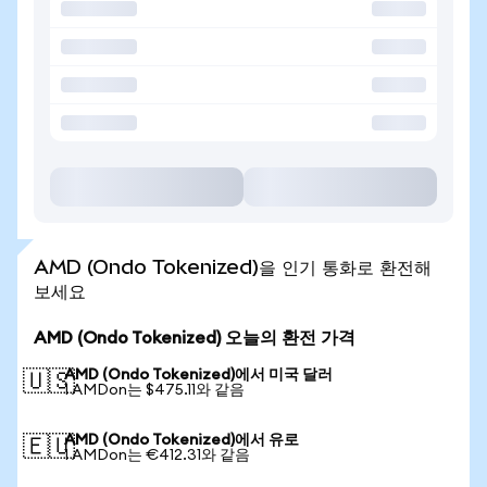
AMD (Ondo Tokenized)을 인기 통화로 환전해
보세요
AMD (Ondo Tokenized) 오늘의 환전 가격
AMD (Ondo Tokenized)에서 미국 달러
🇺🇸
1 AMDon는 $475.11와 같음
AMD (Ondo Tokenized)에서 유로
🇪🇺
1 AMDon는 €412.31와 같음