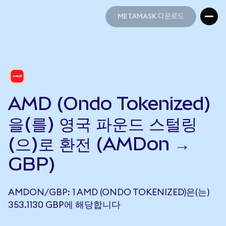
METAMASK 다운로드
METAMASK 다운로드
AMD (Ondo Tokenized)
을(를) 영국 파운드 스털링
(으)로 환전 (AMDon →
GBP)
AMDON/GBP: 1 AMD (ONDO TOKENIZED)은(는)
353.1130 GBP에 해당합니다