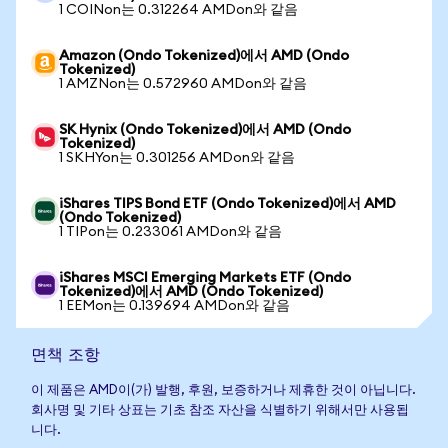
1 COINon는 0.312264 AMDon와 같음
Amazon (Ondo Tokenized)에서 AMD (Ondo
Tokenized)
1 AMZNon는 0.572960 AMDon와 같음
SK Hynix (Ondo Tokenized)에서 AMD (Ondo
Tokenized)
1 SKHYon는 0.301256 AMDon와 같음
iShares TIPS Bond ETF (Ondo Tokenized)에서 AMD
(Ondo Tokenized)
1 TIPon는 0.233061 AMDon와 같음
iShares MSCI Emerging Markets ETF (Ondo
Tokenized)에서 AMD (Ondo Tokenized)
1 EEMon는 0.139694 AMDon와 같음
면책 조항
이 제품은 AMD이(가) 발행, 후원, 보증하거나 제휴한 것이 아닙니다.
회사명 및 기타 상표는 기초 참조 자산을 식별하기 위해서만 사용됩
니다.