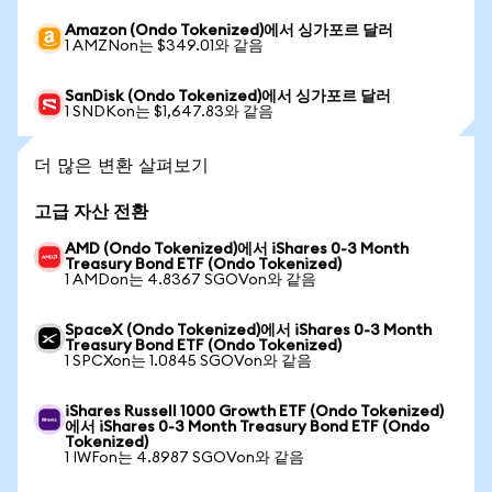
Amazon (Ondo Tokenized)에서 싱가포르 달러
1 AMZNon는 $349.01와 같음
SanDisk (Ondo Tokenized)에서 싱가포르 달러
1 SNDKon는 $1,647.83와 같음
더 많은 변환 살펴보기
고급 자산 전환
AMD (Ondo Tokenized)에서 iShares 0-3 Month
Treasury Bond ETF (Ondo Tokenized)
1 AMDon는 4.8367 SGOVon와 같음
SpaceX (Ondo Tokenized)에서 iShares 0-3 Month
Treasury Bond ETF (Ondo Tokenized)
1 SPCXon는 1.0845 SGOVon와 같음
iShares Russell 1000 Growth ETF (Ondo Tokenized)
에서 iShares 0-3 Month Treasury Bond ETF (Ondo
Tokenized)
1 IWFon는 4.8987 SGOVon와 같음