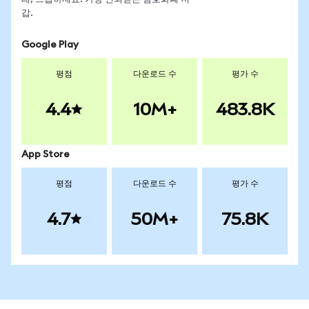
갑.
Google Play
평점
다운로드 수
평가 수
4.4
10M+
483.8K
App Store
평점
다운로드 수
평가 수
4.7
50M+
75.8K