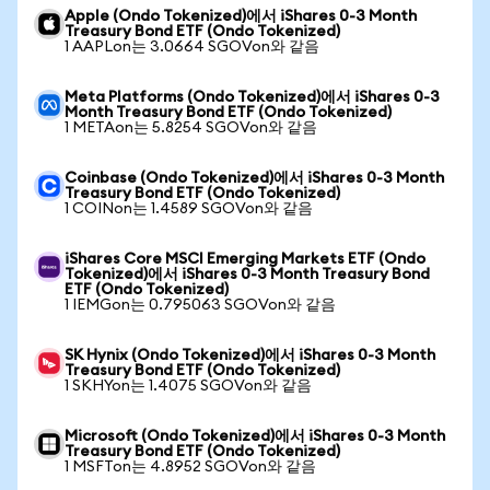
Apple (Ondo Tokenized)에서 iShares 0-3 Month
Treasury Bond ETF (Ondo Tokenized)
1 AAPLon는 3.0664 SGOVon와 같음
Meta Platforms (Ondo Tokenized)에서 iShares 0-3
Month Treasury Bond ETF (Ondo Tokenized)
1 METAon는 5.8254 SGOVon와 같음
Coinbase (Ondo Tokenized)에서 iShares 0-3 Month
Treasury Bond ETF (Ondo Tokenized)
1 COINon는 1.4589 SGOVon와 같음
iShares Core MSCI Emerging Markets ETF (Ondo
Tokenized)에서 iShares 0-3 Month Treasury Bond
ETF (Ondo Tokenized)
1 IEMGon는 0.795063 SGOVon와 같음
SK Hynix (Ondo Tokenized)에서 iShares 0-3 Month
Treasury Bond ETF (Ondo Tokenized)
1 SKHYon는 1.4075 SGOVon와 같음
Microsoft (Ondo Tokenized)에서 iShares 0-3 Month
Treasury Bond ETF (Ondo Tokenized)
1 MSFTon는 4.8952 SGOVon와 같음