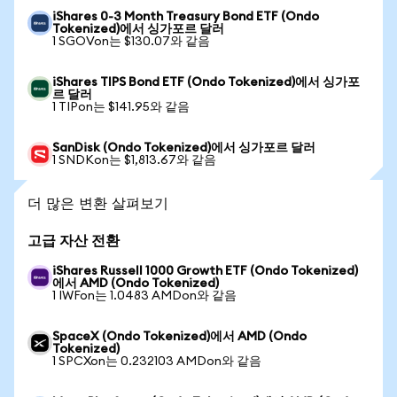
iShares 0-3 Month Treasury Bond ETF (Ondo
Tokenized)에서 싱가포르 달러
1 SGOVon는 $130.07와 같음
iShares TIPS Bond ETF (Ondo Tokenized)에서 싱가포
르 달러
1 TIPon는 $141.95와 같음
SanDisk (Ondo Tokenized)에서 싱가포르 달러
1 SNDKon는 $1,813.67와 같음
더 많은 변환 살펴보기
고급 자산 전환
iShares Russell 1000 Growth ETF (Ondo Tokenized)
에서 AMD (Ondo Tokenized)
1 IWFon는 1.0483 AMDon와 같음
SpaceX (Ondo Tokenized)에서 AMD (Ondo
Tokenized)
1 SPCXon는 0.232103 AMDon와 같음