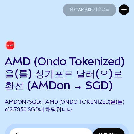
METAMASK 다운로드
METAMASK 다운로드
AMD (Ondo Tokenized)
을(를) 싱가포르 달러(으)로
환전 (AMDon → SGD)
AMDON/SGD: 1 AMD (ONDO TOKENIZED)은(는)
612.7350 SGD에 해당합니다