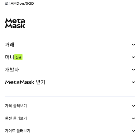
AMDon/SGD
MetaMask 사이트 바닥글
거래
스왑
머니
신규
예측 시장
신규
매수
개발자
무기한 선물
신규
카드
문서 보기
MetaMask 받기
실물자산
mUSD
신규
대시보드
Transaction Shield
수익 창출
Smart Accounts Kit
에이전트 지갑
신규
가격 둘러보기
임베디드 지갑
Snaps
비트코인 가격
환전 둘러보기
MetaMask Connect
이더리움 가격
보상
신규
BTC를 USD로 환전
솔라나 가격
가이드 둘러보기
Snaps
보안
ETH를 USD로 환전
BTC 매수
시바이누 가격