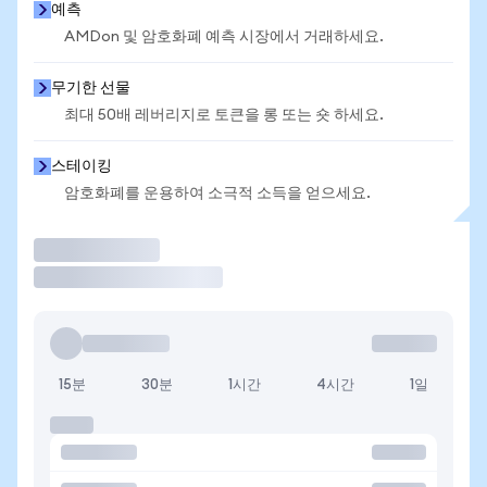
예측
AMDon 및 암호화폐 예측 시장에서 거래하세요.
무기한 선물
최대 50배 레버리지로 토큰을 롱 또는 숏 하세요.
스테이킹
암호화폐를 운용하여 소극적 소득을 얻으세요.
거래
15분
30분
1시간
4시간
1일