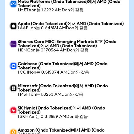
Meta Platforms (Ondo Tokenized)에서 AMD (Ondo
Tokenized)
1 METAon는 1.2232 AMDon와 같음
Apple (Ondo Tokenized)에서 AMD (Ondo Tokenized)
1 AAPLon는 0.648131 AMDon와 같음
iShares Core MSCI Emerging Markets ETF (Ondo
Tokenized)에서 AMD (Ondo Tokenized)
1 IEMGon는 0.170564 AMDon와 같음
Coinbase (Ondo Tokenized)에서 AMD (Ondo
Tokenized)
1 COINon는 0.315074 AMDon와 같음
Microsoft (Ondo Tokenized)에서 AMD (Ondo
Tokenized)
1 MSFTon는 1.0253 AMDon와 같음
SK Hynix (Ondo Tokenized)에서 AMD (Ondo
Tokenized)
1 SKHYon는 0.318859 AMDon와 같음
Amazon (Ondo Tokenized)에서 AMD (Ondo