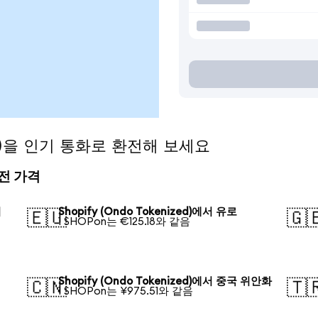
zed)을 인기 통화로 환전해 보세요
 환전 가격
러
Shopify (Ondo Tokenized)에서 유로
🇪🇺
🇬
1 SHOPon는 €125.18와 같음
Shopify (Ondo Tokenized)에서 중국 위안화
🇨🇳
🇹
1 SHOPon는 ¥975.51와 같음