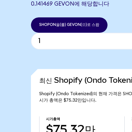
0.141469 GEVON에 해당합니다
SHOPON을(를) GEVON(으)로 스왑
최신 Shopify (Ondo Token
Shopify (Ondo Tokenized)의 현재 가격은 SH
시가 총액은 $75.32만입니다.
시가총액
$75.32만