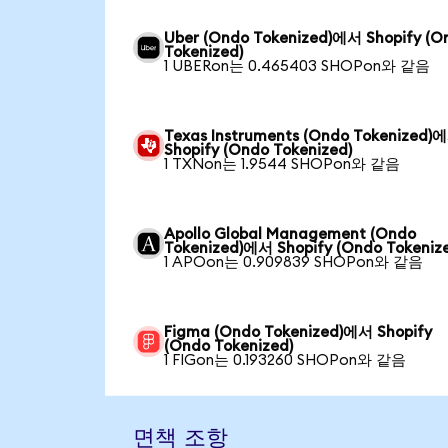
Uber (Ondo Tokenized)에서 Shopify (O
Tokenized)
1 UBERon는 0.465403 SHOPon와 같음
Texas Instruments (Ondo Tokenized)
Shopify (Ondo Tokenized)
1 TXNon는 1.9544 SHOPon와 같음
Apollo Global Management (Ondo
Tokenized)에서 Shopify (Ondo Tokeniz
1 APOon는 0.909839 SHOPon와 같음
Figma (Ondo Tokenized)에서 Shopify
(Ondo Tokenized)
1 FIGon는 0.193260 SHOPon와 같음
면책 조항