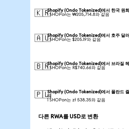
Shopify (Ondo Tokenized)에서 한국 원
🇰🇷
1 SHOPon는 ₩205,714.8와 같음
Shopify (Ondo Tokenized)에서 호주 달
🇦🇺
1 SHOPon는 $205.19와 같음
Shopify (Ondo Tokenized)에서 브라질 
🇧🇷
1 SHOPon는 R$740.66와 같음
Shopify (Ondo Tokenized)에서 폴란드 
🇵🇱
티
1 SHOPon는 zł 538.35와 같음
다른 RWA를 USD로 변환