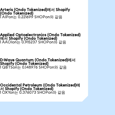
Arteris (Ondo Tokenized)에서 Shopify
(Ondo Tokenized)
1 AIPon는 0.221699 SHOPon와 같음
Applied Optoelectronics (Ondo Tokenized)
에서 Shopify (Ondo Tokenized)
1 AAOIon는 0.915237 SHOPon와 같음
D-Wave Quantum (Ondo Tokenized)에서
Shopify (Ondo Tokenized)
1 QBTSon는 0.148976 SHOPon와 같음
Occidental Petroleum (Ondo Tokenized)에
서 Shopify (Ondo Tokenized)
1 OXYon는 0.376073 SHOPon와 같음