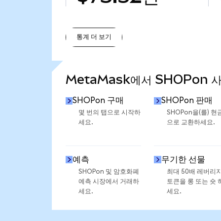
통계 더 보기
통계 더 보기
MetaMask에서 SHOPon 
SHOPon 구매
SHOPon 판매
몇 번의 탭으로 시작하
SHOPon을(를) 현
세요.
으로 교환하세요.
예측
무기한 선물
SHOPon 및 암호화폐
최대 50배 레버리
예측 시장에서 거래하
토큰을 롱 또는 숏 
세요.
세요.