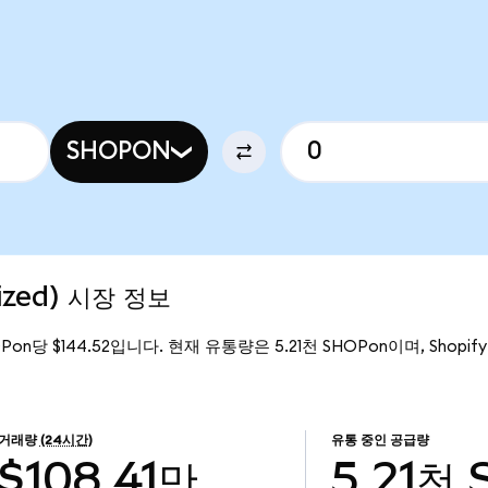
SHOPON
ized) 시장 정보
OPon당 $144.52입니다. 현재 유통량은 5.21천 SHOPon이며, Shopify 
거래량
(24시간)
유통 중인 공급량
$108.41만
5.21천