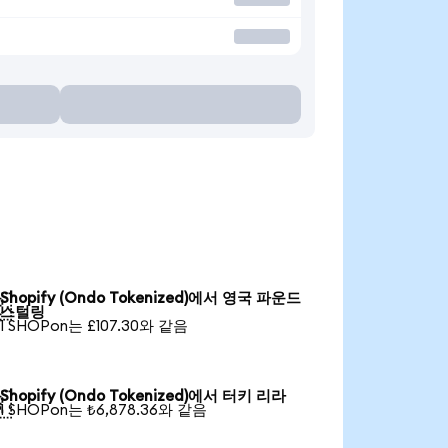
Shopify (Ondo Tokenized)에서 영국 파운드

스털링
1 SHOPon는 £107.30와 같음
Shopify (Ondo Tokenized)에서 터키 리라

1 SHOPon는 ₺6,878.36와 같음