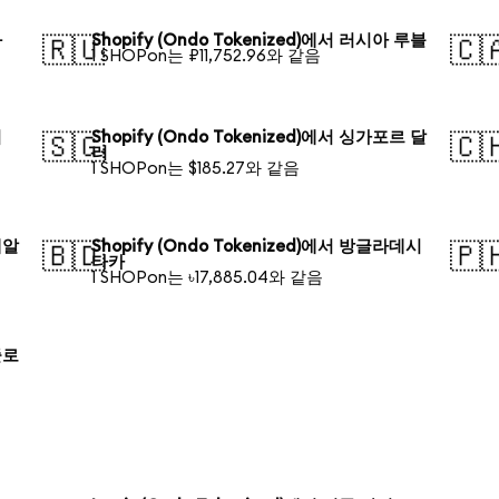
화
Shopify (Ondo Tokenized)에서 러시아 루블
🇷🇺
🇨
1 SHOPon는 ₽11,752.96와 같음
러
Shopify (Ondo Tokenized)에서 싱가포르 달
🇸🇬
🇨
러
1 SHOPon는 $185.27와 같음
헤알
Shopify (Ondo Tokenized)에서 방글라데시
🇧🇩
🇵
타카
1 SHOPon는 ৳17,885.04와 같음
즐로