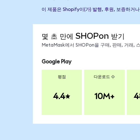
이 제품은 Shopify이(가) 발행, 후원, 보증
몇 초 만에 SHOPon 받기
MetaMask에서 SHOPon을 구매, 판매, 거래
Google Play
평점
다운로드 수
4.4
10M+
4