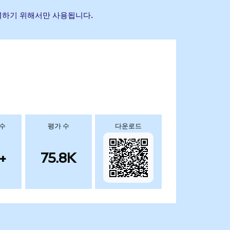
 식별하기 위해서만 사용됩니다.
 수
평가 수
다운로드
+
75.8K