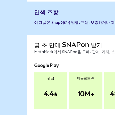
면책 조항
이 제품은 Snap이(가) 발행, 후원, 보증하거
몇 초 만에 SNAPon 받기
MetaMask에서 SNAPon을 구매, 판매, 거래
Google Play
평점
다운로드 수
4.4
10M+
4