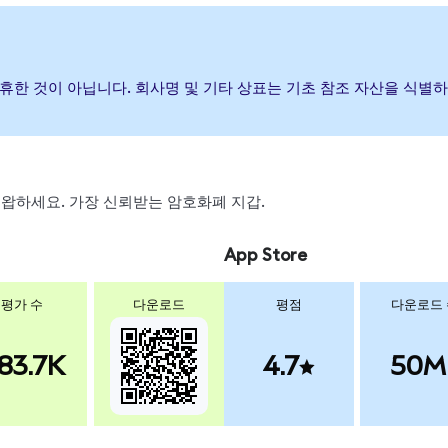
나 제휴한 것이 아닙니다. 회사명 및 기타 상표는 기초 참조 자산을 식
, 스왑하세요. 가장 신뢰받는 암호화폐 지갑.
App Store
평가 수
다운로드
평점
다운로드
83.7K
4.7
50M