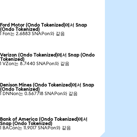
Ford Motor (Ondo Tokenized)에서 Snap
(Ondo Tokenized)
1 Fon는 2.6883 SNAPon와 같음
Verizon (Ondo Tokenized)에서 Snap (Ondo
Tokenized)
1 VZon는 8.7440 SNAPon와 같음
Denison Mines (Ondo Tokenized)에서 Snap
(Ondo Tokenized)
1 DNNon는 0.567718 SNAPon와 같음
Bank of America (Ondo Tokenized)에서
Snap (Ondo Tokenized)
1 BACon는 11.9017 SNAPon와 같음