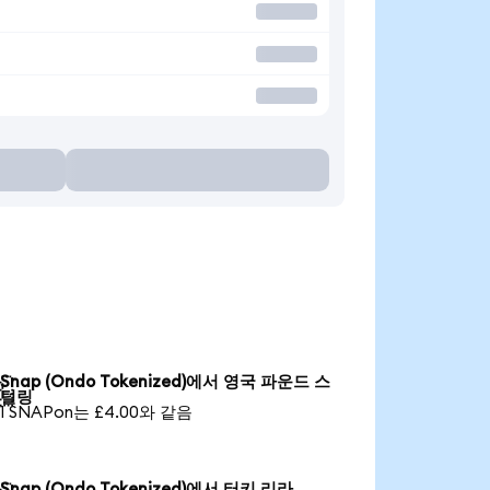
Snap (Ondo Tokenized)에서 영국 파운드 스

털링
1 SNAPon는 £4.00와 같음
Snap (Ondo Tokenized)에서 터키 리라