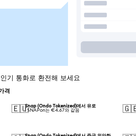
)을 인기 통화로 환전해 보세요
 가격
Snap (Ondo Tokenized)에서 유로
🇪🇺
🇬
1 SNAPon는 €4.67와 같음
Snap (Ondo Tokenized)에서 중국 위안화