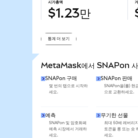
시가총액
$1.23만
통계 더 보기
통계 더 보기
MetaMask에서 SNAPon 
SNAPon 구매
SNAPon 판매
몇 번의 탭으로 시작하
SNAPon을(를) 현
세요.
으로 교환하세요.
예측
무기한 선물
SNAPon 및 암호화폐
최대 50배 레버리
예측 시장에서 거래하
토큰을 롱 또는 숏 
세요.
세요.