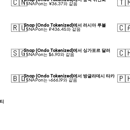
🇨🇳
🇹
1 SNAPon는 ¥36.37와 같음
Snap (Ondo Tokenized)에서 러시아 루블
🇷🇺
🇨
1 SNAPon는 ₽436.45와 같음
Snap (Ondo Tokenized)에서 싱가포르 달러
🇸🇬
🇨
1 SNAPon는 $6.90와 같음
Snap (Ondo Tokenized)에서 방글라데시 타카
🇧🇩
🇵
1 SNAPon는 ৳666.19와 같음
로티