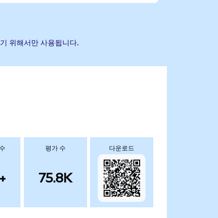
별하기 위해서만 사용됩니다.
 수
평가 수
다운로드
+
75.8K