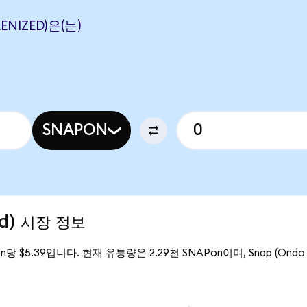
ENIZED)은(는)
SNAPON
ed) 시장 정보
on당 $5.39입니다. 현재 유통량은 2.29천 SNAPon이며, Snap (Ondo 