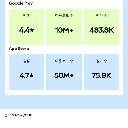
Google Play
평점
다운로드 수
평가 수
4.4
10M+
483.8K
App Store
평점
다운로드 수
평가 수
4.7
50M+
75.8K
SNAPon/CHF
MetaMask 사이트 바닥글