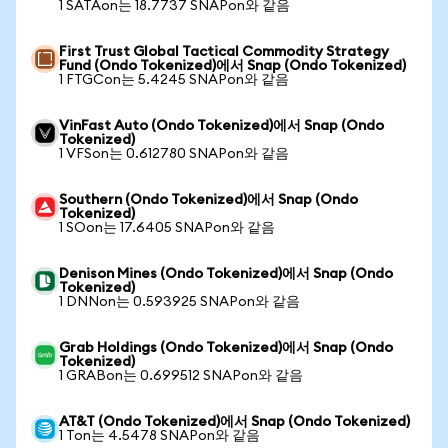
1 SATAon는 18.7737 SNAPon와 같음
First Trust Global Tactical Commodity Strategy
Fund (Ondo Tokenized)에서 Snap (Ondo Tokenized)
1 FTGCon는 5.4245 SNAPon와 같음
VinFast Auto (Ondo Tokenized)에서 Snap (Ondo
Tokenized)
1 VFSon는 0.612780 SNAPon와 같음
Southern (Ondo Tokenized)에서 Snap (Ondo
Tokenized)
1 SOon는 17.6405 SNAPon와 같음
Denison Mines (Ondo Tokenized)에서 Snap (Ondo
Tokenized)
1 DNNon는 0.593925 SNAPon와 같음
Grab Holdings (Ondo Tokenized)에서 Snap (Ondo
Tokenized)
1 GRABon는 0.699512 SNAPon와 같음
AT&T (Ondo Tokenized)에서 Snap (Ondo Tokenized)
1 Ton는 4.5478 SNAPon와 같음