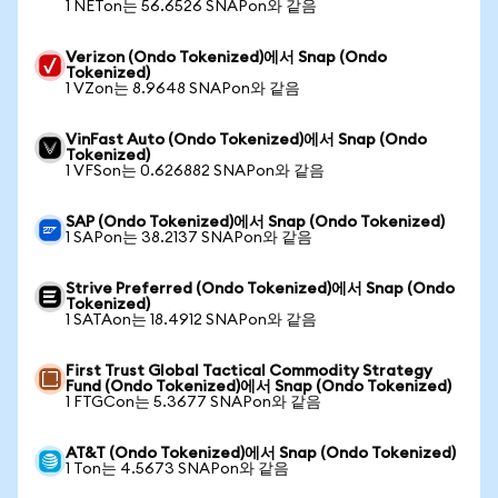
1 NETon는 56.6526 SNAPon와 같음
Verizon (Ondo Tokenized)에서 Snap (Ondo
Tokenized)
1 VZon는 8.9648 SNAPon와 같음
VinFast Auto (Ondo Tokenized)에서 Snap (Ondo
Tokenized)
1 VFSon는 0.626882 SNAPon와 같음
SAP (Ondo Tokenized)에서 Snap (Ondo Tokenized)
1 SAPon는 38.2137 SNAPon와 같음
Strive Preferred (Ondo Tokenized)에서 Snap (Ondo
Tokenized)
1 SATAon는 18.4912 SNAPon와 같음
First Trust Global Tactical Commodity Strategy
Fund (Ondo Tokenized)에서 Snap (Ondo Tokenized)
1 FTGCon는 5.3677 SNAPon와 같음
AT&T (Ondo Tokenized)에서 Snap (Ondo Tokenized)
1 Ton는 4.5673 SNAPon와 같음