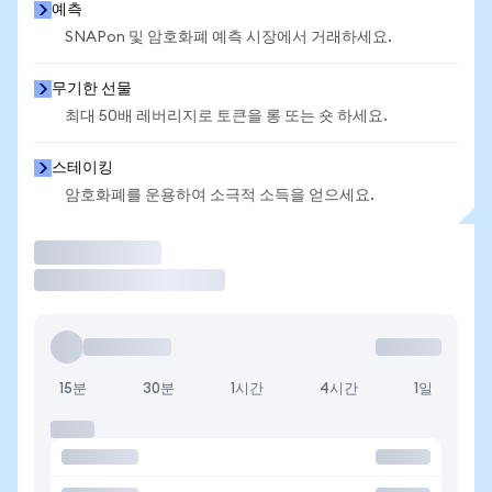
예측
SNAPon 및 암호화폐 예측 시장에서 거래하세요.
무기한 선물
최대 50배 레버리지로 토큰을 롱 또는 숏 하세요.
스테이킹
암호화폐를 운용하여 소극적 소득을 얻으세요.
거래
15분
30분
1시간
4시간
1일