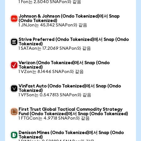
1 Fon는 2.5040 SNAPon와 같음
Johnson & Johnson (Ondo Tokenized)에서 Snap
(Ondo Tokenized)
1 JNJon는 45.1142 SNAPon와 같음
Strive Preferred (Ondo Tokenized)에서 Snap (Ondo
Tokenized)
1 SATAon는 17.2069 SNAPon와 같음
Verizon (Ondo Tokenized)에서 Snap (Ondo
Tokenized)
1 VZon는 8.1446 SNAPon와 같음
VinFast Auto (Ondo Tokenized)에서 Snap (Ondo
Tokenized)
1 VFSon는 0.547813 SNAPon와 같음
First Trust Global Tactical Commodity Strategy
Fund (Ondo Tokenized)에서 Snap (Ondo Tokenized)
1 FTGCon는 4.9718 SNAPon와 같음
Denison Mines (Ondo Tokenized)에서 Snap (Ondo
Tokenized)