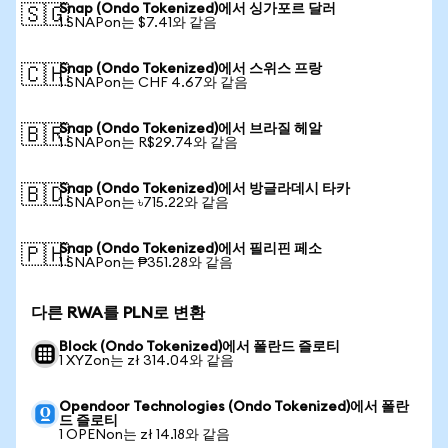
Snap (Ondo Tokenized)에서 싱가포르 달러
🇸🇬
1 SNAPon는 $7.41와 같음
Snap (Ondo Tokenized)에서 스위스 프랑
🇨🇭
1 SNAPon는 CHF 4.67와 같음
Snap (Ondo Tokenized)에서 브라질 헤알
🇧🇷
1 SNAPon는 R$29.74와 같음
Snap (Ondo Tokenized)에서 방글라데시 타카
🇧🇩
1 SNAPon는 ৳715.22와 같음
Snap (Ondo Tokenized)에서 필리핀 페소
🇵🇭
1 SNAPon는 ₱351.28와 같음
다른 RWA를 PLN로 변환
Block (Ondo Tokenized)에서 폴란드 즐로티
1 XYZon는 zł 314.04와 같음
Opendoor Technologies (Ondo Tokenized)에서 폴란
드 즐로티
1 OPENon는 zł 14.18와 같음