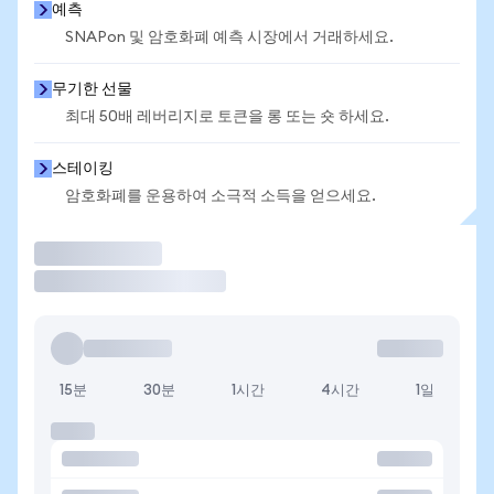
예측
SNAPon 및 암호화폐 예측 시장에서 거래하세요.
무기한 선물
최대 50배 레버리지로 토큰을 롱 또는 숏 하세요.
스테이킹
암호화폐를 운용하여 소극적 소득을 얻으세요.
거래
15분
30분
1시간
4시간
1일