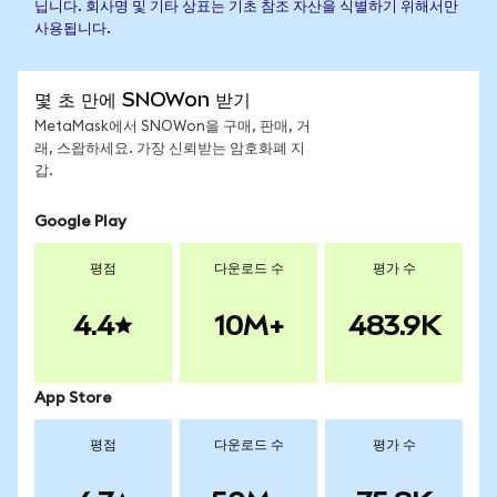
닙니다. 회사명 및 기타 상표는 기초 참조 자산을 식별하기 위해서만
사용됩니다.
몇 초 만에 SNOWon 받기
MetaMask에서 SNOWon을 구매, 판매, 거
래, 스왑하세요. 가장 신뢰받는 암호화폐 지
갑.
Google Play
평점
다운로드 수
평가 수
4.4
10M+
483.9K
App Store
평점
다운로드 수
평가 수