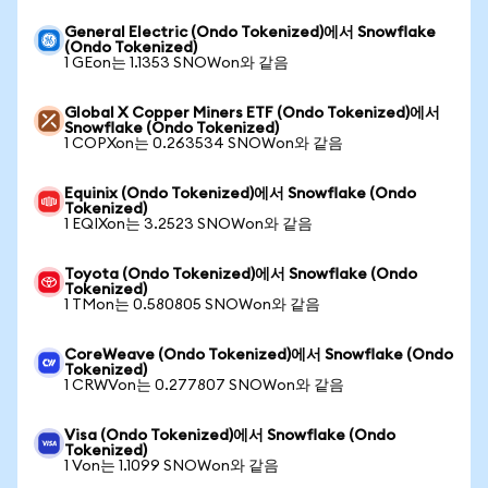
General Electric (Ondo Tokenized)에서 Snowflake
(Ondo Tokenized)
1 GEon는 1.1353 SNOWon와 같음
Global X Copper Miners ETF (Ondo Tokenized)에서
Snowflake (Ondo Tokenized)
1 COPXon는 0.263534 SNOWon와 같음
Equinix (Ondo Tokenized)에서 Snowflake (Ondo
Tokenized)
1 EQIXon는 3.2523 SNOWon와 같음
Toyota (Ondo Tokenized)에서 Snowflake (Ondo
Tokenized)
1 TMon는 0.580805 SNOWon와 같음
CoreWeave (Ondo Tokenized)에서 Snowflake (Ondo
Tokenized)
1 CRWVon는 0.277807 SNOWon와 같음
Visa (Ondo Tokenized)에서 Snowflake (Ondo
Tokenized)
1 Von는 1.1099 SNOWon와 같음