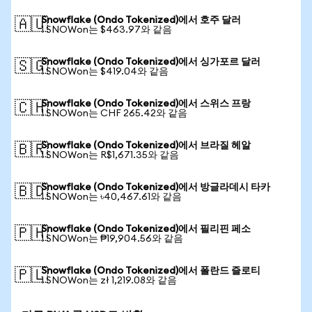
Snowflake (Ondo Tokenized)에서 호주 달러
🇦🇺
1 SNOWon는 $463.97와 같음
Snowflake (Ondo Tokenized)에서 싱가포르 달러
🇸🇬
1 SNOWon는 $419.04와 같음
Snowflake (Ondo Tokenized)에서 스위스 프랑
🇨🇭
1 SNOWon는 CHF 265.42와 같음
Snowflake (Ondo Tokenized)에서 브라질 헤알
🇧🇷
1 SNOWon는 R$1,671.35와 같음
Snowflake (Ondo Tokenized)에서 방글라데시 타카
🇧🇩
1 SNOWon는 ৳40,467.61와 같음
Snowflake (Ondo Tokenized)에서 필리핀 페소
🇵🇭
1 SNOWon는 ₱19,904.56와 같음
Snowflake (Ondo Tokenized)에서 폴란드 즐로티
🇵🇱
1 SNOWon는 zł 1,219.08와 같음