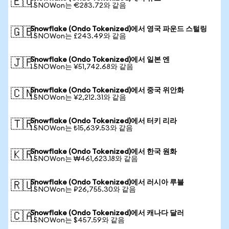
🇪🇺
1 SNOWon는 €283.72와 같음
Snowflake (Ondo Tokenized)에서 영국 파운드 스털링
🇬🇧
1 SNOWon는 £243.49와 같음
Snowflake (Ondo Tokenized)에서 일본 엔
🇯🇵
1 SNOWon는 ¥51,742.68와 같음
Snowflake (Ondo Tokenized)에서 중국 위안화
🇨🇳
1 SNOWon는 ¥2,212.31와 같음
Snowflake (Ondo Tokenized)에서 터키 리라
🇹🇷
1 SNOWon는 ₺15,639.53와 같음
Snowflake (Ondo Tokenized)에서 한국 원화
🇰🇷
1 SNOWon는 ₩461,623.18와 같음
Snowflake (Ondo Tokenized)에서 러시아 루블
🇷🇺
1 SNOWon는 ₽26,755.30와 같음
Snowflake (Ondo Tokenized)에서 캐나다 달러
🇨🇦
1 SNOWon는 $457.59와 같음