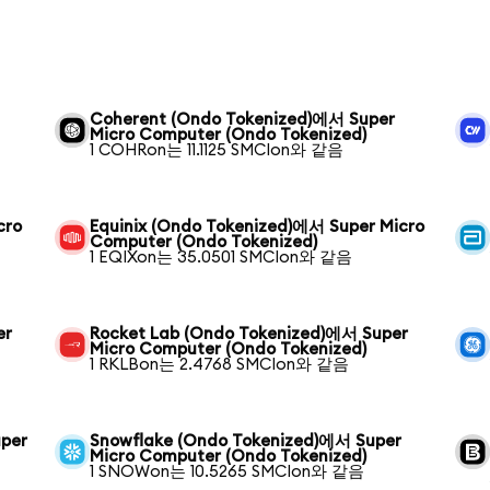
Coherent (Ondo Tokenized)에서 Super
Micro Computer (Ondo Tokenized)
1 COHRon는 11.1125 SMCIon와 같음
cro
Equinix (Ondo Tokenized)에서 Super Micro
Computer (Ondo Tokenized)
1 EQIXon는 35.0501 SMCIon와 같음
er
Rocket Lab (Ondo Tokenized)에서 Super
Micro Computer (Ondo Tokenized)
1 RKLBon는 2.4768 SMCIon와 같음
uper
Snowflake (Ondo Tokenized)에서 Super
Micro Computer (Ondo Tokenized)
1 SNOWon는 10.5265 SMCIon와 같음