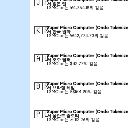
🇯🇵
서 일본 엔
1 SMCIon는 ¥4,754.18와 같음
Super Micro Computer (Ondo Tokeniz
🇰🇷
서 한국 원화
1 SMCIon는 ₩42,774.73와 같음
Super Micro Computer (Ondo Tokeniz
🇦🇺
서 호주 달러
1 SMCIon는 $42.77와 같음
Super Micro Computer (Ondo Tokeniz
🇧🇷
서 브라질 헤알
1 SMCIon는 R$154.90와 같음
Super Micro Computer (Ondo Tokeniz
🇵🇱
서 폴란드 즐로티
1 SMCIon는 zł 112.26와 같음