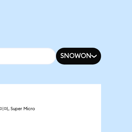
SNOWON
며, Super Micro