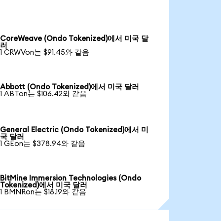
CoreWeave (Ondo Tokenized)에서 미국 달
러
1 CRWVon는 $91.45와 같음
Abbott (Ondo Tokenized)에서 미국 달러
1 ABTon는 $106.42와 같음
General Electric (Ondo Tokenized)에서 미
국 달러
1 GEon는 $378.94와 같음
BitMine Immersion Technologies (Ondo
Tokenized)에서 미국 달러
1 BMNRon는 $18.19와 같음