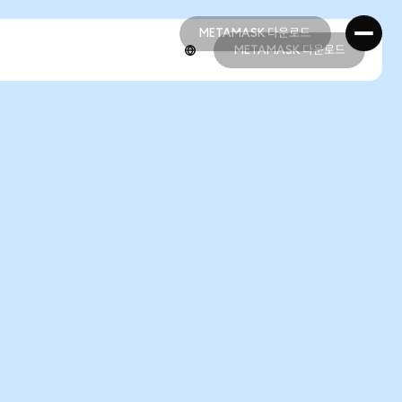
METAMASK 다운로드
METAMASK 다운로드
METAMASK 다운로드
METAMASK 다운로드