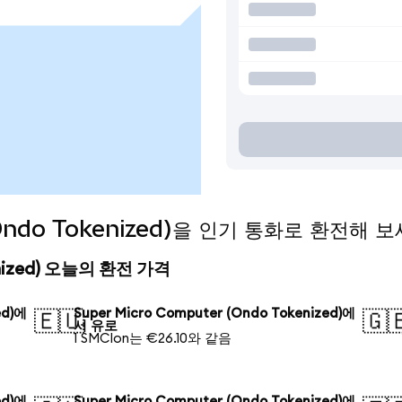
 (Ondo Tokenized)을 인기 통화로 환전해 
kenized) 오늘의 환전 가격
ed)에
Super Micro Computer (Ondo Tokenized)에
🇪🇺
🇬
서 유로
1 SMCIon는 €26.10와 같음
ed)에
Super Micro Computer (Ondo Tokenized)에