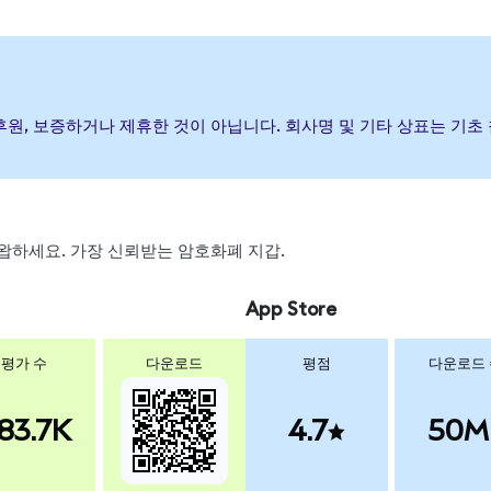
) 발행, 후원, 보증하거나 제휴한 것이 아닙니다. 회사명 및 기타 상표는
, 스왑하세요. 가장 신뢰받는 암호화폐 지갑.
App Store
평가 수
다운로드
평점
다운로드
83.7K
4.7
50M