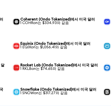
달러
Coherent (Ondo Tokenized)에서 미국 달러
1 COHRon는 $334.93와 같음
Equinix (Ondo Tokenized)에서 미국 달러
1 EQIXon는 $1,056.41와 같음
국 달
Rocket Lab (Ondo Tokenized)에서 미국 달러
1 RKLBon는 $74.65와 같음
미국
Snowflake (Ondo Tokenized)에서 미국 달러
1 SNOWon는 $317.27와 같음