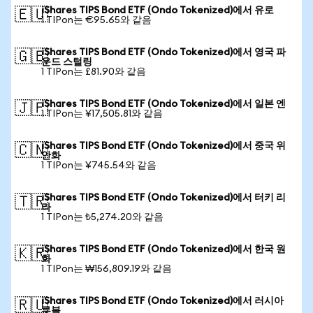
iShares TIPS Bond ETF (Ondo Tokenized)에서 유로
🇪🇺
1 TIPon는 €95.65와 같음
iShares TIPS Bond ETF (Ondo Tokenized)에서 영국 파
🇬🇧
운드 스털링
1 TIPon는 £81.90와 같음
iShares TIPS Bond ETF (Ondo Tokenized)에서 일본 엔
🇯🇵
1 TIPon는 ¥17,505.81와 같음
iShares TIPS Bond ETF (Ondo Tokenized)에서 중국 위
🇨🇳
안화
1 TIPon는 ¥745.54와 같음
iShares TIPS Bond ETF (Ondo Tokenized)에서 터키 리
🇹🇷
라
1 TIPon는 ₺5,274.20와 같음
iShares TIPS Bond ETF (Ondo Tokenized)에서 한국 원
🇰🇷
화
1 TIPon는 ₩156,809.19와 같음
iShares TIPS Bond ETF (Ondo Tokenized)에서 러시아
🇷🇺
루블