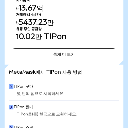
시가총액
৳13.67억
거래량
(24시간)
৳5437.23만
유통 중인 공급량
10.02만
TIPon
통계 더 보기
통계 더 보기
MetaMask에서 TIPon 사용 방법
TIPon 구매
몇 번의 탭으로 시작하세요.
TIPon 판매
TIPon을(를) 현금으로 교환하세요.
TIPon 스왑