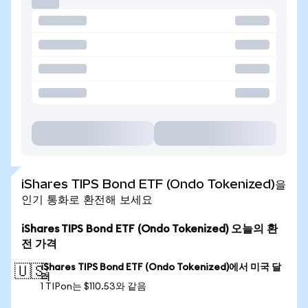
iShares TIPS Bond ETF (Ondo Tokenized)을
인기 통화로 환전해 보세요
iShares TIPS Bond ETF (Ondo Tokenized) 오늘의 환
전 가격
iShares TIPS Bond ETF (Ondo Tokenized)에서 미국 달
🇺🇸
러
1 TIPon는 $110.53와 같음