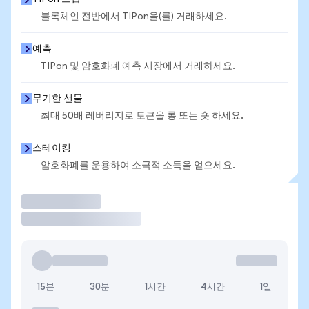
블록체인 전반에서 TIPon을(를) 거래하세요.
예측
TIPon 및 암호화폐 예측 시장에서 거래하세요.
무기한 선물
최대 50배 레버리지로 토큰을 롱 또는 숏 하세요.
스테이킹
암호화폐를 운용하여 소극적 소득을 얻으세요.
거래
15분
30분
1시간
4시간
1일