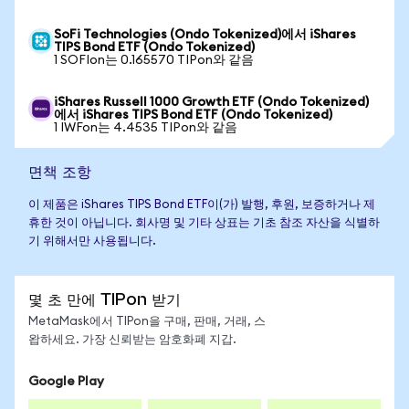
SoFi Technologies (Ondo Tokenized)에서 iShares
TIPS Bond ETF (Ondo Tokenized)
1 SOFIon는 0.165570 TIPon와 같음
iShares Russell 1000 Growth ETF (Ondo Tokenized)
에서 iShares TIPS Bond ETF (Ondo Tokenized)
1 IWFon는 4.4535 TIPon와 같음
면책 조항
이 제품은 iShares TIPS Bond ETF이(가) 발행, 후원, 보증하거나 제
휴한 것이 아닙니다. 회사명 및 기타 상표는 기초 참조 자산을 식별하
기 위해서만 사용됩니다.
몇 초 만에 TIPon 받기
MetaMask에서 TIPon을 구매, 판매, 거래, 스
왑하세요. 가장 신뢰받는 암호화폐 지갑.
Google Play