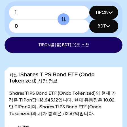
TIPON
BDT
TIPON을(를) BDT(으)로 스왑
최신 iShares TIPS Bond ETF (Ondo
Tokenized) 시장 정보
iShares TIPS Bond ETF (Ondo Tokenized)의 현재 가
격은 TIPon당 ৳13,645.12입니다. 현재 유통량은 10.02
만 TIPon이며, iShares TIPS Bond ETF (Ondo
Tokenized)의 시가 총액은 ৳13.67억입니다.