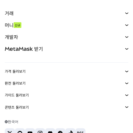
거래
스왑
머니
신규
예측 시장
신규
매수
개발자
무기한 선물
신규
카드
문서 보기
MetaMask 받기
실물자산
mUSD
신규
대시보드
Transaction Shield
수익 창출
Smart Accounts Kit
에이전트 지갑
신규
가격 둘러보기
임베디드 지갑
Snaps
비트코인 가격
환전 둘러보기
MetaMask Connect
이더리움 가격
보상
신규
BTC를 USD로 환전
솔라나 가격
가이드 둘러보기
Snaps
보안
ETH를 USD로 환전
BTC 매수
시바이누 가격
USDT를 INR로 환전
콘텐츠 둘러보기
웹3 서비스
고객 지원
ETH 매수
페페 가격
비트코인 지갑
BTC를 USDT로 환전
SOL 매수
채용
테더 가격
솔라나 지갑
한국어
BTC를 INR로 환전
PEPE 매수
연락처
USDC 가격
최고의 암호화폐 카드