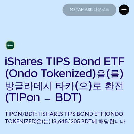
METAMASK 다운로드
METAMASK 다운로드
iShares TIPS Bond ETF
(Ondo Tokenized)을(를)
방글라데시 타카(으)로 환전
(TIPon → BDT)
TIPON/BDT: 1 ISHARES TIPS BOND ETF (ONDO
TOKENIZED)은(는) 13,645.1205 BDT에 해당합니다