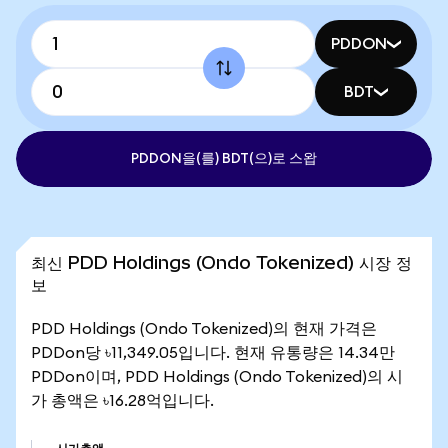
PDDON
BDT
PDDON을(를) BDT(으)로 스왑
최신 PDD Holdings (Ondo Tokenized) 시장 정
보
PDD Holdings (Ondo Tokenized)의 현재 가격은
PDDon당 ৳11,349.05입니다. 현재 유통량은 14.34만
PDDon이며, PDD Holdings (Ondo Tokenized)의 시
가 총액은 ৳16.28억입니다.