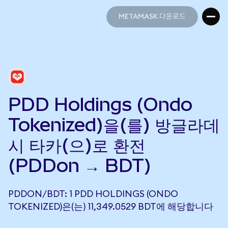
METAMASK 다운로드
METAMASK 다운로드
PDD Holdings (Ondo
Tokenized)을(를) 방글라데
시 타카(으)로 환전
(PDDon → BDT)
PDDON/BDT: 1 PDD HOLDINGS (ONDO
TOKENIZED)은(는) 11,349.0529 BDT에 해당합니다