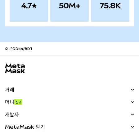
4.7
50M+
75.8K
PDDon/BDT
MetaMask 사이트 바닥글
거래
스왑
머니
신규
예측 시장
신규
매수
개발자
무기한 선물
신규
카드
문서 보기
MetaMask 받기
실물자산
mUSD
신규
대시보드
Transaction Shield