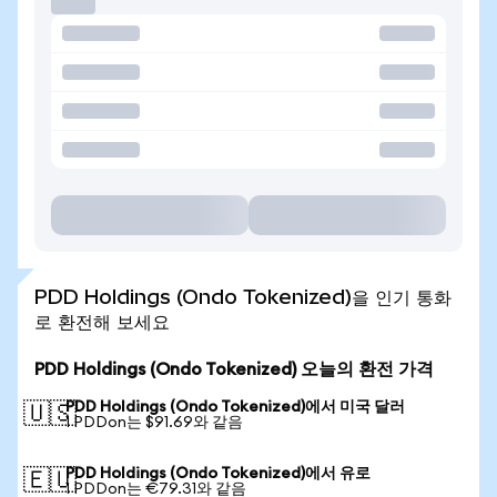
PDD Holdings (Ondo Tokenized)을 인기 통화
로 환전해 보세요
PDD Holdings (Ondo Tokenized) 오늘의 환전 가격
PDD Holdings (Ondo Tokenized)에서 미국 달러
🇺🇸
1 PDDon는 $91.69와 같음
PDD Holdings (Ondo Tokenized)에서 유로
🇪🇺
1 PDDon는 €79.31와 같음