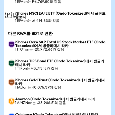
1 EFAon는 ₱6,769.50와 같음
iShares MSCI EAFE ETF (Ondo Tokenized)에서 폴란드
🇵🇱
즐로티
1 EFAon는 zł 414.33와 같음
다른 RWA를 BDT로 변환
iShares Core S&P Total US Stock Market ETF (Ondo
Tokenized)에서 방글라데시 타카
1 ITOTon는 ৳20,972.66와 같음
iShares TIPS Bond ETF (Ondo Tokenized)에서 방글라
데시 타카
1 TIPon는 ৳13,713.18와 같음
iShares Gold Trust (Ondo Tokenized)에서 방글라데시
타카
1 IAUon는 ৳10,075.39와 같음
Amazon (Ondo Tokenized)에서 방글라데시 타카
1 AMZNon는 ৳33,986.51와 같음
Coinbase (Ondo Tokenized)에서 방글라데시 타카