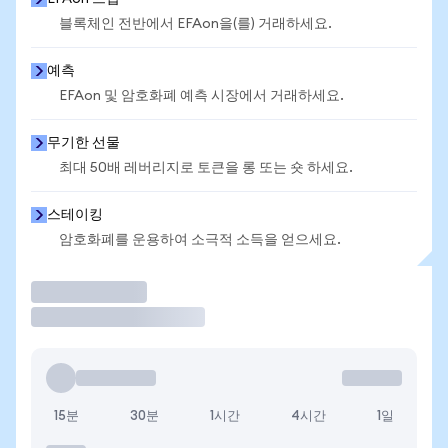
블록체인 전반에서 EFAon을(를) 거래하세요.
예측
EFAon 및 암호화폐 예측 시장에서 거래하세요.
무기한 선물
최대 50배 레버리지로 토큰을 롱 또는 숏 하세요.
스테이킹
암호화폐를 운용하여 소극적 소득을 얻으세요.
거래
15분
30분
1시간
4시간
1일