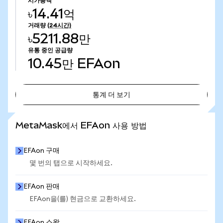
시가총액
৳14.41억
거래량
(24시간)
৳5211.88만
유통 중인 공급량
10.45만
EFAon
통계 더 보기
통계 더 보기
MetaMask에서 EFAon 사용 방법
EFAon 구매
몇 번의 탭으로 시작하세요.
EFAon 판매
EFAon을(를) 현금으로 교환하세요.
EFAon 스왑