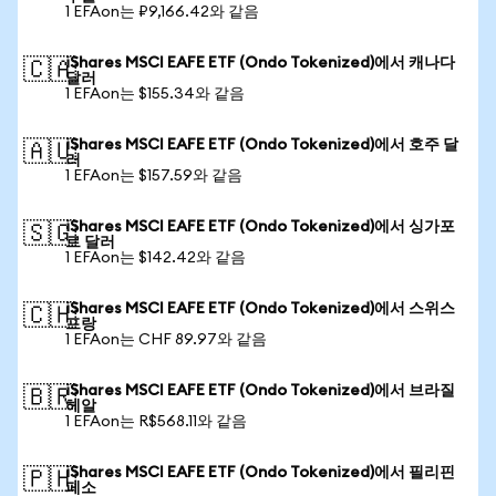
1 EFAon는 ₽9,166.42와 같음
iShares MSCI EAFE ETF (Ondo Tokenized)에서 캐나다
🇨🇦
달러
1 EFAon는 $155.34와 같음
iShares MSCI EAFE ETF (Ondo Tokenized)에서 호주 달
🇦🇺
러
1 EFAon는 $157.59와 같음
iShares MSCI EAFE ETF (Ondo Tokenized)에서 싱가포
🇸🇬
르 달러
1 EFAon는 $142.42와 같음
iShares MSCI EAFE ETF (Ondo Tokenized)에서 스위스
🇨🇭
프랑
1 EFAon는 CHF 89.97와 같음
iShares MSCI EAFE ETF (Ondo Tokenized)에서 브라질
🇧🇷
헤알
1 EFAon는 R$568.11와 같음
iShares MSCI EAFE ETF (Ondo Tokenized)에서 필리핀
🇵🇭
페소