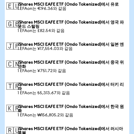
iShares MSCI EAFE ETF (Ondo Tokenized)에서 유로
🇪🇺
1 EFAon는 €96.36와 같음
iShares MSCI EAFE ETF (Ondo Tokenized)에서 영국 파
🇬🇧
운드 스털링
1 EFAon는 £82.54와 같음
iShares MSCI EAFE ETF (Ondo Tokenized)에서 일본 엔
🇯🇵
1 EFAon는 ¥17,554.03와 같음
iShares MSCI EAFE ETF (Ondo Tokenized)에서 중국 위
🇨🇳
안화
1 EFAon는 ¥751.72와 같음
iShares MSCI EAFE ETF (Ondo Tokenized)에서 터키 리
🇹🇷
라
1 EFAon는 ₺5,313.67와 같음
iShares MSCI EAFE ETF (Ondo Tokenized)에서 한국 원
🇰🇷
화
1 EFAon는 ₩156,805.2와 같음
iShares MSCI EAFE ETF (Ondo Tokenized)에서 러시아
🇷🇺
루블