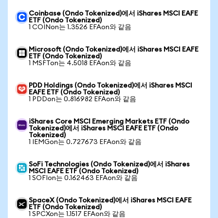
Coinbase (Ondo Tokenized)에서 iShares MSCI EAFE
ETF (Ondo Tokenized)
1 COINon는 1.3526 EFAon와 같음
Microsoft (Ondo Tokenized)에서 iShares MSCI EAFE
ETF (Ondo Tokenized)
1 MSFTon는 4.5018 EFAon와 같음
PDD Holdings (Ondo Tokenized)에서 iShares MSCI
EAFE ETF (Ondo Tokenized)
1 PDDon는 0.816982 EFAon와 같음
iShares Core MSCI Emerging Markets ETF (Ondo
Tokenized)에서 iShares MSCI EAFE ETF (Ondo
Tokenized)
1 IEMGon는 0.727673 EFAon와 같음
SoFi Technologies (Ondo Tokenized)에서 iShares
MSCI EAFE ETF (Ondo Tokenized)
1 SOFIon는 0.162463 EFAon와 같음
SpaceX (Ondo Tokenized)에서 iShares MSCI EAFE
ETF (Ondo Tokenized)
1 SPCXon는 1.1517 EFAon와 같음