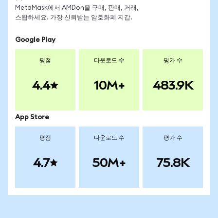
MetaMask에서 AMDon을 구매, 판매, 거래,
스왑하세요. 가장 신뢰받는 암호화폐 지갑.
Google Play
평점
다운로드 수
평가 수
4.4
10M+
483.9K
App Store
평점
다운로드 수
평가 수
4.7
50M+
75.8K