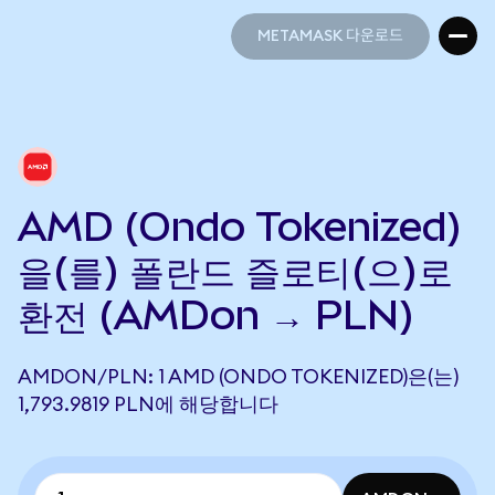
METAMASK 다운로드
METAMASK 다운로드
AMD (Ondo Tokenized)
을(를) 폴란드 즐로티(으)로
환전 (AMDon → PLN)
AMDON/PLN: 1 AMD (ONDO TOKENIZED)은(는)
1,793.9819 PLN에 해당합니다