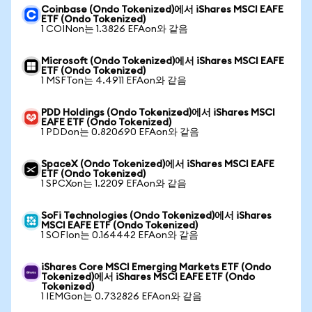
Coinbase (Ondo Tokenized)에서 iShares MSCI EAFE
ETF (Ondo Tokenized)
1 COINon는 1.3826 EFAon와 같음
Microsoft (Ondo Tokenized)에서 iShares MSCI EAFE
ETF (Ondo Tokenized)
1 MSFTon는 4.4911 EFAon와 같음
PDD Holdings (Ondo Tokenized)에서 iShares MSCI
EAFE ETF (Ondo Tokenized)
1 PDDon는 0.820690 EFAon와 같음
SpaceX (Ondo Tokenized)에서 iShares MSCI EAFE
ETF (Ondo Tokenized)
1 SPCXon는 1.2209 EFAon와 같음
SoFi Technologies (Ondo Tokenized)에서 iShares
MSCI EAFE ETF (Ondo Tokenized)
1 SOFIon는 0.164442 EFAon와 같음
iShares Core MSCI Emerging Markets ETF (Ondo
Tokenized)에서 iShares MSCI EAFE ETF (Ondo
Tokenized)
1 IEMGon는 0.732826 EFAon와 같음