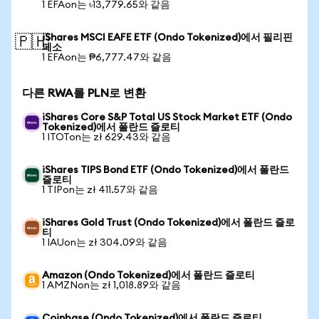
1 EFAon는 ৳13,779.65와 같음
iShares MSCI EAFE ETF (Ondo Tokenized)에서 필리핀
🇵🇭
페소
1 EFAon는 ₱6,777.47와 같음
다른 RWA를 PLN로 변환
iShares Core S&P Total US Stock Market ETF (Ondo
Tokenized)에서 폴란드 즐로티
1 ITOTon는 zł 629.43와 같음
iShares TIPS Bond ETF (Ondo Tokenized)에서 폴란드
즐로티
1 TIPon는 zł 411.57와 같음
iShares Gold Trust (Ondo Tokenized)에서 폴란드 즐로
티
1 IAUon는 zł 304.09와 같음
Amazon (Ondo Tokenized)에서 폴란드 즐로티
1 AMZNon는 zł 1,018.89와 같음
Coinbase (Ondo Tokenized)에서 폴란드 즐로티