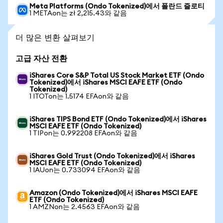
Meta Platforms (Ondo Tokenized)에서 폴란드 즐로티
1 METAon는 zł 2,215.43와 같음
더 많은 변환 살펴보기
고급 자산 전환
iShares Core S&P Total US Stock Market ETF (Ondo
Tokenized)에서 iShares MSCI EAFE ETF (Ondo
Tokenized)
1 ITOTon는 1.5174 EFAon와 같음
iShares TIPS Bond ETF (Ondo Tokenized)에서 iShares
MSCI EAFE ETF (Ondo Tokenized)
1 TIPon는 0.992208 EFAon와 같음
iShares Gold Trust (Ondo Tokenized)에서 iShares
MSCI EAFE ETF (Ondo Tokenized)
1 IAUon는 0.733094 EFAon와 같음
Amazon (Ondo Tokenized)에서 iShares MSCI EAFE
ETF (Ondo Tokenized)
1 AMZNon는 2.4563 EFAon와 같음