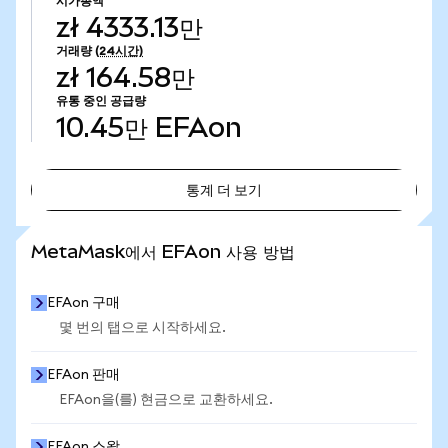
시가총액
zł 4333.13만
거래량
(24시간)
zł 164.58만
유통 중인 공급량
10.45만
EFAon
통계 더 보기
통계 더 보기
MetaMask에서 EFAon 사용 방법
EFAon 구매
몇 번의 탭으로 시작하세요.
EFAon 판매
EFAon을(를) 현금으로 교환하세요.
EFAon 스왑