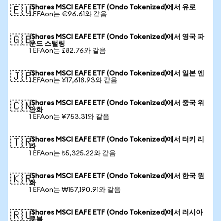
iShares MSCI EAFE ETF (Ondo Tokenized)에서 유로
🇪🇺
1 EFAon는 €96.61와 같음
iShares MSCI EAFE ETF (Ondo Tokenized)에서 영국 파
🇬🇧
운드 스털링
1 EFAon는 £82.76와 같음
iShares MSCI EAFE ETF (Ondo Tokenized)에서 일본 엔
🇯🇵
1 EFAon는 ¥17,618.93와 같음
iShares MSCI EAFE ETF (Ondo Tokenized)에서 중국 위
🇨🇳
안화
1 EFAon는 ¥753.31와 같음
iShares MSCI EAFE ETF (Ondo Tokenized)에서 터키 리
🇹🇷
라
1 EFAon는 ₺5,325.22와 같음
iShares MSCI EAFE ETF (Ondo Tokenized)에서 한국 원
🇰🇷
화
1 EFAon는 ₩157,190.91와 같음
iShares MSCI EAFE ETF (Ondo Tokenized)에서 러시아
🇷🇺
루블