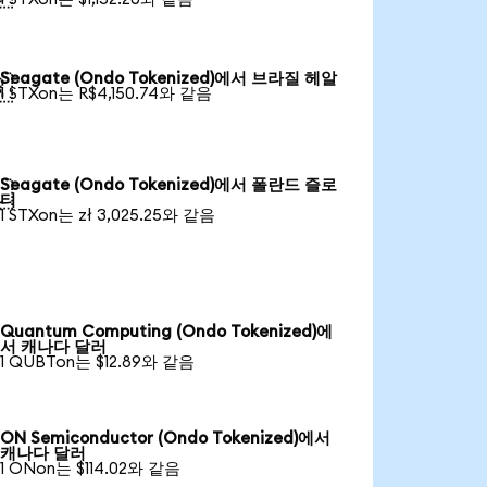
Seagate (Ondo Tokenized)에서 브라질 헤알

1 STXon는 R$4,150.74와 같음
Seagate (Ondo Tokenized)에서 폴란드 즐로

티
1 STXon는 zł 3,025.25와 같음
Quantum Computing (Ondo Tokenized)에
서 캐나다 달러
1 QUBTon는 $12.89와 같음
ON Semiconductor (Ondo Tokenized)에서
캐나다 달러
1 ONon는 $114.02와 같음