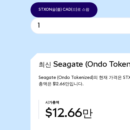
STXON을(를) CAD(으)로 스왑
최신 Seagate (Ondo Toke
Seagate (Ondo Tokenized)의 현재 가격은 STX
총액은 $12.66만입니다.
시가총액
$12.66만