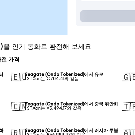
zed)을 인기 통화로 환전해 보세요
 환전 가격
달러
Seagate (Ondo Tokenized)에서 유로
🇪🇺
🇬
1 STXon는 €704.41와 같음
Seagate (Ondo Tokenized)에서 중국 위안화
🇨🇳
🇹
1 STXon는 ¥5,494.17와 같음
원화
Seagate (Ondo Tokenized)에서 러시아 루블
🇷🇺
🇦
1 STXon는 ₽66,989.47와 같음