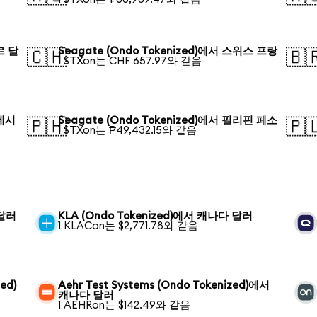
르 달
Seagate (Ondo Tokenized)에서 스위스 프랑
🇨🇭
🇧
1 STXon는 CHF 657.97와 같음
라데시
Seagate (Ondo Tokenized)에서 필리핀 페소
🇵🇭
🇵
1 STXon는 ₱49,432.15와 같음
 달러
KLA (Ondo Tokenized)에서 캐나다 달러
1 KLACon는 $2,771.78와 같음
ed)
Aehr Test Systems (Ondo Tokenized)에서
캐나다 달러
1 AEHRon는 $142.49와 같음