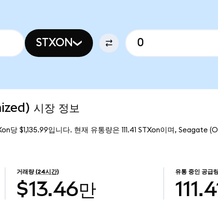
STXON
nized) 시장 정보
on당 $1,135.99입니다. 현재 유통량은 111.41 STXon이며, Seagate (
거래량
(24시간)
유통 중인 공급
$13.46만
111.4