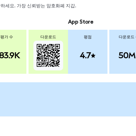
 스왑하세요. 가장 신뢰받는 암호화폐 지갑.
App Store
평가 수
다운로드
평점
다운로드
83.9K
4.7
50M