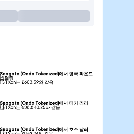
Seagate (Ondo Tokenized)에서 영국 파운드

스털링
1 STXon는 £603.59와 같음
Seagate (Ondo Tokenized)에서 터키 리라

1 STXon는 ₺38,840.25와 같음
Seagate (Ondo Tokenized)에서 호주 달러

1 STXon는 $1,152.26와 같음