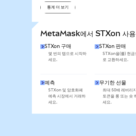
통계 더 보기
통계 더 보기
MetaMask에서 STXon 사용
STXon 구매
STXon 판매
몇 번의 탭으로 시작하
STXon을(를) 현금
세요.
로 교환하세요.
예측
무기한 선물
STXon 및 암호화폐
최대 50배 레버리
예측 시장에서 거래하
토큰을 롱 또는 숏 
세요.
세요.