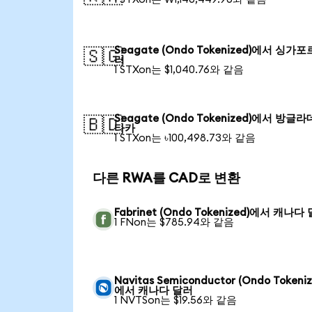
Seagate (Ondo Tokenized)에서 싱가포
🇸🇬
러
1 STXon는 $1,040.76와 같음
Seagate (Ondo Tokenized)에서 방글
🇧🇩
타카
1 STXon는 ৳100,498.73와 같음
다른 RWA를 CAD로 변환
Fabrinet (Ondo Tokenized)에서 캐나다
1 FNon는 $785.94와 같음
Navitas Semiconductor (Ondo Tokeniz
에서 캐나다 달러
1 NVTSon는 $19.56와 같음