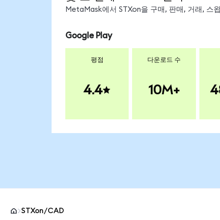
MetaMask에서 STXon을 구매, 판매, 거래,
Google Play
평점
다운로드 수
4.4
10M+
4
STXon/CAD