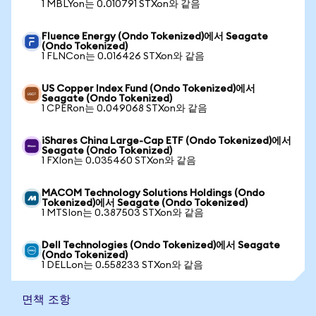
1 MBLYon는 0.010791 STXon와 같음
Fluence Energy (Ondo Tokenized)에서 Seagate
(Ondo Tokenized)
1 FLNCon는 0.016426 STXon와 같음
US Copper Index Fund (Ondo Tokenized)에서
Seagate (Ondo Tokenized)
1 CPERon는 0.049068 STXon와 같음
iShares China Large-Cap ETF (Ondo Tokenized)에서
Seagate (Ondo Tokenized)
1 FXIon는 0.035460 STXon와 같음
MACOM Technology Solutions Holdings (Ondo
Tokenized)에서 Seagate (Ondo Tokenized)
1 MTSIon는 0.387503 STXon와 같음
Dell Technologies (Ondo Tokenized)에서 Seagate
(Ondo Tokenized)
1 DELLon는 0.558233 STXon와 같음
면책 조항