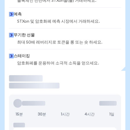
블록체인 전반에서 STXon을(를) 거래하세요.
예측
STXon 및 암호화폐 예측 시장에서 거래하세요.
무기한 선물
최대 50배 레버리지로 토큰을 롱 또는 숏 하세요.
스테이킹
암호화폐를 운용하여 소극적 소득을 얻으세요.
거래
15분
30분
1시간
4시간
1일