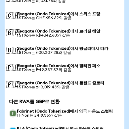
1 STXon는 $1,031.78와 같음
Seagate (Ondo Tokenized)에서 스위스 프랑
🇨🇭
1 STXon는 CHF 656.82와 같음
Seagate (Ondo Tokenized)에서 브라질 헤알
🇧🇷
1 STXon는 R$4,142.80와 같음
Seagate (Ondo Tokenized)에서 방글라데시 타카
🇧🇩
1 STXon는 ৳100,307.28와 같음
Seagate (Ondo Tokenized)에서 필리핀 페소
🇵🇭
1 STXon는 ₱49,337.57와 같음
Seagate (Ondo Tokenized)에서 폴란드 즐로티
🇵🇱
1 STXon는 zł 3,019.48와 같음
다른 RWA를 GBP로 변환
Fabrinet (Ondo Tokenized)에서 영국 파운드 스털링
1 FNon는 £418.35와 같음
KLA (Ondo Tokenized)에서 영국 파운드 스털링