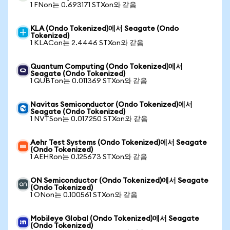
1 FNon는 0.693171 STXon와 같음
KLA (Ondo Tokenized)에서 Seagate (Ondo
Tokenized)
1 KLACon는 2.4446 STXon와 같음
Quantum Computing (Ondo Tokenized)에서
Seagate (Ondo Tokenized)
1 QUBTon는 0.011369 STXon와 같음
Navitas Semiconductor (Ondo Tokenized)에서
Seagate (Ondo Tokenized)
1 NVTSon는 0.017250 STXon와 같음
Aehr Test Systems (Ondo Tokenized)에서 Seagate
(Ondo Tokenized)
1 AEHRon는 0.125673 STXon와 같음
ON Semiconductor (Ondo Tokenized)에서 Seagate
(Ondo Tokenized)
1 ONon는 0.100561 STXon와 같음
Mobileye Global (Ondo Tokenized)에서 Seagate
(Ondo Tokenized)