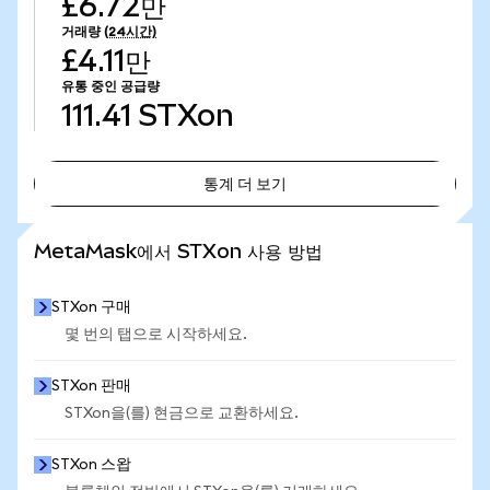
£6.72만
거래량
(24시간)
£4.11만
유통 중인 공급량
111.41
STXon
통계 더 보기
통계 더 보기
MetaMask에서 STXon 사용 방법
STXon 구매
몇 번의 탭으로 시작하세요.
STXon 판매
STXon을(를) 현금으로 교환하세요.
STXon 스왑