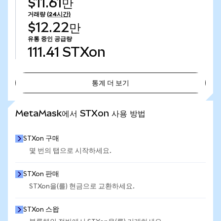
$11.61만
거래량
(24시간)
$12.22만
유통 중인 공급량
111.41
STXon
통계 더 보기
통계 더 보기
MetaMask에서 STXon 사용 방법
STXon 구매
몇 번의 탭으로 시작하세요.
STXon 판매
STXon을(를) 현금으로 교환하세요.
STXon 스왑