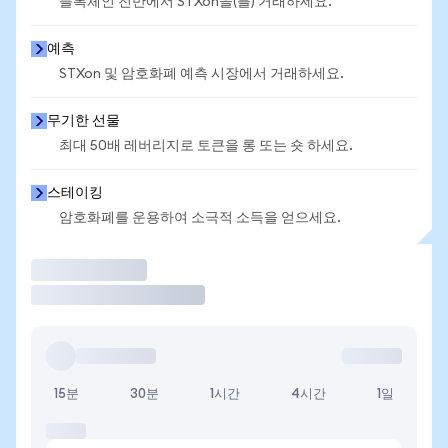
블록체인 전반에서 STXon을(를) 거래하세요.
예측
STXon 및 암호화폐 예측 시장에서 거래하세요.
무기한 선물
최대 50배 레버리지로 토큰을 롱 또는 숏 하세요.
스테이킹
암호화폐를 운용하여 소극적 소득을 얻으세요.
거래
15분
30분
1시간
4시간
1일