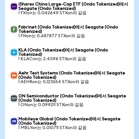
iShares China Large-Cap ETF (Ondo Tokenized)에서
Seagate (Ondo Tokenized)
1 FXIon는 0.042649 STXon와 같음
Fabrinet (Ondo Tokenized)에서 Seagate (Ondo
Tokenized)
1 FNon는 0.687877 STXon와 같음
KLA (Ondo Tokenized)에서 Seagate (Ondo
Tokenized)
1 KLACon는 2.4396 STXon와 같음
Aehr Test Systems (Ondo Tokenized)에서 Seagate
(Ondo Tokenized)
1 AEHRon는 0.123554 STXon와 같음
ON Semiconductor (Ondo Tokenized)에서 Seagate
(Ondo Tokenized)
1 ONon는 0.099211 STXon와 같음
Mobileye Global (Ondo Tokenized)에서 Seagate
(Ondo Tokenized)
1 MBLYon는 0.010711 STXon와 같음