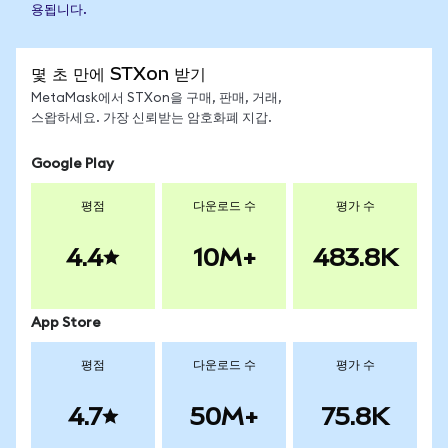
용됩니다.
몇 초 만에 STXon 받기
MetaMask에서 STXon을 구매, 판매, 거래,
스왑하세요. 가장 신뢰받는 암호화폐 지갑.
Google Play
평점
다운로드 수
평가 수
4.4
10M+
483.8K
App Store
평점
다운로드 수
평가 수
4.7
50M+
75.8K