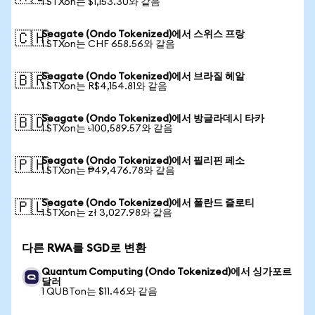
1 STXon는 $1,153.30와 같음
Seagate (Ondo Tokenized)에서 스위스 프랑
🇨🇭
1 STXon는 CHF 658.56와 같음
Seagate (Ondo Tokenized)에서 브라질 헤알
🇧🇷
1 STXon는 R$4,154.81와 같음
Seagate (Ondo Tokenized)에서 방글라데시 타카
🇧🇩
1 STXon는 ৳100,589.57와 같음
Seagate (Ondo Tokenized)에서 필리핀 페소
🇵🇭
1 STXon는 ₱49,476.78와 같음
Seagate (Ondo Tokenized)에서 폴란드 즐로티
🇵🇱
1 STXon는 zł 3,027.98와 같음
다른 RWA를 SGD로 변환
Quantum Computing (Ondo Tokenized)에서 싱가포르
달러
1 QUBTon는 $11.46와 같음