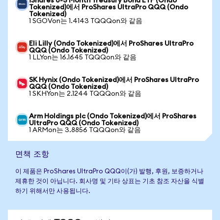
iShares 0-3 Month Treasury Bond ETF (Ondo
Tokenized)에서 ProShares UltraPro QQQ (Ondo
Tokenized)
1 SGOVon는 1.4143 TQQQon와 같음
Eli Lilly (Ondo Tokenized)에서 ProShares UltraPro
QQQ (Ondo Tokenized)
1 LLYon는 16.1645 TQQQon와 같음
SK Hynix (Ondo Tokenized)에서 ProShares UltraPro
QQQ (Ondo Tokenized)
1 SKHYon는 2.1244 TQQQon와 같음
Arm Holdings plc (Ondo Tokenized)에서 ProShares
UltraPro QQQ (Ondo Tokenized)
1 ARMon는 3.8856 TQQQon와 같음
면책 조항
이 제품은 ProShares UltraPro QQQ이(가) 발행, 후원, 보증하거나
제휴한 것이 아닙니다. 회사명 및 기타 상표는 기초 참조 자산을 식별
하기 위해서만 사용됩니다.