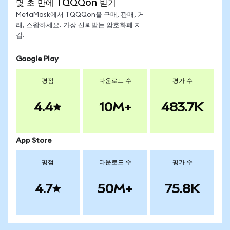
몇 초 만에 TQQQon 받기
MetaMask에서 TQQQon을 구매, 판매, 거
래, 스왑하세요. 가장 신뢰받는 암호화폐 지
갑.
Google Play
평점
다운로드 수
평가 수
4.4
10M+
483.7K
App Store
평점
다운로드 수
평가 수
4.7
50M+
75.8K