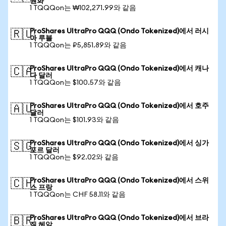
원화
1 TQQQon는 ₩102,271.99와 같음
ProShares UltraPro QQQ (Ondo Tokenized)에서 러시
🇷🇺
아 루블
1 TQQQon는 ₽5,851.89와 같음
ProShares UltraPro QQQ (Ondo Tokenized)에서 캐나
🇨🇦
다 달러
1 TQQQon는 $100.57와 같음
ProShares UltraPro QQQ (Ondo Tokenized)에서 호주
🇦🇺
달러
1 TQQQon는 $101.93와 같음
ProShares UltraPro QQQ (Ondo Tokenized)에서 싱가
🇸🇬
포르 달러
1 TQQQon는 $92.02와 같음
ProShares UltraPro QQQ (Ondo Tokenized)에서 스위
🇨🇭
스 프랑
1 TQQQon는 CHF 58.11와 같음
ProShares UltraPro QQQ (Ondo Tokenized)에서 브라
🇧🇷
질 헤알