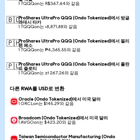
1 TQQQon는 R$367.64와 같음
ProShares UltraPro QQQ (Ondo Tokenized)에서 방글
🇧🇩
라데시 타카
1 TQQQon는 ৳8,871.88와 같음
ProShares UltraPro QQQ (Ondo Tokenized)에서 필리
🇵🇭
핀 페소
1 TQQQon는 ₱4,365.55와 같음
ProShares UltraPro QQQ (Ondo Tokenized)에서 폴란
🇵🇱
드 즐로티
1 TQQQon는 zł 267.26와 같음
다른 RWA를 USD로 변환
Oracle (Ondo Tokenized)에서 미국 달러
1 ORCLon는 $145.29와 같음
Broadcom (Ondo Tokenized)에서 미국 달러
1 AVGOon는 $423.20와 같음
Taiwan Semiconductor Manufacturing (Ondo