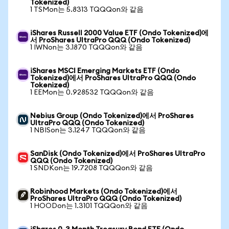
Tokenized)
1 TSMon는 5.8313 TQQQon와 같음
iShares Russell 2000 Value ETF (Ondo Tokenized)에
서 ProShares UltraPro QQQ (Ondo Tokenized)
1 IWNon는 3.1870 TQQQon와 같음
iShares MSCI Emerging Markets ETF (Ondo
Tokenized)에서 ProShares UltraPro QQQ (Ondo
Tokenized)
1 EEMon는 0.928532 TQQQon와 같음
Nebius Group (Ondo Tokenized)에서 ProShares
UltraPro QQQ (Ondo Tokenized)
1 NBISon는 3.1247 TQQQon와 같음
SanDisk (Ondo Tokenized)에서 ProShares UltraPro
QQQ (Ondo Tokenized)
1 SNDKon는 19.7208 TQQQon와 같음
Robinhood Markets (Ondo Tokenized)에서
ProShares UltraPro QQQ (Ondo Tokenized)
1 HOODon는 1.3101 TQQQon와 같음