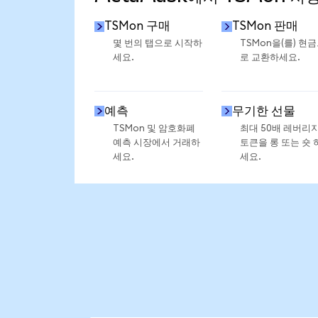
TSMon 구매
TSMon 판매
몇 번의 탭으로 시작하
TSMon을(를) 현
세요.
로 교환하세요.
예측
무기한 선물
TSMon 및 암호화폐
최대 50배 레버리
예측 시장에서 거래하
토큰을 롱 또는 숏 
세요.
세요.