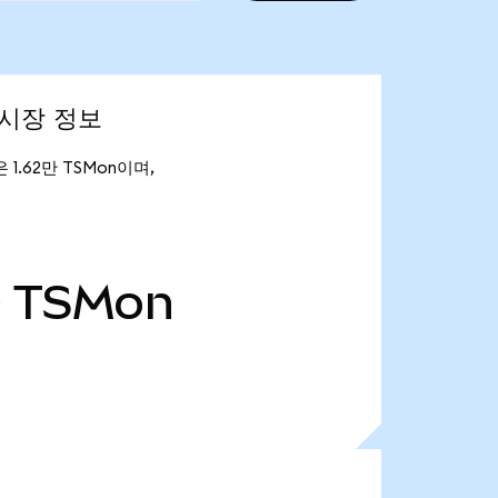
) 시장 정보
은 1.62만 TSMon이며,
만
TSMon