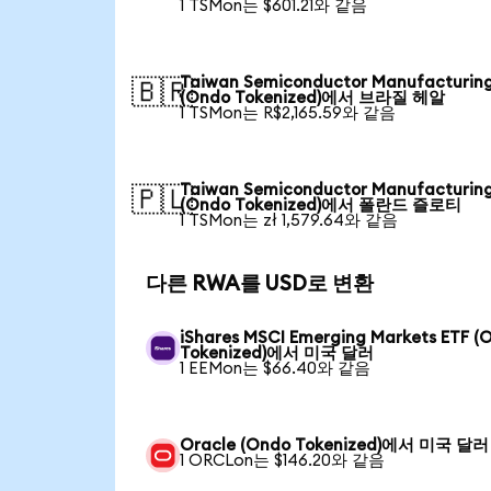
1 TSMon는 $601.21와 같음
Taiwan Semiconductor Manufacturin
🇧🇷
(Ondo Tokenized)에서 브라질 헤알
1 TSMon는 R$2,165.59와 같음
Taiwan Semiconductor Manufacturin
🇵🇱
(Ondo Tokenized)에서 폴란드 즐로티
1 TSMon는 zł 1,579.64와 같음
다른 RWA를 USD로 변환
iShares MSCI Emerging Markets ETF (
Tokenized)에서 미국 달러
1 EEMon는 $66.40와 같음
Oracle (Ondo Tokenized)에서 미국 달러
1 ORCLon는 $146.20와 같음