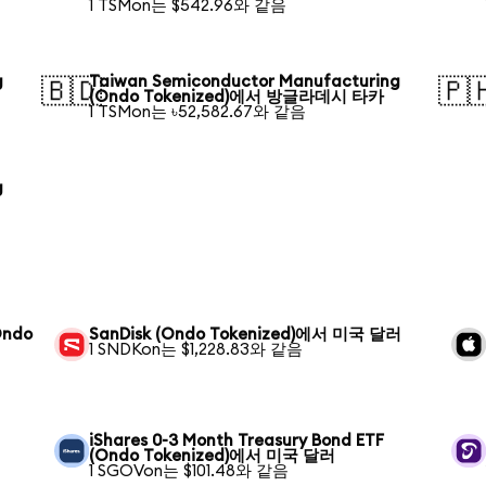
1 TSMon는 $542.96와 같음
g
Taiwan Semiconductor Manufacturing
🇧🇩
🇵
(Ondo Tokenized)에서 방글라데시 타카
1 TSMon는 ৳52,582.67와 같음
g
Ondo
SanDisk (Ondo Tokenized)에서 미국 달러
1 SNDKon는 $1,228.83와 같음
iShares 0-3 Month Treasury Bond ETF
(Ondo Tokenized)에서 미국 달러
1 SGOVon는 $101.48와 같음