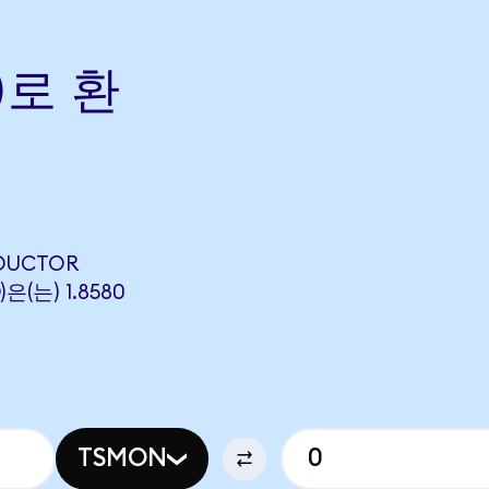
)로 환
NDUCTOR
은(는) 1.8580
TSMON