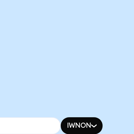
IWNON