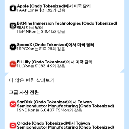
Apple (Ondo Tokenized)에서 미국 달러
1 AAPLon는 $311.82와 같음
BitMine Immersion Technologies (Ondo Tokenized)
에서 미국 달러
1 BMNRon는 $18.41와 같음
SpaceX (Ondo Tokenized)에서 미국 달러
1 SPCXon는 $110.28와 같음
Eli Lilly (Ondo Tokenized)에서 미국 달러
1 LLYon는 $1,183.46와 같음
더 많은 변환 살펴보기
고급 자산 전환
SanDisk (Ondo Tokenized)에서 Taiwan
Semiconductor Manufacturing (Ondo Tokenized)
1 SNDKon는 3.0407 TSMon와 같음
Oracle (Ondo Tokenized)에서 Taiwan
Semiconductor Manufacturing (Ondo Tokenized)