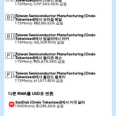
Tokenized)에서 스위스 프랑
1 TSMon는 CHF 343.45와 같음
Taiwan Semiconductor Manufacturing (Ondo
🇧🇷
Tokenized)에서 브라질 헤알
1 TSMon는 R$2,165.52와 같음
Taiwan Semiconductor Manufacturing (Ondo
🇧🇩
Tokenized)에서 방글라데시 타카
1 TSMon는 ৳52,309.90와 같음
Taiwan Semiconductor Manufacturing (Ondo
🇵🇭
Tokenized)에서 필리핀 페소
1 TSMon는 ₱25,678.38와 같음
Taiwan Semiconductor Manufacturing (Ondo
🇵🇱
Tokenized)에서 폴란드 즐로티
1 TSMon는 zł 1,577.82와 같음
다른 RWA를 USD로 변환
SanDisk (Ondo Tokenized)에서 미국 달러
1 SNDKon는 $1,285.26와 같음