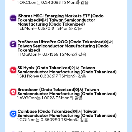
1 ORCLon는 0.343088 TSMon와 같음
iShares MSCI Emerging Markets ETF (Ondo
Tokenized)에서 Taiwan Semiconductor
Manufacturing (Ondo Tokenized)
1 EEMon는 0.157018 TSMon와 같음
ProShares UltraPro QQQ (Ondo Tokenized)에서
Taiwan Semiconductor Manufacturing (Ondo
Tokenized)
1 TQQQon는 0.171355 TSMon와 같음
SK Hynix (Ondo Tokenized)에서 Taiwan
Semiconductor Manufacturing (Ondo Tokenized)
1 SKHYon는 0.338617 TSMon와 같음
Broadcom (Ondo Tokenized)에서 Taiwan
Semiconductor Manufacturing (Ondo Tokenized)
1 AVGOon는 1.0093 TSMon와 같음
Coinbase (Ondo Tokenized)에서 Taiwan
Semiconductor Manufacturing (Ondo Tokenized)
1 COINon는 0.350990 TSMon와 같음