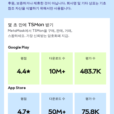
후원, 보증하거나 제휴한 것이 아닙니다. 회사명 및 기타 상표는 기초
참조 자산을 식별하기 위해서만 사용됩니다.
몇 초 만에 TSMon 받기
MetaMask에서 TSMon을 구매, 판매, 거래,
스왑하세요. 가장 신뢰받는 암호화폐 지갑.
Google Play
평점
다운로드 수
평가 수
4.4
10M+
483.7K
App Store
평점
다운로드 수
평가 수
4.7
50M+
75.8K