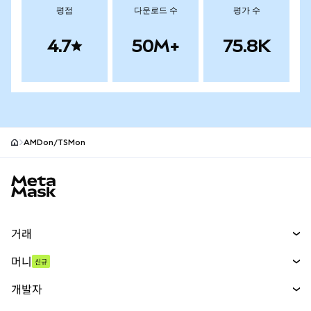
평점
다운로드 수
평가 수
4.7
50M+
75.8K
AMDon/TSMon
MetaMask 사이트 바닥글
거래
스왑
머니
신규
예측 시장
신규
매수
개발자
무기한 선물
신규
카드
문서 보기