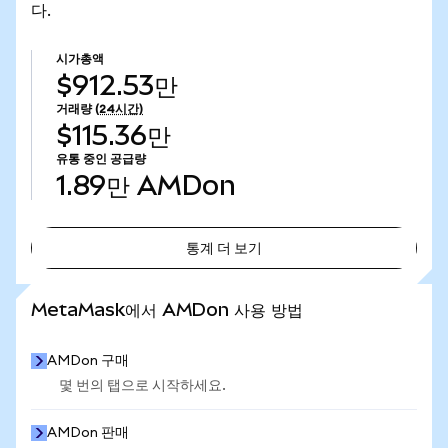
다.
시가총액
$912.53만
거래량
(24시간)
$115.36만
유통 중인 공급량
1.89만
AMDon
통계 더 보기
통계 더 보기
MetaMask에서 AMDon 사용 방법
AMDon 구매
몇 번의 탭으로 시작하세요.
AMDon 판매