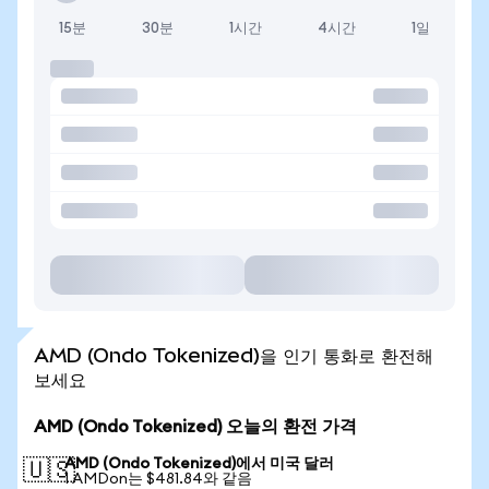
15분
30분
1시간
4시간
1일
AMD (Ondo Tokenized)을 인기 통화로 환전해
보세요
AMD (Ondo Tokenized) 오늘의 환전 가격
AMD (Ondo Tokenized)에서 미국 달러
🇺🇸
1 AMDon는 $481.84와 같음