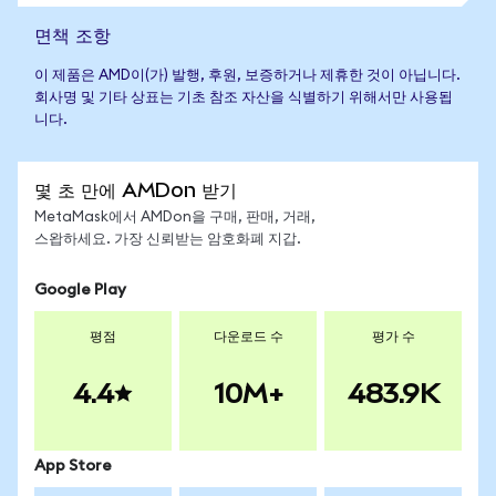
면책 조항
이 제품은 AMD이(가) 발행, 후원, 보증하거나 제휴한 것이 아닙니다.
회사명 및 기타 상표는 기초 참조 자산을 식별하기 위해서만 사용됩
니다.
몇 초 만에 AMDon 받기
MetaMask에서 AMDon을 구매, 판매, 거래,
스왑하세요. 가장 신뢰받는 암호화폐 지갑.
Google Play
평점
다운로드 수
평가 수
4.4
10M+
483.9K
App Store