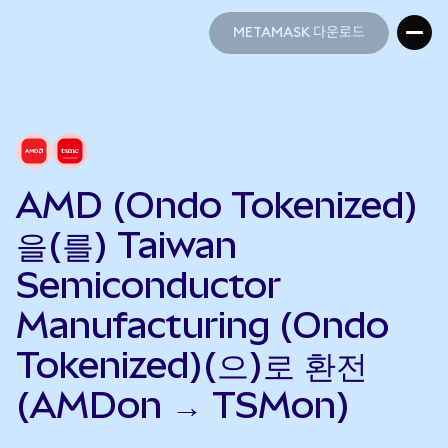
METAMASK 다운로드
METAMASK 다운로드
AMD (Ondo Tokenized)
을(를) Taiwan
Semiconductor
Manufacturing (Ondo
Tokenized)(으)로 환전
(AMDon → TSMon)