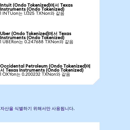
Intuit (Ondo Tokenized)에서 Texas
Instruments (Ondo Tokenized)
1 INTUon는 1.1325 TXNon와 같음
Uber (Ondo Tokenized)에서 Texas
Instruments (Ondo Tokenized)
1 UBERon는 0.247688 TXNon와 같음
Occidental Petroleum (Ondo Tokenized)에
서 Texas Instruments (Ondo Tokenized)
1 OXYon는 0.200232 TXNon와 같음
 참조 자산을 식별하기 위해서만 사용됩니다.