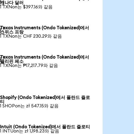

캐나다 달러
1 TXNon는 $397.16와 같음
Texas Instruments (Ondo Tokenized)에서

스위스 프랑
1 TXNon는 CHF 230.29와 같음
Texas Instruments (Ondo Tokenized)에서

필리핀 페소
1 TXNon는 ₱17,217.79와 같음
Shopify (Ondo Tokenized)에서 폴란드 즐로
티
1 SHOPon는 zł 547.15와 같음
Intuit (Ondo Tokenized)에서 폴란드 즐로티
1 INTUon는 zł 1,198.23와 같음