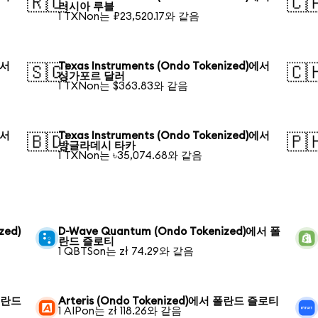
🇷🇺
🇨
러시아 루블
1 TXNon는 ₽23,520.17와 같음
에서
Texas Instruments (Ondo Tokenized)에서
🇸🇬
🇨
싱가포르 달러
1 TXNon는 $363.83와 같음
에서
Texas Instruments (Ondo Tokenized)에서
🇧🇩
🇵
방글라데시 타카
1 TXNon는 ৳35,074.68와 같음
zed)
D-Wave Quantum (Ondo Tokenized)에서 폴
란드 즐로티
1 QBTSon는 zł 74.29와 같음
 폴란드
Arteris (Ondo Tokenized)에서 폴란드 즐로티
1 AIPon는 zł 118.26와 같음