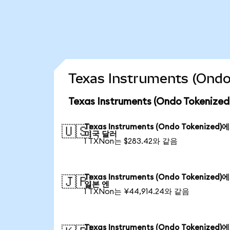
Texas Instruments (On
Texas Instruments (Ondo Token
Texas Instruments (Ondo Tokenized)
🇺🇸
미국 달러
1 TXNon는 $283.42와 같음
Texas Instruments (Ondo Tokenized)
🇯🇵
일본 엔
1 TXNon는 ¥44,914.24와 같음
Texas Instruments (Ondo Tokenized)