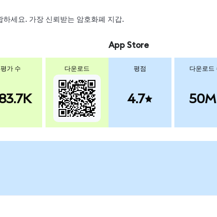
 스왑하세요. 가장 신뢰받는 암호화폐 지갑.
App Store
평가 수
다운로드
평점
다운로드
83.7K
4.7
50M