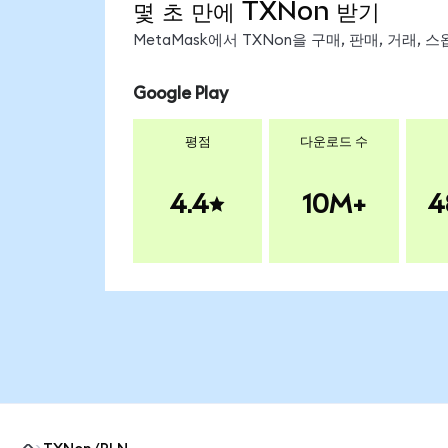
몇 초 만에 TXNon 받기
MetaMask에서 TXNon을 구매, 판매, 거래,
Google Play
평점
다운로드 수
4.4
10M+
4