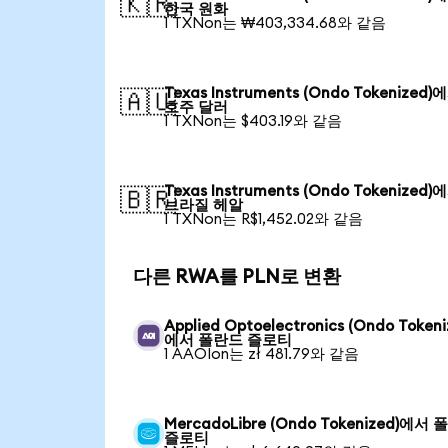
🇰🇷
한국 원화
1 TXNon는 ₩403,334.68와 같음
Texas Instruments (Ondo Tokenized)
🇦🇺
호주 달러
1 TXNon는 $403.19와 같음
Texas Instruments (Ondo Tokenized)
🇧🇷
브라질 헤알
1 TXNon는 R$1,452.02와 같음
다른 RWA를 PLN로 변환
Applied Optoelectronics (Ondo Tokeni
에서 폴란드 즐로티
1 AAOIon는 zł 481.79와 같음
MercadoLibre (Ondo Tokenized)에서
즐로티