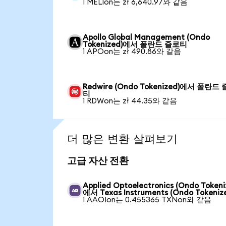
1 MELIon는 zł 6,640.97와 같음
Apollo Global Management (Ondo
Tokenized)에서 폴란드 즐로티
1 APOon는 zł 490.86와 같음
Redwire (Ondo Tokenized)에서 폴란드
티
1 RDWon는 zł 44.35와 같음
더 많은 변환 살펴보기
고급 자산 전환
Applied Optoelectronics (Ondo Tokeni
에서 Texas Instruments (Ondo Tokeniz
1 AAOIon는 0.455365 TXNon와 같음