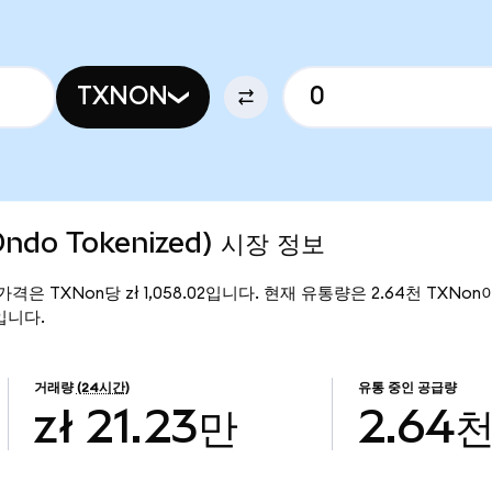
TXNON
Ondo Tokenized) 시장 정보
현재 가격은 TXNon당 zł 1,058.02입니다. 현재 유통량은 2.64천 TXNon이며
만입니다.
거래량
(24시간)
유통 중인 공급량
zł 21.23만
2.64