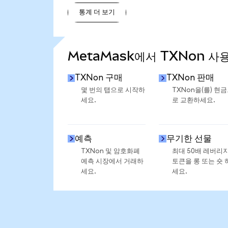
통계 더 보기
통계 더 보기
MetaMask에서 TXNon 사
TXNon 구매
TXNon 판매
몇 번의 탭으로 시작하
TXNon을(를) 현
세요.
로 교환하세요.
예측
무기한 선물
TXNon 및 암호화폐
최대 50배 레버리
예측 시장에서 거래하
토큰을 롱 또는 숏 
세요.
세요.