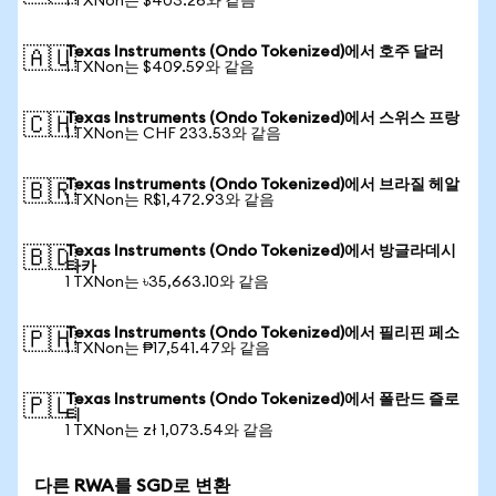
1 TXNon는 $403.26와 같음
Texas Instruments (Ondo Tokenized)에서 호주 달러
🇦🇺
1 TXNon는 $409.59와 같음
Texas Instruments (Ondo Tokenized)에서 스위스 프랑
🇨🇭
1 TXNon는 CHF 233.53와 같음
Texas Instruments (Ondo Tokenized)에서 브라질 헤알
🇧🇷
1 TXNon는 R$1,472.93와 같음
Texas Instruments (Ondo Tokenized)에서 방글라데시
🇧🇩
타카
1 TXNon는 ৳35,663.10와 같음
Texas Instruments (Ondo Tokenized)에서 필리핀 페소
🇵🇭
1 TXNon는 ₱17,541.47와 같음
Texas Instruments (Ondo Tokenized)에서 폴란드 즐로
🇵🇱
티
1 TXNon는 zł 1,073.54와 같음
다른 RWA를 SGD로 변환