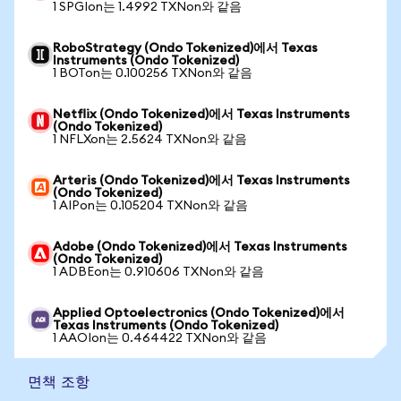
1 SPGIon는 1.4992 TXNon와 같음
RoboStrategy (Ondo Tokenized)에서 Texas
Instruments (Ondo Tokenized)
1 BOTon는 0.100256 TXNon와 같음
Netflix (Ondo Tokenized)에서 Texas Instruments
(Ondo Tokenized)
1 NFLXon는 2.5624 TXNon와 같음
Arteris (Ondo Tokenized)에서 Texas Instruments
(Ondo Tokenized)
1 AIPon는 0.105204 TXNon와 같음
Adobe (Ondo Tokenized)에서 Texas Instruments
(Ondo Tokenized)
1 ADBEon는 0.910606 TXNon와 같음
Applied Optoelectronics (Ondo Tokenized)에서
Texas Instruments (Ondo Tokenized)
1 AAOIon는 0.464422 TXNon와 같음
면책 조항