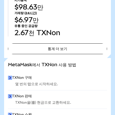
시가총액
$98.63만
거래량
(24시간)
$6.97만
유통 중인 공급량
2.67천
TXNon
통계 더 보기
통계 더 보기
MetaMask에서 TXNon 사용 방법
TXNon 구매
몇 번의 탭으로 시작하세요.
TXNon 판매
TXNon을(를) 현금으로 교환하세요.
TXNon 스왑