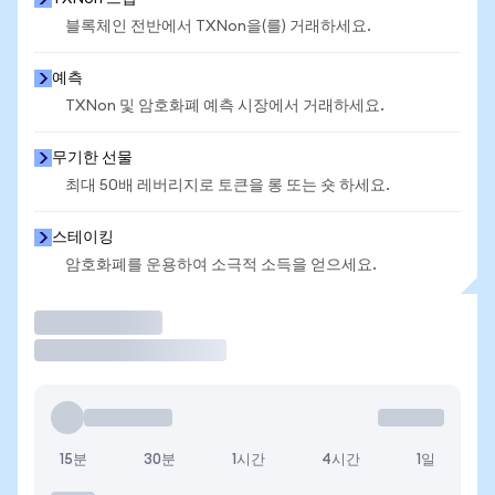
블록체인 전반에서 TXNon을(를) 거래하세요.
예측
TXNon 및 암호화폐 예측 시장에서 거래하세요.
무기한 선물
최대 50배 레버리지로 토큰을 롱 또는 숏 하세요.
스테이킹
암호화폐를 운용하여 소극적 소득을 얻으세요.
거래
15분
30분
1시간
4시간
1일