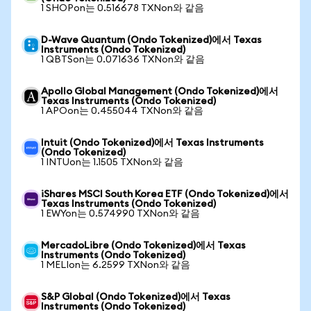
1 SHOPon는 0.516678 TXNon와 같음
D-Wave Quantum (Ondo Tokenized)에서 Texas
Instruments (Ondo Tokenized)
1 QBTSon는 0.071636 TXNon와 같음
Apollo Global Management (Ondo Tokenized)에서
Texas Instruments (Ondo Tokenized)
1 APOon는 0.455044 TXNon와 같음
Intuit (Ondo Tokenized)에서 Texas Instruments
(Ondo Tokenized)
1 INTUon는 1.1505 TXNon와 같음
iShares MSCI South Korea ETF (Ondo Tokenized)에서
Texas Instruments (Ondo Tokenized)
1 EWYon는 0.574990 TXNon와 같음
MercadoLibre (Ondo Tokenized)에서 Texas
Instruments (Ondo Tokenized)
1 MELIon는 6.2599 TXNon와 같음
S&P Global (Ondo Tokenized)에서 Texas
Instruments (Ondo Tokenized)