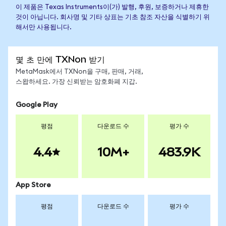
이 제품은 Texas Instruments이(가) 발행, 후원, 보증하거나 제휴한
것이 아닙니다. 회사명 및 기타 상표는 기초 참조 자산을 식별하기 위
해서만 사용됩니다.
몇 초 만에 TXNon 받기
MetaMask에서 TXNon을 구매, 판매, 거래,
스왑하세요. 가장 신뢰받는 암호화폐 지갑.
Google Play
평점
다운로드 수
평가 수
4.4
10M+
483.9K
App Store
평점
다운로드 수
평가 수