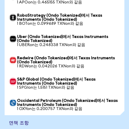
1 APOon는 0.465155 TXNon와 같음
RoboStrategy (Ondo Tokenized)에서 Texas
Instruments (Ondo Tokenized)
1 BOTon는 0.099689 TXNon와 같음
Uber (Ondo Tokenized)에서 Texas Instruments
(Ondo Tokenized)
1 UBERon는 0.248338 TXNon와 같음
Redwire (Ondo Tokenized)에서 Texas Instruments
(Ondo Tokenized)
1 RDWon는 0.042026 TXNon와 같음
S&P Global (Ondo Tokenized)에서 Texas
Instruments (Ondo Tokenized)
1 SPGIon는 1.5151 TXNon와 같음
Occidental Petroleum (Ondo Tokenized)에서 Texas
Instruments (Ondo Tokenized)
1 OXYon는 0.200757 TXNon와 같음
면책 조항