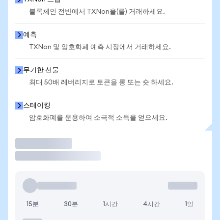
블록체인 전반에서 TXNon을(를) 거래하세요.
예측
TXNon 및 암호화폐 예측 시장에서 거래하세요.
무기한 선물
최대 50배 레버리지로 토큰을 롱 또는 숏 하세요.
스테이킹
암호화폐를 운용하여 소극적 소득을 얻으세요.
거래
15분
30분
1시간
4시간
1일