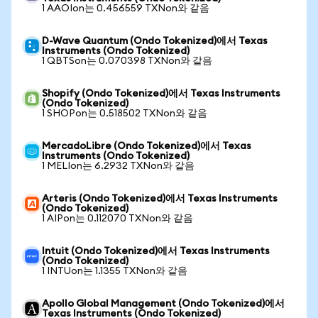
1 AAOIon는 0.456559 TXNon와 같음
D-Wave Quantum (Ondo Tokenized)에서 Texas
Instruments (Ondo Tokenized)
1 QBTSon는 0.070398 TXNon와 같음
Shopify (Ondo Tokenized)에서 Texas Instruments
(Ondo Tokenized)
1 SHOPon는 0.518502 TXNon와 같음
MercadoLibre (Ondo Tokenized)에서 Texas
Instruments (Ondo Tokenized)
1 MELIon는 6.2932 TXNon와 같음
Arteris (Ondo Tokenized)에서 Texas Instruments
(Ondo Tokenized)
1 AIPon는 0.112070 TXNon와 같음
Intuit (Ondo Tokenized)에서 Texas Instruments
(Ondo Tokenized)
1 INTUon는 1.1355 TXNon와 같음
Apollo Global Management (Ondo Tokenized)에서
Texas Instruments (Ondo Tokenized)