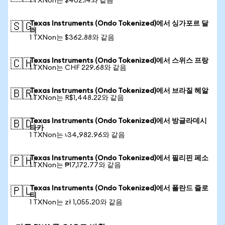
1 TXNon는 $402.14와 같음
Texas Instruments (Ondo Tokenized)에서 싱가포르 달
🇸🇬
러
1 TXNon는 $362.88와 같음
Texas Instruments (Ondo Tokenized)에서 스위스 프랑
🇨🇭
1 TXNon는 CHF 229.68와 같음
Texas Instruments (Ondo Tokenized)에서 브라질 헤알
🇧🇷
1 TXNon는 R$1,448.22와 같음
Texas Instruments (Ondo Tokenized)에서 방글라데시
🇧🇩
타카
1 TXNon는 ৳34,982.96와 같음
Texas Instruments (Ondo Tokenized)에서 필리핀 페소
🇵🇭
1 TXNon는 ₱17,172.77와 같음
Texas Instruments (Ondo Tokenized)에서 폴란드 즐로
🇵🇱
티
1 TXNon는 zł 1,055.20와 같음