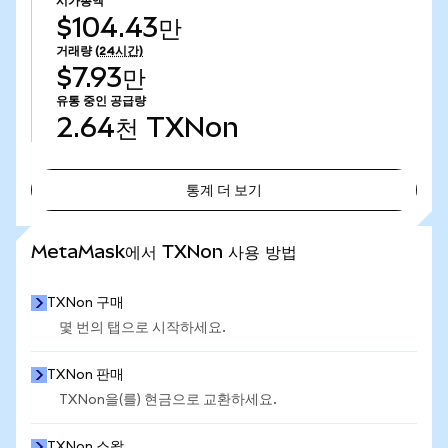
시가총액
$104.43만
거래량
(24시간)
$7.93만
유통 중인 공급량
2.64천
TXNon
통계 더 보기
통계 더 보기
MetaMask에서 TXNon 사용 방법
TXNon 구매
몇 번의 탭으로 시작하세요.
TXNon 판매
TXNon을(를) 현금으로 교환하세요.
TXNon 스왑