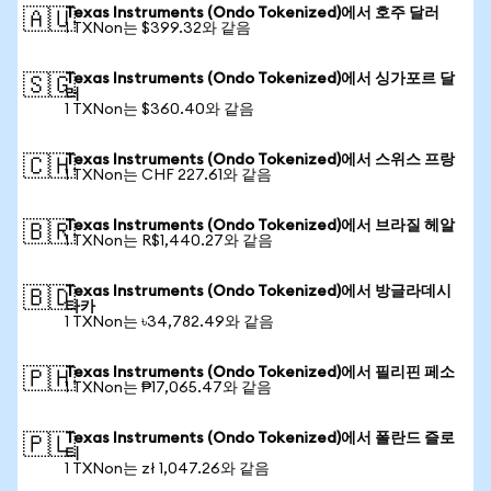
Texas Instruments (Ondo Tokenized)에서 호주 달러
🇦🇺
1 TXNon는 $399.32와 같음
Texas Instruments (Ondo Tokenized)에서 싱가포르 달
🇸🇬
러
1 TXNon는 $360.40와 같음
Texas Instruments (Ondo Tokenized)에서 스위스 프랑
🇨🇭
1 TXNon는 CHF 227.61와 같음
Texas Instruments (Ondo Tokenized)에서 브라질 헤알
🇧🇷
1 TXNon는 R$1,440.27와 같음
Texas Instruments (Ondo Tokenized)에서 방글라데시
🇧🇩
타카
1 TXNon는 ৳34,782.49와 같음
Texas Instruments (Ondo Tokenized)에서 필리핀 페소
🇵🇭
1 TXNon는 ₱17,065.47와 같음
Texas Instruments (Ondo Tokenized)에서 폴란드 즐로
🇵🇱
티
1 TXNon는 zł 1,047.26와 같음