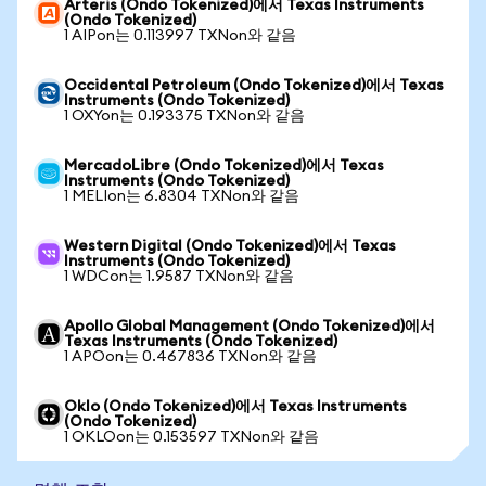
Arteris (Ondo Tokenized)에서 Texas Instruments
(Ondo Tokenized)
1 AIPon는 0.113997 TXNon와 같음
Occidental Petroleum (Ondo Tokenized)에서 Texas
Instruments (Ondo Tokenized)
1 OXYon는 0.193375 TXNon와 같음
MercadoLibre (Ondo Tokenized)에서 Texas
Instruments (Ondo Tokenized)
1 MELIon는 6.8304 TXNon와 같음
Western Digital (Ondo Tokenized)에서 Texas
Instruments (Ondo Tokenized)
1 WDCon는 1.9587 TXNon와 같음
Apollo Global Management (Ondo Tokenized)에서
Texas Instruments (Ondo Tokenized)
1 APOon는 0.467836 TXNon와 같음
Oklo (Ondo Tokenized)에서 Texas Instruments
(Ondo Tokenized)
1 OKLOon는 0.153597 TXNon와 같음