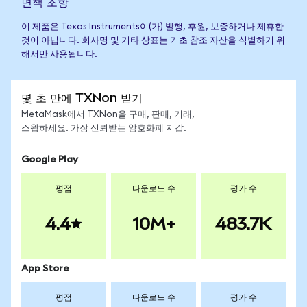
면책 조항
이 제품은 Texas Instruments이(가) 발행, 후원, 보증하거나 제휴한
것이 아닙니다. 회사명 및 기타 상표는 기초 참조 자산을 식별하기 위
해서만 사용됩니다.
몇 초 만에 TXNon 받기
MetaMask에서 TXNon을 구매, 판매, 거래,
스왑하세요. 가장 신뢰받는 암호화폐 지갑.
Google Play
평점
다운로드 수
평가 수
4.4
10M+
483.7K
App Store
평점
다운로드 수
평가 수