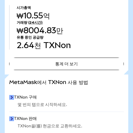
시가총액
₩10.55억
거래량
(24시간)
₩8004.83만
유통 중인 공급량
2.64천
TXNon
통계 더 보기
통계 더 보기
MetaMask에서 TXNon 사용 방법
TXNon 구매
몇 번의 탭으로 시작하세요.
TXNon 판매
TXNon을(를) 현금으로 교환하세요.