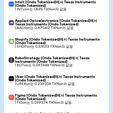
Intuit (Ondo Tokenized)에서 Texas Instruments
(Ondo Tokenized)
1 INTUon는 1.1595 TXNon와 같음
Applied Optoelectronics (Ondo Tokenized)에서
Texas Instruments (Ondo Tokenized)
1 AAOIon는 0.470612 TXNon와 같음
Shopify (Ondo Tokenized)에서 Texas Instruments
(Ondo Tokenized)
1 SHOPon는 0.519213 TXNon와 같음
RoboStrategy (Ondo Tokenized)에서 Texas
Instruments (Ondo Tokenized)
1 BOTon는 0.097488 TXNon와 같음
Uber (Ondo Tokenized)에서 Texas Instruments
(Ondo Tokenized)
1 UBERon는 0.239308 TXNon와 같음
Figma (Ondo Tokenized)에서 Texas Instruments
(Ondo Tokenized)
1 FIGon는 0.099374 TXNon와 같음