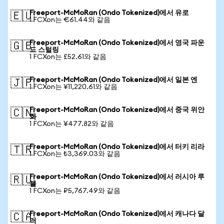
Freeport-McMoRan (Ondo Tokenized)에서 유로
🇪🇺
1 FCXon는 €61.44와 같음
Freeport-McMoRan (Ondo Tokenized)에서 영국 파운
🇬🇧
드 스털링
1 FCXon는 £52.61와 같음
Freeport-McMoRan (Ondo Tokenized)에서 일본 엔
🇯🇵
1 FCXon는 ¥11,220.61와 같음
Freeport-McMoRan (Ondo Tokenized)에서 중국 위안
🇨🇳
화
1 FCXon는 ¥477.82와 같음
Freeport-McMoRan (Ondo Tokenized)에서 터키 리라
🇹🇷
1 FCXon는 ₺3,369.03와 같음
Freeport-McMoRan (Ondo Tokenized)에서 러시아 루
🇷🇺
블
1 FCXon는 ₽5,767.49와 같음
Freeport-McMoRan (Ondo Tokenized)에서 캐나다 달
🇨🇦
러