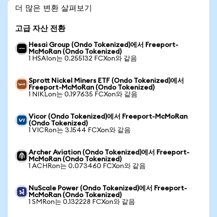
더 많은 변환 살펴보기
고급 자산 전환
Hesai Group (Ondo Tokenized)에서 Freeport-
McMoRan (Ondo Tokenized)
1 HSAIon는 0.255132 FCXon와 같음
Sprott Nickel Miners ETF (Ondo Tokenized)에서
Freeport-McMoRan (Ondo Tokenized)
1 NIKLon는 0.197635 FCXon와 같음
Vicor (Ondo Tokenized)에서 Freeport-McMoRan
(Ondo Tokenized)
1 VICRon는 3.1544 FCXon와 같음
Archer Aviation (Ondo Tokenized)에서 Freeport-
McMoRan (Ondo Tokenized)
1 ACHRon는 0.073460 FCXon와 같음
NuScale Power (Ondo Tokenized)에서 Freeport-
McMoRan (Ondo Tokenized)
1 SMRon는 0.132228 FCXon와 같음