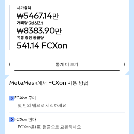
시가총액
₩5467.14만
거래량
(24시간)
₩8383.90만
유통 중인 공급량
541.14
FCXon
통계 더 보기
통계 더 보기
MetaMask에서 FCXon 사용 방법
FCXon 구매
몇 번의 탭으로 시작하세요.
FCXon 판매
FCXon을(를) 현금으로 교환하세요.