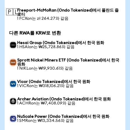
Freeport-McMoRan (Ondo Tokenized)에서 폴란드 즐
🇵🇱
로티
1 FCXon는 zł 264.27와 같음
다른 RWA를 KRW로 변환
Hesai Group (Ondo Tokenized)에서 한국 원화
1 HSAIon는 ₩25,728.86와 같음
Sprott Nickel Miners ETF (Ondo Tokenized)에서 한국
원화
1 NIKLon는 ₩19,930.61와 같음
Vicor (Ondo Tokenized)에서 한국 원화
1 VICRon는 ₩318,106.21와 같음
Archer Aviation (Ondo Tokenized)에서 한국 원화
1 ACHRon는 ₩7,408.09와 같음
NuScale Power (Ondo Tokenized)에서 한국 원화
1 SMRon는 ₩13,334.56와 같음