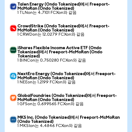
Talen Energy (Ondo Tokenized)에서 Freeport-
McMoRan (Ondo Tokenized)
1 TLNon는 4.7101 FCXon와 같음
CrowdStrike (Ondo Tokenized)에서 Freeport-
McMoRan (Ondo Tokenized)
1 CRWDon는 12.0279 FCXon와 같음
iShares Flexible Income Active ETF (Ondo
Tokenized)에서 Freeport-McMoRan (Ondo
Tokenized)
1 BINCon는 0.750280 FCXon와 같음
NextEra Energy (Ondo Tokenized)에서 Freeport-
McMoRan (Ondo Tokenized)
1 NEEon는 1.2199 FCXon와 같음
GlobalFoundries (Ondo Tokenized)에서 Freeport-
McMoRan (Ondo Tokenized)
1 GFSon는 0.699565 FCXon와 같음
MKS Inc. (Ondo Tokenized)에서 Freeport-McMoRan
(Ondo Tokenized)
1 MKSIon는 4.4846 FCXon와 같음