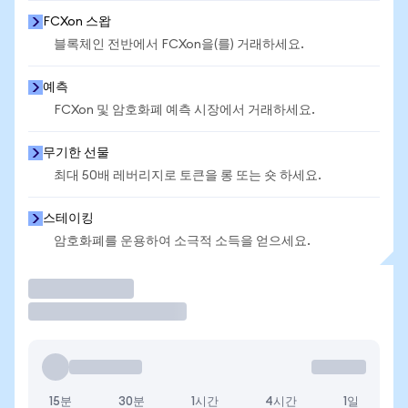
FCXon 스왑
블록체인 전반에서 FCXon을(를) 거래하세요.
예측
FCXon 및 암호화폐 예측 시장에서 거래하세요.
무기한 선물
최대 50배 레버리지로 토큰을 롱 또는 숏 하세요.
스테이킹
암호화폐를 운용하여 소극적 소득을 얻으세요.
거래
15분
30분
1시간
4시간
1일