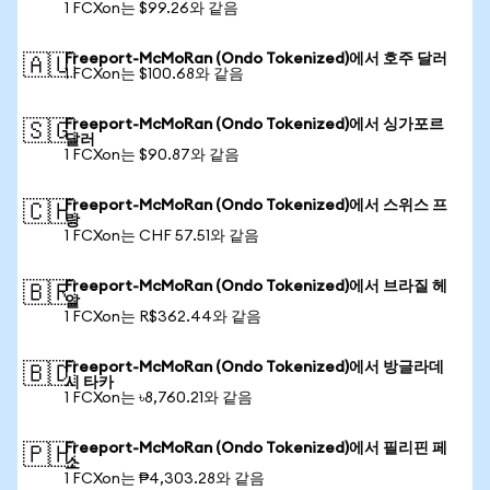
1 FCXon는 $99.26와 같음
Freeport-McMoRan (Ondo Tokenized)에서 호주 달러
🇦🇺
1 FCXon는 $100.68와 같음
Freeport-McMoRan (Ondo Tokenized)에서 싱가포르
🇸🇬
달러
1 FCXon는 $90.87와 같음
Freeport-McMoRan (Ondo Tokenized)에서 스위스 프
🇨🇭
랑
1 FCXon는 CHF 57.51와 같음
Freeport-McMoRan (Ondo Tokenized)에서 브라질 헤
🇧🇷
알
1 FCXon는 R$362.44와 같음
Freeport-McMoRan (Ondo Tokenized)에서 방글라데
🇧🇩
시 타카
1 FCXon는 ৳8,760.21와 같음
Freeport-McMoRan (Ondo Tokenized)에서 필리핀 페
🇵🇭
소
1 FCXon는 ₱4,303.28와 같음