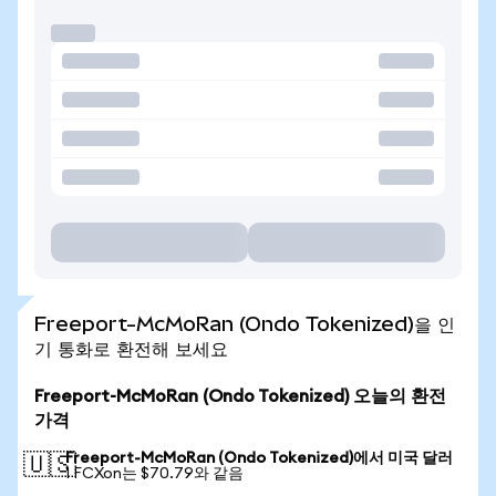
Freeport-McMoRan (Ondo Tokenized)을 인
기 통화로 환전해 보세요
Freeport-McMoRan (Ondo Tokenized) 오늘의 환전
가격
Freeport-McMoRan (Ondo Tokenized)에서 미국 달러
🇺🇸
1 FCXon는 $70.79와 같음