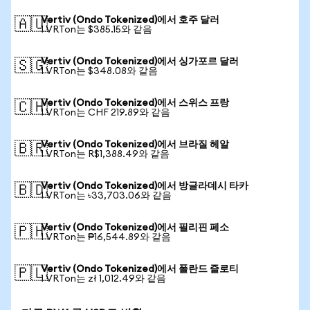
Vertiv (Ondo Tokenized)에서 호주 달러
🇦🇺
1 VRTon는 $385.15와 같음
Vertiv (Ondo Tokenized)에서 싱가포르 달러
🇸🇬
1 VRTon는 $348.08와 같음
Vertiv (Ondo Tokenized)에서 스위스 프랑
🇨🇭
1 VRTon는 CHF 219.89와 같음
Vertiv (Ondo Tokenized)에서 브라질 헤알
🇧🇷
1 VRTon는 R$1,388.49와 같음
Vertiv (Ondo Tokenized)에서 방글라데시 타카
🇧🇩
1 VRTon는 ৳33,703.06와 같음
Vertiv (Ondo Tokenized)에서 필리핀 페소
🇵🇭
1 VRTon는 ₱16,544.89와 같음
Vertiv (Ondo Tokenized)에서 폴란드 즐로티
🇵🇱
1 VRTon는 zł 1,012.49와 같음