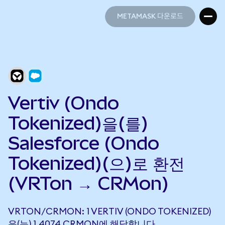
METAMASK 다운로드
METAMASK 다운로드
Vertiv (Ondo
Tokenized)을(를)
Salesforce (Ondo
Tokenized)(으)로 환전
(VRTon → CRMon)
VRTON/CRMON: 1 VERTIV (ONDO TOKENIZED)
은(는) 1.4074 CRMON에 해당합니다