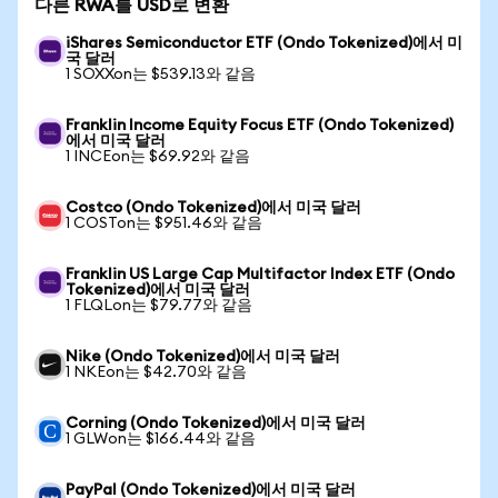
다른 RWA를 USD로 변환
iShares Semiconductor ETF (Ondo Tokenized)에서 미
국 달러
1 SOXXon는 $539.13와 같음
Franklin Income Equity Focus ETF (Ondo Tokenized)
에서 미국 달러
1 INCEon는 $69.92와 같음
Costco (Ondo Tokenized)에서 미국 달러
1 COSTon는 $951.46와 같음
Franklin US Large Cap Multifactor Index ETF (Ondo
Tokenized)에서 미국 달러
1 FLQLon는 $79.77와 같음
Nike (Ondo Tokenized)에서 미국 달러
1 NKEon는 $42.70와 같음
Corning (Ondo Tokenized)에서 미국 달러
1 GLWon는 $166.44와 같음
PayPal (Ondo Tokenized)에서 미국 달러