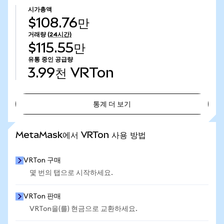
시가총액
$108.76만
거래량
(24시간)
$115.55만
유통 중인 공급량
3.99천
VRTon
통계 더 보기
통계 더 보기
MetaMask에서 VRTon 사용 방법
VRTon 구매
몇 번의 탭으로 시작하세요.
VRTon 판매
VRTon을(를) 현금으로 교환하세요.