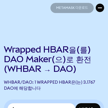
METAMASK 다운로드
METAMASK 다운로드
Wrapped HBAR을(를)
DAO Maker(으)로 환전
(WHBAR → DAO)
WHBAR/DAO: 1 WRAPPED HBAR은(는) 3.1767
DAO에 해당합니다