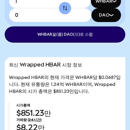
WHBAR
DAO
WHBAR을(를) DAO(으)로 스왑
최신 Wrapped HBAR 시장 정보
Wrapped HBAR의 현재 가격은 WHBAR당 $0.0687입
니다. 현재 유통량은 1.24억 WHBAR이며, Wrapped
HBAR의 시가 총액은 $851.23만입니다.
시가총액
$851.23만
거래량
(24시간)
$8.22만