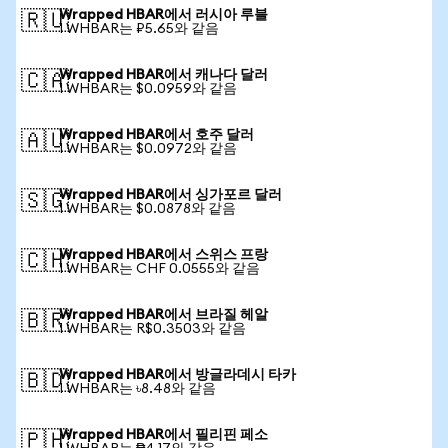
Wrapped HBAR에서 러시아 루블
🇷🇺
1 WHBAR는 ₽5.65와 같음
Wrapped HBAR에서 캐나다 달러
🇨🇦
1 WHBAR는 $0.0959와 같음
Wrapped HBAR에서 호주 달러
🇦🇺
1 WHBAR는 $0.0972와 같음
Wrapped HBAR에서 싱가포르 달러
🇸🇬
1 WHBAR는 $0.0878와 같음
Wrapped HBAR에서 스위스 프랑
🇨🇭
1 WHBAR는 CHF 0.0555와 같음
Wrapped HBAR에서 브라질 헤알
🇧🇷
1 WHBAR는 R$0.3503와 같음
Wrapped HBAR에서 방글라데시 타카
🇧🇩
1 WHBAR는 ৳8.48와 같음
Wrapped HBAR에서 필리핀 페소
🇵🇭