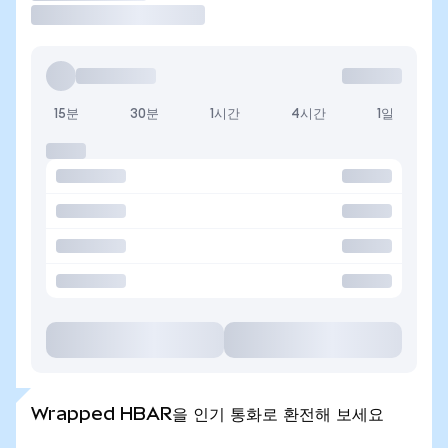
15분
30분
1시간
4시간
1일
Wrapped HBAR을 인기 통화로 환전해 보세요