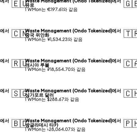
d)에서
Waste Management (Ondo Tokenized)에서
🇪🇺
🇬
유로
1 WMon는 €197.61와 같음
d)에서
Waste Management (Ondo Tokenized)에서
🇨🇳
🇹
중국 위안화
1 WMon는 ¥1,534.23와 같음
d)에서
Waste Management (Ondo Tokenized)에서
🇷🇺
🇨
러시아 루블
1 WMon는 ₽18,554.70와 같음
d)에서
Waste Management (Ondo Tokenized)에서
🇸🇬
🇨
싱가포르 달러
1 WMon는 $288.67와 같음
d)에서
Waste Management (Ondo Tokenized)에서
🇧🇩
🇵
방글라데시 타카
1 WMon는 ৳28,064.07와 같음