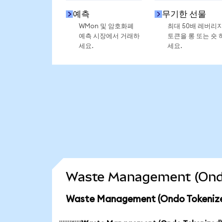
예측
무기한 선물
WMon 및 암호화폐
최대 50배 레버리
예측 시장에서 거래하
토큰을 롱 또는 숏 
세요.
세요.
Waste Management (On
Waste Management (Ondo Token