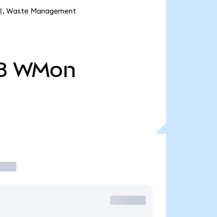
 Waste Management
8
WMon