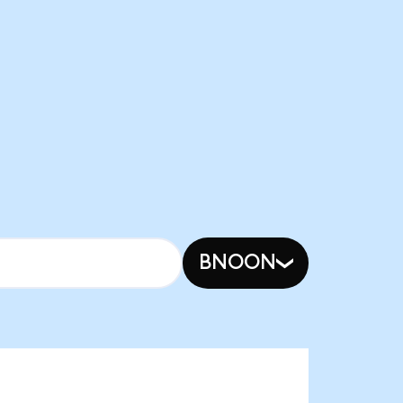
BNOON