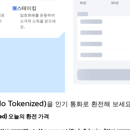
15분
30분
스테이킹
지로
암호화폐를 운용하여
하
소극적 소득을 얻으세
요.
do Tokenized)을 인기 통화로 환전해 보세
ized) 오늘의 환전 가격