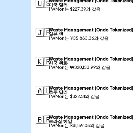
Waste Management (Ondo Tokenize
🇺🇸
미국 달러
1 WMon는 $227.39와 같음
Waste Management (Ondo Tokenize
🇯🇵
일본 엔
1 WMon는 ¥35,883.36와 같음
Waste Management (Ondo Tokenize
🇰🇷
한국 원화
1 WMon는 ₩320,133.99와 같음
Waste Management (Ondo Tokenize
🇦🇺
호주 달러
1 WMon는 $322.31와 같음
Waste Management (Ondo Tokenize
🇧🇷
브라질 헤알
1 WMon는 R$1,159.08와 같음