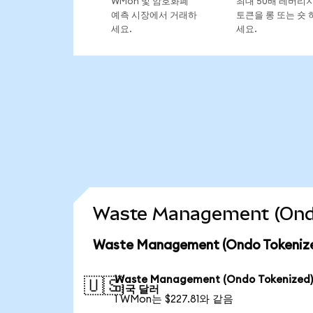
WMon 및 암호화폐
최대 50배 레버리
예측 시장에서 거래하
토큰을 롱 또는 숏 
세요.
세요.
Waste Management (On
Waste Management (Ondo Token
Waste Management (Ondo Tokenize
🇺🇸
미국 달러
1 WMon는 $227.81와 같음