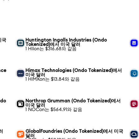
 미국
Huntington Ingalls Industries (Ondo
Tokenized)에서 미국 달러
1 HIIon는 $316.68와 같음
nce
Himax Technologies (Ondo Tokenized)에서
미국 달러
1 HIMXon는 $13.84와 같음
ndo
Northrop Grumman (Ondo Tokenized)에서
미국 달러
1 NOCon는 $564.91와 같음
달러
GlobalFoundries (Ondo Tokenized)에서 미국
달러