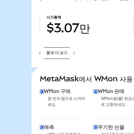
시가총액
$3.07만
통계 더 보기
통계 더 보기
MetaMask에서 WMon 사용
WMon 구매
WMon 판매
몇 번의 탭으로 시작하
WMon을(를) 현금
세요.
로 교환하세요.
예측
무기한 선물