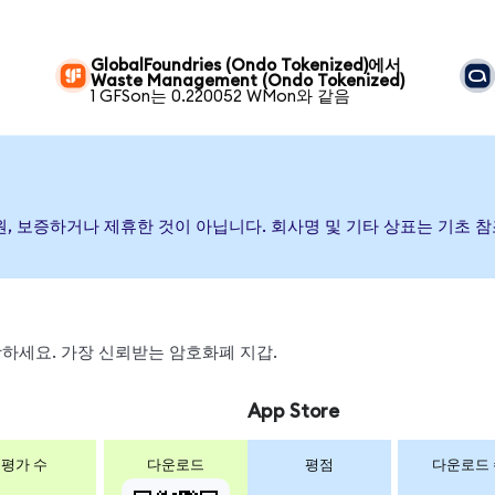
GlobalFoundries (Ondo Tokenized)에서
Waste Management (Ondo Tokenized)
1 GFSon는 0.220052 WMon와 같음
행, 후원, 보증하거나 제휴한 것이 아닙니다. 회사명 및 기타 상표는 기
 스왑하세요. 가장 신뢰받는 암호화폐 지갑.
App Store
평가 수
다운로드
평점
다운로드