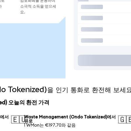
지로
암호화폐를 운용하여
하
소극적 소득을 얻으세
요.
do Tokenized)을 인기 통화로 환전해 보세
ized) 오늘의 환전 가격
d)에서
Waste Management (Ondo Tokenized)에서
🇪🇺
🇬
유로
1 WMon는 €197.70와 같음