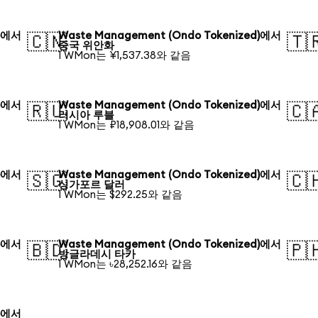
d)에서
Waste Management (Ondo Tokenized)에서
🇨🇳
🇹
중국 위안화
1 WMon는 ¥1,537.38와 같음
d)에서
Waste Management (Ondo Tokenized)에서
🇷🇺
🇨
러시아 루블
1 WMon는 ₽18,908.01와 같음
d)에서
Waste Management (Ondo Tokenized)에서
🇸🇬
🇨
싱가포르 달러
1 WMon는 $292.25와 같음
d)에서
Waste Management (Ondo Tokenized)에서
🇧🇩
🇵
방글라데시 타카
1 WMon는 ৳28,252.16와 같음
d)에서