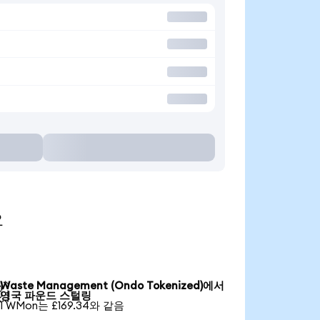
요
Waste Management (Ondo Tokenized)에서

영국 파운드 스털링
1 WMon는 £169.34와 같음