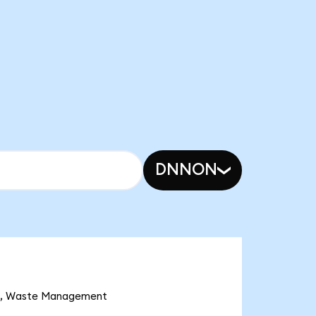
DNNON
 Waste Management