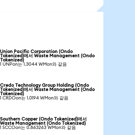
Union Pacific Corporation (Ondo
Tokenized)에서 Waste Management (Ondo
Tokenized)
1 UNPon는 1.3044 WMon와 같음
Credo Technology Group Holding (Ondo
Tokenized)에서 Waste Management (Ondo
Tokenized)
1 CRDOon는 1.0194 WMon와 같음
Southern Copper (Ondo Tokenized)에서
Waste Management (Ondo Tokenized)
1 SCCOon는 0.863263 WMon와 같음