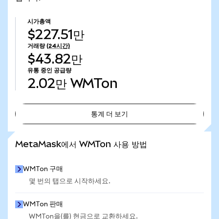
시가총액
$227.51만
거래량
(24시간)
$43.82만
유통 중인 공급량
2.02만
WMTon
통계 더 보기
통계 더 보기
MetaMask에서 WMTon 사용 방법
WMTon 구매
몇 번의 탭으로 시작하세요.
WMTon 판매
WMTon을(를) 현금으로 교환하세요.