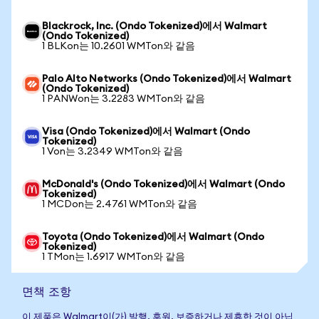
Blackrock, Inc. (Ondo Tokenized)에서 Walmart
(Ondo Tokenized)
1 BLKon는 10.2601 WMTon와 같음
Palo Alto Networks (Ondo Tokenized)에서 Walmart
(Ondo Tokenized)
1 PANWon는 3.2283 WMTon와 같음
Visa (Ondo Tokenized)에서 Walmart (Ondo
Tokenized)
1 Von는 3.2349 WMTon와 같음
McDonald's (Ondo Tokenized)에서 Walmart (Ondo
Tokenized)
1 MCDon는 2.4761 WMTon와 같음
Toyota (Ondo Tokenized)에서 Walmart (Ondo
Tokenized)
1 TMon는 1.6917 WMTon와 같음
면책 조항
이 제품은 Walmart이(가) 발행, 후원, 보증하거나 제휴한 것이 아닙