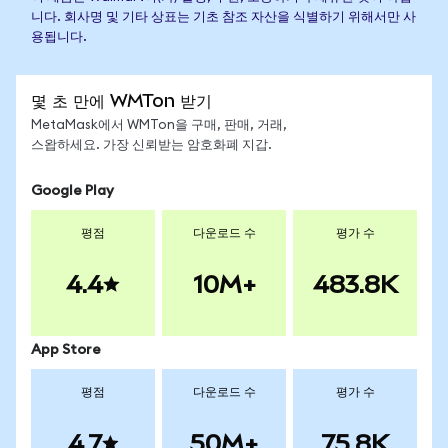
니다. 회사명 및 기타 상표는 기초 참조 자산을 식별하기 위해서만 사
용됩니다.
몇 초 만에 WMTon 받기
MetaMask에서 WMTon을 구매, 판매, 거래,
스왑하세요. 가장 신뢰받는 암호화폐 지갑.
Google Play
평점
다운로드 수
평가 수
4.4
10M+
483.8K
App Store
평점
다운로드 수
평가 수
4.7
50M+
75.8K