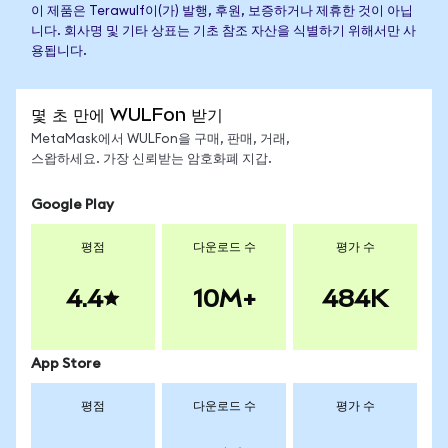
이 제품은 Terawulf이(가) 발행, 후원, 보증하거나 제휴한 것이 아닙
니다. 회사명 및 기타 상표는 기초 참조 자산을 식별하기 위해서만 사
용됩니다.
몇 초 만에 WULFon 받기
MetaMask에서 WULFon을 구매, 판매, 거래,
스왑하세요. 가장 신뢰받는 암호화폐 지갑.
Google Play
평점
다운로드 수
평가 수
4.4
10M+
484K
App Store
평점
다운로드 수
평가 수