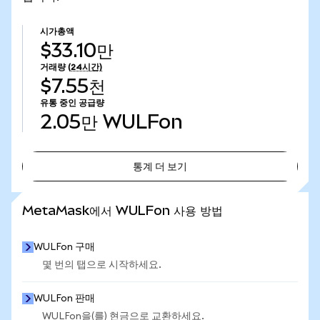
시가총액
$33.10만
거래량
(24시간)
$7.55천
유통 중인 공급량
2.05만
WULFon
통계 더 보기
통계 더 보기
MetaMask에서 WULFon 사용 방법
WULFon 구매
몇 번의 탭으로 시작하세요.
WULFon 판매
WULFon을(를) 현금으로 교환하세요.