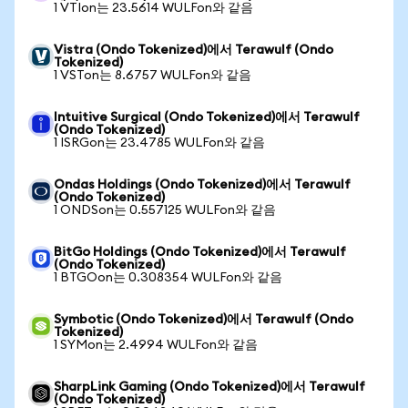
1 VTIon는 23.5614 WULFon와 같음
Vistra (Ondo Tokenized)에서 Terawulf (Ondo
Tokenized)
1 VSTon는 8.6757 WULFon와 같음
Intuitive Surgical (Ondo Tokenized)에서 Terawulf
(Ondo Tokenized)
1 ISRGon는 23.4785 WULFon와 같음
Ondas Holdings (Ondo Tokenized)에서 Terawulf
(Ondo Tokenized)
1 ONDSon는 0.557125 WULFon와 같음
BitGo Holdings (Ondo Tokenized)에서 Terawulf
(Ondo Tokenized)
1 BTGOon는 0.308354 WULFon와 같음
Symbotic (Ondo Tokenized)에서 Terawulf (Ondo
Tokenized)
1 SYMon는 2.4994 WULFon와 같음
SharpLink Gaming (Ondo Tokenized)에서 Terawulf
(Ondo Tokenized)