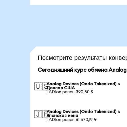
Посмотрите результаты кон
Сегодняшний курс обмена Analog 
Analog Devices (Ondo Tokenized) в
🇺🇸
Доллар США
1 ADIon равен 390,80 $
Analog Devices (Ondo Tokenized) в
🇯🇵
Японская иена
1 ADIon равен 61 670,19 ¥