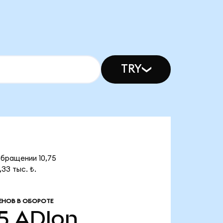
TRY
обращении 10,75
33 тыс. ₺.
ЕНОВ В ОБОРОТЕ
5
ADIon