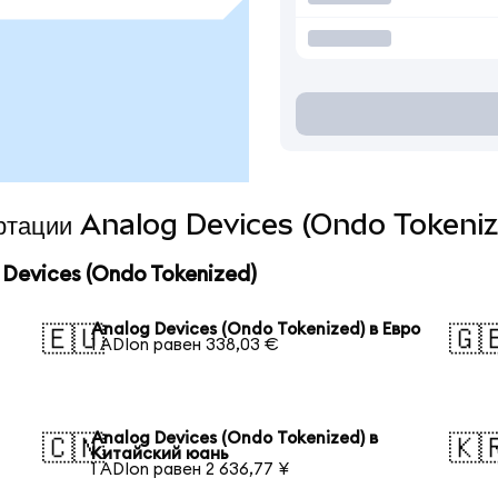
вертации Analog Devices (Ondo Tokeniz
Devices (Ondo Tokenized)
Analog Devices (Ondo Tokenized) в Евро
🇪🇺
🇬
1 ADIon равен 338,03 €
Analog Devices (Ondo Tokenized) в
🇨🇳
🇰
Китайский юань
1 ADIon равен 2 636,77 ¥