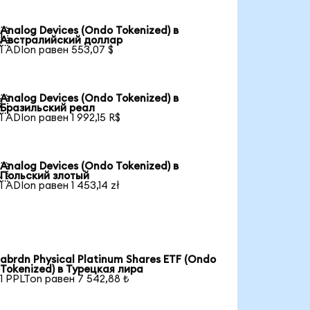
Analog Devices (Ondo Tokenized) в

Австралийский доллар
1 ADIon равен 553,07 $
Analog Devices (Ondo Tokenized) в

Бразильский реал
1 ADIon равен 1 992,15 R$
Analog Devices (Ondo Tokenized) в

Польский злотый
1 ADIon равен 1 453,14 zł
abrdn Physical Platinum Shares ETF (Ondo
Tokenized) в Турецкая лира
1 PPLTon равен 7 542,88 ₺