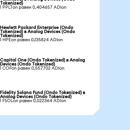
Tokenized)
1 PPLTon равен 0,404657 ADIon
Hewlett Packard Enterprise (Ondo
Tokenized) в Analog Devices (Ondo
Tokenized)
1 HPEon равен 0,135824 ADIon
Capital One (Ondo Tokenized) в Analog
Devices (Ondo Tokenized)
1 COFon равен 0,557702 ADIon
Fidelity Solana Fund (Ondo Tokenized) в
Analog Devices (Ondo Tokenized)
1 FSOLon равен 0,022364 ADIon