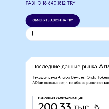
РАВНО 18 640,1812 TRY
ОБМЕНЯТЬ ADION НА TRY
Последние данные рынка A
Текущая цена Analog Devices (Ondo Tokeniz
ADIon показывает, что общая рыночная кап
РЫНОЧНАЯ КАПИТАЛИЗАЦИЯ
200,33 тыс. ₺