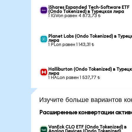
iShares Expanded Tech-Software ETF
(Ondo Tokenized) в Турецкая лира
1 IGVon равен 4 873,73 ₺
Planet Labs (Ondo Tokenized) в Турец
лира
1 PLon равен 1 143,31 ₺
Halliburton (Ondo Tokenized) в Турец
лира
1 HALon равен 1 537,77 ₺
Изучите больше вариантов ко
Расширенные конвертации актив
VanEck CLO ETF (Ondo Tokenized) в
Analog Devices (Ondo Tokenized)