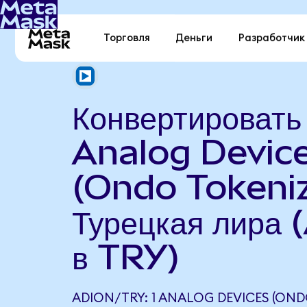
Торговля
Деньги
Разработчик
Конвертировать
Analog Devic
(Ondo Tokeniz
Турецкая лира
в TRY)
ADION/TRY: 1 ANALOG DEVICES (OND