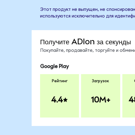
Этот продукт не выпущен, не спонсирован
используются исключительно для идентифи
Получите ADIon за секунды
Покупайте, продавайте, торгуйте и обме
Google Play
Рейтинг
Загрузок
4.4
10M+
4