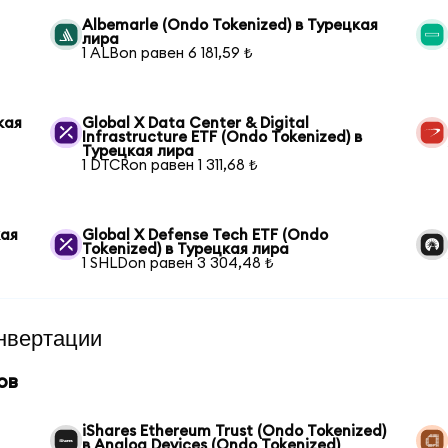
Albemarle (Ondo Tokenized) в Турецкая
лира
1 ALBon равен 6 181,59 ₺
кая
Global X Data Center & Digital
Infrastructure ETF (Ondo Tokenized) в
Турецкая лира
1 DTCRon равен 1 311,68 ₺
кая
Global X Defense Tech ETF (Ondo
Tokenized) в Турецкая лира
1 SHLDon равен 3 304,48 ₺
нвертации
ов
iShares Ethereum Trust (Ondo Tokenized)
в Analog Devices (Ondo Tokenized)