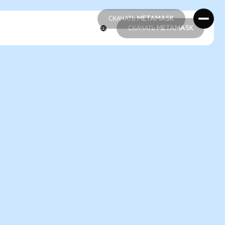
СКАЧАТЬ METAMASK
СКАЧАТЬ METAMASK
СКАЧАТЬ METAMASK
СКАЧАТЬ METAMASK