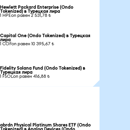
Hewlett Packard Enterprise (Ondo
Tokenized) в Турецкая лира
1 HPEon равен 2 531,78 ₺
Capital One (Ondo Tokenized) в Турецкая
лира
1 COFon равен 10 395,67 ₺
Fidelity Solana Fund (Ondo Tokenized) в
Турецкая лира
1 FSOLon равен 416,88 ₺
abrdn Physical Platinum Shares ETF (Ondo
Tokenized) в Analog Devices (Ondo