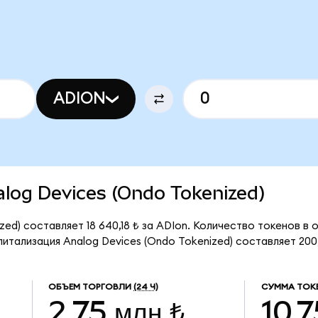
ADION
nalog Devices (Ondo Tokenized)
ed) составляет 18 640,18 ₺ за ADIon. Количество токенов в 
итализация Analog Devices (Ondo Tokenized) составляет 200,
ОБЪЕМ ТОРГОВЛИ
(24 Ч)
СУММА ТОК
2,75 млн ₺
10,7