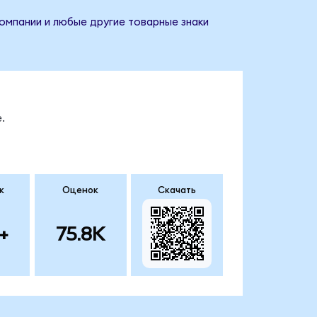
компании и любые другие товарные знаки
.
к
Оценок
Скачать
+
75.8K