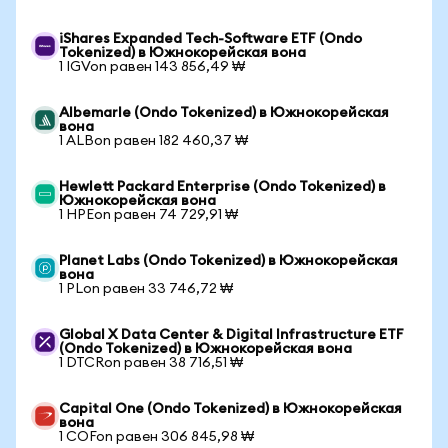
iShares Expanded Tech-Software ETF (Ondo
Tokenized) в Южнокорейская вона
1 IGVon равен 143 856,49 ₩
Albemarle (Ondo Tokenized) в Южнокорейская
вона
1 ALBon равен 182 460,37 ₩
Hewlett Packard Enterprise (Ondo Tokenized) в
Южнокорейская вона
1 HPEon равен 74 729,91 ₩
Planet Labs (Ondo Tokenized) в Южнокорейская
вона
1 PLon равен 33 746,72 ₩
Global X Data Center & Digital Infrastructure ETF
(Ondo Tokenized) в Южнокорейская вона
1 DTCRon равен 38 716,51 ₩
Capital One (Ondo Tokenized) в Южнокорейская
вона
1 COFon равен 306 845,98 ₩