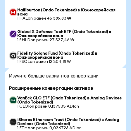
Halliburton (Ondo Tokenized) в Южнокорейская
вона
1 HALon равен 45 389,83 ₩
Global X Defense Tech ETF (Ondo Tokenized) в
Южнокорейская вона
1 SHLDon равен 97 537,46 ₩
Fidelity Solana Fund (Ondo Tokenized) в
Южнокорейская вона
1 FSOLon равен 12 304,81 ₩
Изучите больше вариантов конвертации
Расширенные конвертации активов
VanEck CLO ETF (Ondo Tokenized) в Analog Devices
(Ondo Tokenized)
1 CLOIon равен 0,137533 ADIon
iShares Ethereum Trust (Ondo Tokenized) в Analog
Devices (Ondo Tokenized)
1 ETHAon равен 0,036728 ADIon