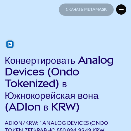
СКАЧАТЬ METAMASK
СКАЧАТЬ METAMASK
Конвертировать Analog
Devices (Ondo
Tokenized) в
Южнокорейская вона
(ADIon в KRW)
ADION/KRW: 1 ANALOG DEVICES (ONDO
TOKENIZED) РАВНО 550 834,3343 KRW