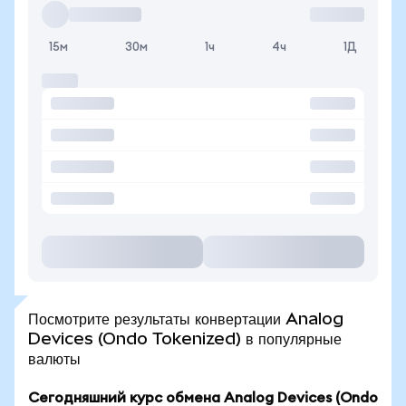
15м
30м
1ч
4ч
1Д
Посмотрите результаты конвертации Analog
Devices (Ondo Tokenized) в популярные
валюты
Сегодняшний курс обмена Analog Devices (Ondo