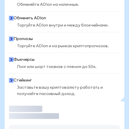
Обменяйте ADIon на наличные.
Обменять ADIon
Торгуйте ADIon внутри и между блокчейнами.
Прогнозы
Торгуйте ADIon и на рынках криптопрогнозов.
Фьючерсы
Лонг или шорт токенов с плечом до 50x.
Стейкинг
Заставьте вашу криптовалюту работать и
получайте пассивный доход.
Торговать