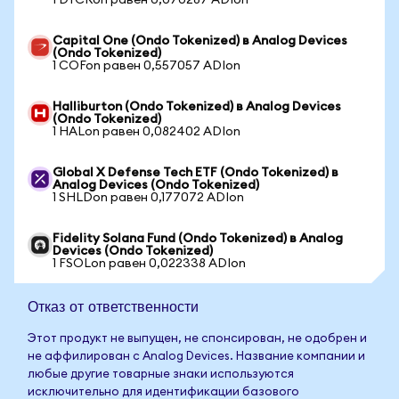
1 DTCRon равен 0,070287 ADIon
Capital One (Ondo Tokenized) в Analog Devices
(Ondo Tokenized)
1 COFon равен 0,557057 ADIon
Halliburton (Ondo Tokenized) в Analog Devices
(Ondo Tokenized)
1 HALon равен 0,082402 ADIon
Global X Defense Tech ETF (Ondo Tokenized) в
Analog Devices (Ondo Tokenized)
1 SHLDon равен 0,177072 ADIon
Fidelity Solana Fund (Ondo Tokenized) в Analog
Devices (Ondo Tokenized)
1 FSOLon равен 0,022338 ADIon
Отказ от ответственности
Этот продукт не выпущен, не спонсирован, не одобрен и
не аффилирован с Analog Devices. Название компании и
любые другие товарные знаки используются
исключительно для идентификации базового