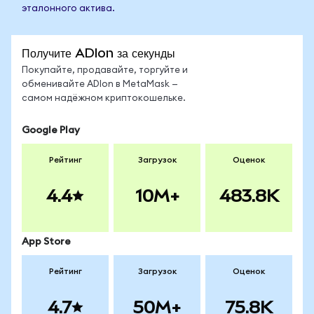
эталонного актива.
Получите ADIon за секунды
Покупайте, продавайте, торгуйте и
обменивайте ADIon в MetaMask —
самом надёжном криптокошельке.
Google Play
Рейтинг
Загрузок
Оценок
4.4
10M+
483.8K
App Store
Рейтинг
Загрузок
Оценок
4.7
50M+
75.8K