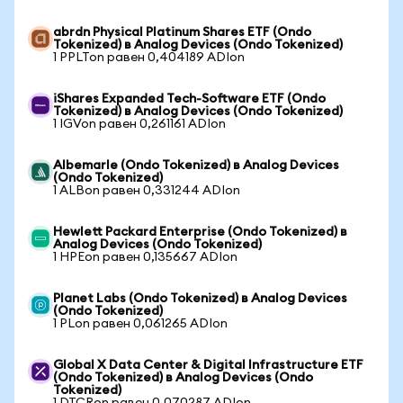
abrdn Physical Platinum Shares ETF (Ondo
Tokenized) в Analog Devices (Ondo Tokenized)
1 PPLTon равен 0,404189 ADIon
iShares Expanded Tech-Software ETF (Ondo
Tokenized) в Analog Devices (Ondo Tokenized)
1 IGVon равен 0,261161 ADIon
Albemarle (Ondo Tokenized) в Analog Devices
(Ondo Tokenized)
1 ALBon равен 0,331244 ADIon
Hewlett Packard Enterprise (Ondo Tokenized) в
Analog Devices (Ondo Tokenized)
1 HPEon равен 0,135667 ADIon
Planet Labs (Ondo Tokenized) в Analog Devices
(Ondo Tokenized)
1 PLon равен 0,061265 ADIon
Global X Data Center & Digital Infrastructure ETF
(Ondo Tokenized) в Analog Devices (Ondo
Tokenized)