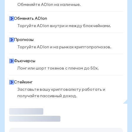
Обменяйте ADIon на наличные.
Обменять ADIon
Торгуйте ADIon внутри и между блокчейнами.
Прогнозы
Торгуйте ADIon и на рынках криптопрогнозов.
Фьючерсы
Лонг или шорт токенов с плечом до 50x.
Стейкинг
Заставьте вашу криптовалюту работать и
получайте пассивный доход.
Торговать