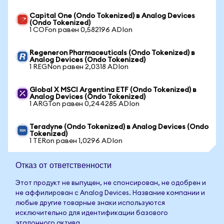
Capital One (Ondo Tokenized) в Analog Devices
(Ondo Tokenized)
1 COFon равен 0,582196 ADIon
Regeneron Pharmaceuticals (Ondo Tokenized) в
Analog Devices (Ondo Tokenized)
1 REGNon равен 2,0318 ADIon
Global X MSCI Argentina ETF (Ondo Tokenized) в
Analog Devices (Ondo Tokenized)
1 ARGTon равен 0,244285 ADIon
Teradyne (Ondo Tokenized) в Analog Devices (Ondo
Tokenized)
1 TERon равен 1,0296 ADIon
Отказ от ответственности
Этот продукт не выпущен, не спонсирован, не одобрен и
не аффилирован с Analog Devices. Название компании и
любые другие товарные знаки используются
исключительно для идентификации базового
эталонного актива.