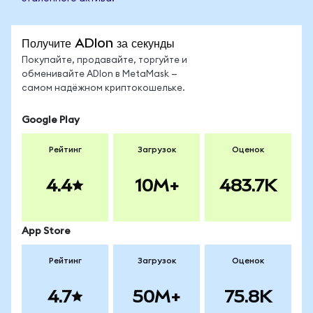
Получите ADIon за секунды
Покупайте, продавайте, торгуйте и
обменивайте ADIon в MetaMask —
самом надёжном криптокошельке.
Google Play
Рейтинг
Загрузок
Оценок
4.4
10M+
483.7K
App Store
Рейтинг
Загрузок
Оценок
4.7
50M+
75.8K