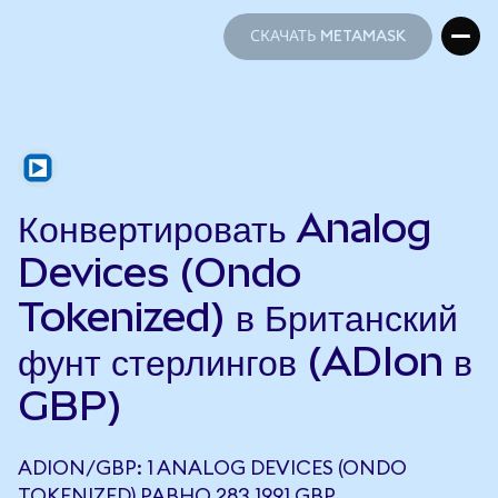
СКАЧАТЬ METAMASK
СКАЧАТЬ METAMASK
Конвертировать Analog
Devices (Ondo
Tokenized) в Британский
фунт стерлингов (ADIon в
GBP)
ADION/GBP: 1 ANALOG DEVICES (ONDO
TOKENIZED) РАВНО 283,1991 GBP