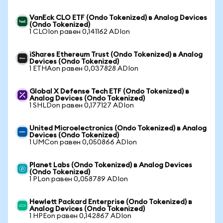
VanEck CLO ETF (Ondo Tokenized) в Analog Devices
(Ondo Tokenized)
1 CLOIon равен 0,141162 ADIon
iShares Ethereum Trust (Ondo Tokenized) в Analog
Devices (Ondo Tokenized)
1 ETHAon равен 0,037828 ADIon
Global X Defense Tech ETF (Ondo Tokenized) в
Analog Devices (Ondo Tokenized)
1 SHLDon равен 0,177127 ADIon
United Microelectronics (Ondo Tokenized) в Analog
Devices (Ondo Tokenized)
1 UMCon равен 0,050866 ADIon
Planet Labs (Ondo Tokenized) в Analog Devices
(Ondo Tokenized)
1 PLon равен 0,058789 ADIon
Hewlett Packard Enterprise (Ondo Tokenized) в
Analog Devices (Ondo Tokenized)
1 HPEon равен 0,142867 ADIon