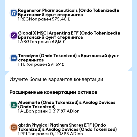
Regeneron Pharmaceuticals (Ondo Tokenized) в
Британский фунт стерлингов
1 REGNon равен 575,40 £
Global X MSCI Argentina ETF (Ondo Tokenized) в
Британский фунт стерлингов
1 ARGTon равен 69,18 £
Teradyne (Ondo Tokenized) в Британский фунт
стерлингов
1 TERon равен 291,59 £
Изучите больше вариантов конвертации
Расширенные конвертации активов
Albemarle (Ondo Tokenized) в Analog Devices
(Ondo Tokenized)
1 ALBon равен 0,317187 ADIon
abrdn Physical Platinum Shares ETF (Ondo
Tokenized) в Analog Devices (Ondo Tokenized)
1 PPLTon равен 0,410893 ADIon